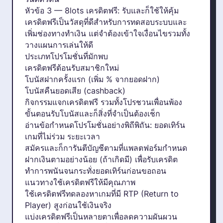
หัวข้อ 3 —
8lots เครดิตฟรี
: รับและก็ใช้ให้คุ้ม
เครดิตฟรีเป็นวัสดุที่ดีสำหรับการทดสอบระบบและ
เพิ่มช่องทางทำเงิน แต่จำต้องเข้าใจเงื่อนไขรวมทั้ง
วางแผนการเล่นให้ดี
ประเภทโปรโมชั่นที่มักพบ
เครดิตฟรีต้อนรับสมาชิกใหม่
โบนัสฝากครั้งแรก (เพิ่ม % จากยอดฝาก)
โบนัสคืนยอดเสีย (cashback)
กิจกรรมแจกเครดิตฟรี รวมทั้งโปรชวนเพื่อนพ้อง
ขั้นตอนรับโบนัสและก็สิ่งที่จำเป็นต้องเช็ก
อ่านข้อกำหนดโปรโมชั่นอย่างพิถีพิถัน: ยอดเทิร์น
เกมที่ไม่ร่วม ระยะเวลา
สมัครและก็การันตีบัญชีตามที่แพลตฟอร์มกำหนด
ฝากเงินตามอย่างน้อย (ถ้าเกิดมี) เพื่อรับเครดิต
ทำการพนันจนกระทั่งยอดเทิร์นก่อนขอถอน
แนวทางใช้เครดิตฟรีให้มีคุณภาพ
ใช้เครดิตฟรีทดลองหาเกมที่มี RTP (Return to
Player) สูงก่อนใช้เงินจริง
แบ่งเครดิตฟรีเป็นหลายตาเพื่อลดความผันผวน