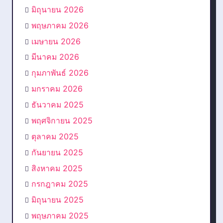
มิถุนายน 2026
พฤษภาคม 2026
เมษายน 2026
มีนาคม 2026
กุมภาพันธ์ 2026
มกราคม 2026
ธันวาคม 2025
พฤศจิกายน 2025
ตุลาคม 2025
กันยายน 2025
สิงหาคม 2025
กรกฎาคม 2025
มิถุนายน 2025
พฤษภาคม 2025