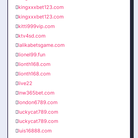
kingxxxbet123.com
kingxxxbet123.com
kitti999vip.com
ktv4sd.com
lalikabetsgame.com
lionel99.fun
lionth168.com
lionth168.com
live22
lnw365bet.com
london6789.com
luckycat789.com
luckycat789.com
luis16888.com