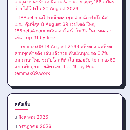
ล่าสุด บาคาร่าสด ดีลเลอร์สาวสวย sexy168 สมัคร
ง่าย ได้โปรไว 30 August 2026
188bet รวมโปรสล็อตล่าสุด ฝากน้อยรับโบนัส
เยอะ คุ้มที่สุด 8 August 69 เวปไซต์ ใหญ่
188bets4.com พนันออนไลน์ เว็บเปิดใหม่ ทดลอง
เล่น Top 31 by Inez
Temmax69 18 August 2569 สล็อต เกมสล็อต
ครบทุกค่ายดัง เล่นแล้วรวย คืนเงินทุกยอด 0.7%
เกมภาษาไทย ระดับโลกที่ทั่วโลกยอมรับ temmax69
แตกจริงทุกตา สมัครเลย Top 16 by Bud
temmax69.work
คลังเก็บ
สิงหาคม 2026
กรกฎาคม 2026