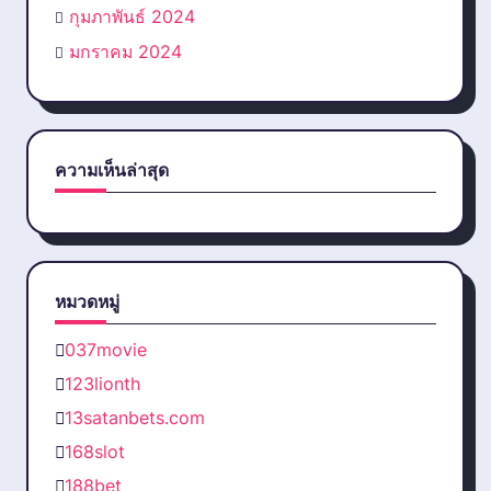
กุมภาพันธ์ 2024
มกราคม 2024
ความเห็นล่าสุด
หมวดหมู่
037movie
123lionth
13satanbets.com
168slot
188bet