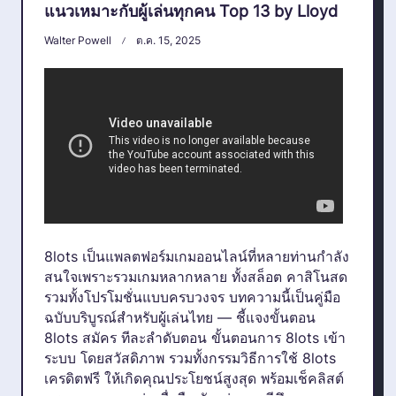
แนวเหมาะกับผู้เล่นทุกคน Top 13 by Lloyd
Walter Powell
ต.ค. 15, 2025
8lots เป็นแพลตฟอร์มเกมออนไลน์ที่หลายท่านกำลัง
สนใจเพราะรวมเกมหลากหลาย ทั้งสล็อต คาสิโนสด
รวมทั้งโปรโมชั่นแบบครบวงจร บทความนี้เป็นคู่มือ
ฉบับบริบูรณ์สำหรับผู้เล่นไทย — ชี้แจงขั้นตอน
8lots สมัคร ทีละลำดับตอน ขั้นตอนการ 8lots เข้า
ระบบ โดยสวัสดิภาพ รวมทั้งกรรมวิธีการใช้ 8lots
เครดิตฟรี ให้เกิดคุณประโยชน์สูงสุด พร้อมเช็คลิสต์