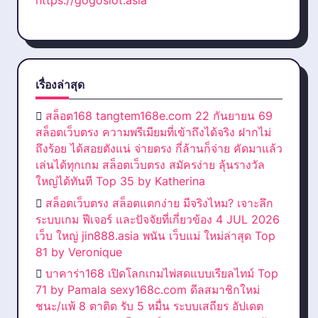
https://gogoslot.asia
เรื่องล่าสุด
สล็อต168 tangtem168e.com 22 กันยายน 69
สล็อตเว็บตรง ความพรีเมียมที่เข้าถึงได้จริง ฝากไม่
ถึงร้อย ได้สอยตังแน่ จ่ายตรง กี่ล้านก็จ่าย คัดมาแล้ว
เล่นได้ทุกเกม สล็อตเว็บตรง สมัครง่าย ลุ้นรางวัล
ใหญ่ได้ทันที Top 35 by Katherina
สล็อตเว็บตรง สล็อตแตกง่าย มีจริงไหม? เจาะลึก
ระบบเกม ฟีเจอร์ และปัจจัยที่เกี่ยวข้อง 4 JUL 2026
เว็บ ใหญ่ jin888.asia พนัน เว็บแม่ ใหม่ล่าสุด Top
81 by Veronique
บาคาร่า168 เปิดโลกเกมไพ่สดแบบเรียลไทม์ Top
71 by Pamala sexy168c.com ดีลสมาชิกใหม่
ชนะ/แพ้ 8 ตาติด รับ 5 หมื่น ระบบเสถียร อัปเดต