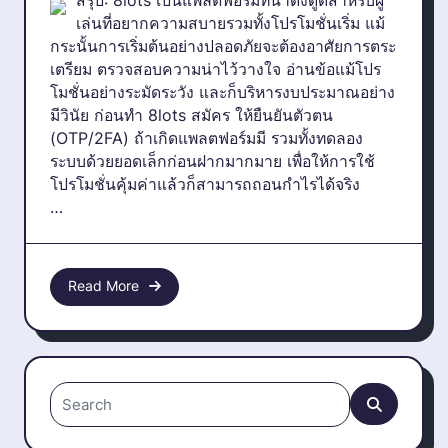
สรุป: 8lots เป็นแพลตฟอร์มที่น่าดึงดูดสำหรับผู้
เล่นที่อยากความสบายรวมทั้งโปรโมชั่นเริ่ม แม้
กระนั้นการเริ่มต้นอย่างปลอดภัยจะต้องอาศัยการตระ
เตรียม ตรวจสอบความน่าไว้วางใจ อ่านข้อแม้โปร
โมชั่นอย่างระมัดระวัง และก็บริหารงบประมาณอย่าง
มีวินัย ก่อนทำ
8lots
สมัคร ให้ยืนยันตัวตน
(OTP/2FA) ถ้าเกิดแพลตฟอร์มมี รวมทั้งทดลอง
ระบบด้วยยอดเล็กก่อนฝากมากมาย เพื่อให้การใช้
โปรโมชั่นคุ้มค่าแล้วก็สามารถถอนกำไรได้จริง
…
Read More
Search
for: