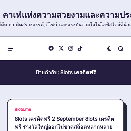
Skip
to
คาเฟ่แห่งความสวยงามและความประทั
content
ที่ที่มีความคิดสร้างสรรค์, ดีไซน์, และแรงบันดาลใจในไลฟ์สไต
ป้ายกำกับ:
8lots เครดิตฟรี
8lots.me
8lots เครดิตฟรี 2 September 8lots เครดิต
ฟรี รางวัลใหญ่ออกไม่ขาดสล็อตหลากหลาย