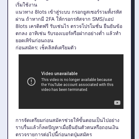
เริ่มใช้งาน
แนวทาง 8lots เข้าสู่ระบบ กรอกยูสเซอร์รวมทั้งรหัส
ผ่าน ถ้าหากมี 2FA ให้กรอกรหัสจาก SMS/แอป
8lots เครดิตฟรี รับเช่นไร ตรวจโปรโมชั่น ยืนยันข้อ
ตกลง อาทิเช่น รับรองเบอร์หรือฝากอย่างต่ำ แล้วทำ
ยอดเทิร์นก่อนถอน
ก่อนสมัคร: เช็คลิสต์เตรียมตัว
การจัดเตรียมก่อนสมัครช่วยให้ขั้นตอนเป็นไปอย่าง
ราบรื่นแล้วก็ลดปัญหาเมื่อยืนยันตัวตนหรือถอนเงิน
ตรวจรายการต่อไปนี้ก่อนกดปุ่มสมัคร