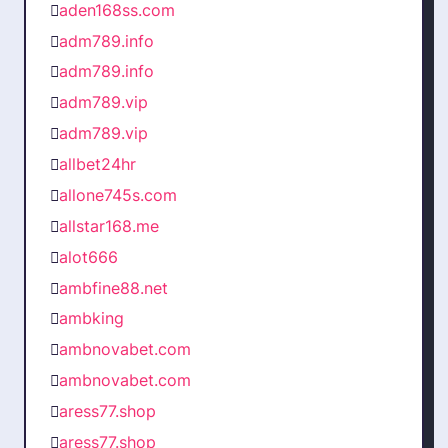
aden168ss.com
adm789.info
adm789.info
adm789.vip
adm789.vip
allbet24hr
allone745s.com
allstar168.me
alot666
ambfine88.net
ambking
ambnovabet.com
ambnovabet.com
aress77.shop
aress77.shop