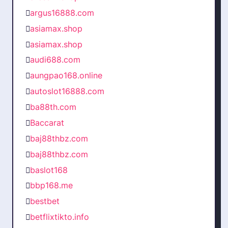
argus16888.com
asiamax.shop
asiamax.shop
audi688.com
aungpao168.online
autoslot16888.com
ba88th.com
Baccarat
baj88thbz.com
baj88thbz.com
baslot168
bbp168.me
bestbet
betflixtikto.info