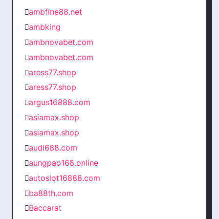
ambfine88.net
ambking
ambnovabet.com
ambnovabet.com
aress77.shop
aress77.shop
argus16888.com
asiamax.shop
asiamax.shop
audi688.com
aungpao168.online
autoslot16888.com
ba88th.com
Baccarat