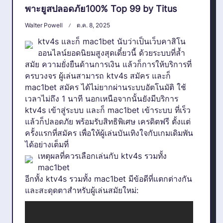
พาะยูสปลอดภัย100% Top 99 by Titus
Walter Powell
ต.ค. 8, 2025
ktv4s
และก็ mac1bet นับว่าเป็นเว็บคาสิโน
ออนไลน์ยอดนิยมสูงสุดเดี๋ยวนี้ ด้วยระบบที่ล้ำ
สมัย ความยั่งยืนด้านการเงิน แล้วก็การให้บริการที่
ครบวงจร ผู้เล่นสามารถ ktv4s สมัคร และก็
mac1bet สมัคร ได้ไม่ยากผ่านระบบอัตโนมัติ ใช้
เวลาไม่ถึง 1 นาที นอกเหนือจากนั้นยังมีบริการ
ktv4s เข้าสู่ระบบ
และก็ mac1bet เข้าระบบ ที่เร็ว
แล้วก็ปลอดภัย พร้อมรับสิทธิพิเศษ เครดิตฟรี ตั้งแต่
ครั้งแรกที่สมัคร เพื่อให้ผู้เล่นบันเทิงใจกับเกมเดิมพัน
ได้อย่างเต็มที่
เหตุผลที่ควรเลือกเล่นกับ ktv4s รวมทั้ง
mac1bet
อีกทั้ง ktv4s รวมทั้ง mac1bet มีข้อดีที่แตกต่างกัน
และสะดุดตาสำหรับผู้เล่นสมัยใหม่: