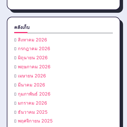
คลังเก็บ
สิงหาคม 2026
กรกฎาคม 2026
มิถุนายน 2026
พฤษภาคม 2026
เมษายน 2026
มีนาคม 2026
กุมภาพันธ์ 2026
มกราคม 2026
ธันวาคม 2025
พฤศจิกายน 2025