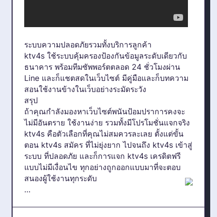
ระบบความปลอดภัยรวมทั้งบริการลูกค้า
ktv4s ใช้ระบบคุ้มครองป้องกันข้อมูลระดับเดียวกับ
ธนาคาร พร้อมทีมซัพพอร์ตตลอด 24 ชั่วโมงผ่าน
Line และก็แชตสดในเว็บไซต์ มีคู่มือและก็บทความ
สอนใช้งานข้างในเว็บอย่างระมัดระวัง
สรุป
ถ้าคุณกำลังมองหาเว็บไซต์พนันป้อมปราการคงจะ
ไม่มีอันตราย ใช้งานง่าย รวมทั้งมีโปรโมชั่นแจกจริง
ktv4s คือตัวเลือกที่คุณไม่สมควรละเลย ตั้งแต่ขั้น
ตอน ktv4s สมัคร ที่ไม่ยุ่งยาก ไปจนถึง ktv4s เข้าสู่
ระบบ ที่ปลอดภัย และก็การแจก
ktv4s เครดิตฟรี
แบบไม่มีเงื่อนไข ทุกอย่างถูกออกแบบมาที่จะตอบ
สนองผู้ใช้งานทุกระดับ
…