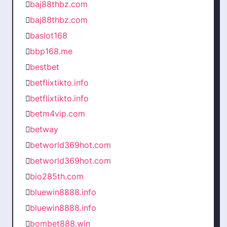
baj88thbz.com
baj88thbz.com
baslot168
bbp168.me
bestbet
betflixtikto.info
betflixtikto.info
betm4vip.com
betway
betworld369hot.com
betworld369hot.com
bio285th.com
bluewin8888.info
bluewin8888.info
bombet888.win