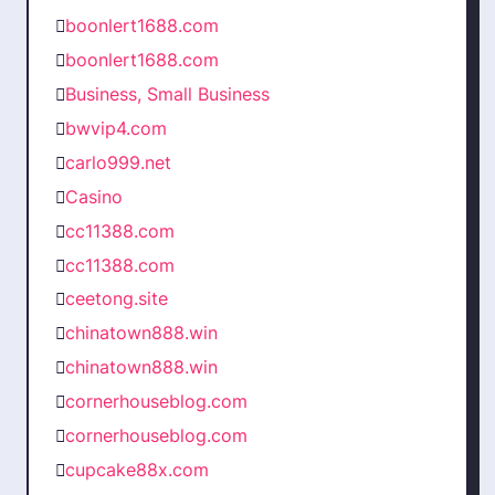
boonlert1688.com
boonlert1688.com
Business, Small Business
bwvip4.com
carlo999.net
Casino
cc11388.com
cc11388.com
ceetong.site
chinatown888.win
chinatown888.win
cornerhouseblog.com
cornerhouseblog.com
cupcake88x.com