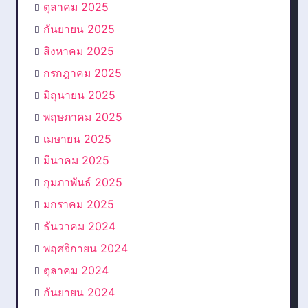
ตุลาคม 2025
กันยายน 2025
สิงหาคม 2025
กรกฎาคม 2025
มิถุนายน 2025
พฤษภาคม 2025
เมษายน 2025
มีนาคม 2025
กุมภาพันธ์ 2025
มกราคม 2025
ธันวาคม 2024
พฤศจิกายน 2024
ตุลาคม 2024
กันยายน 2024