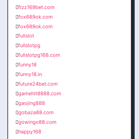
fizz169bet.com
fox689ok.com
fox689ok.com
fullslot
fullslotpg
fullslotpg168.com
funny18
funny18.in
future24bet.com
gamehit8888.com
gaojing888
gobaza88.com
gowingo88.com
happy168