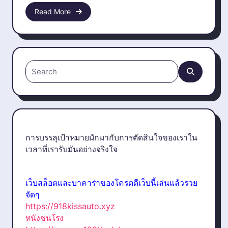
Read More
Search
for:
การบรรลุเป้าหมายมักมากับการตัดสินใจของเราใน
เวลาที่เรารับมันอย่างจริงใจ
เว็บสล็อตและบาคาร่าของโครตดีเว็บนี้เล่นแล้วรวย
จัดๆ
https://918kissauto.xyz
หนังชนโรง