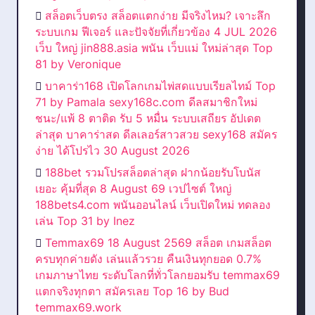
สล็อตเว็บตรง สล็อตแตกง่าย มีจริงไหม? เจาะลึก
ระบบเกม ฟีเจอร์ และปัจจัยที่เกี่ยวข้อง 4 JUL 2026
เว็บ ใหญ่ jin888.asia พนัน เว็บแม่ ใหม่ล่าสุด Top
81 by Veronique
บาคาร่า168 เปิดโลกเกมไพ่สดแบบเรียลไทม์ Top
71 by Pamala sexy168c.com ดีลสมาชิกใหม่
ชนะ/แพ้ 8 ตาติด รับ 5 หมื่น ระบบเสถียร อัปเดต
ล่าสุด บาคาร่าสด ดีลเลอร์สาวสวย sexy168 สมัคร
ง่าย ได้โปรไว 30 August 2026
188bet รวมโปรสล็อตล่าสุด ฝากน้อยรับโบนัส
เยอะ คุ้มที่สุด 8 August 69 เวปไซต์ ใหญ่
188bets4.com พนันออนไลน์ เว็บเปิดใหม่ ทดลอง
เล่น Top 31 by Inez
Temmax69 18 August 2569 สล็อต เกมสล็อต
ครบทุกค่ายดัง เล่นแล้วรวย คืนเงินทุกยอด 0.7%
เกมภาษาไทย ระดับโลกที่ทั่วโลกยอมรับ temmax69
แตกจริงทุกตา สมัครเลย Top 16 by Bud
temmax69.work