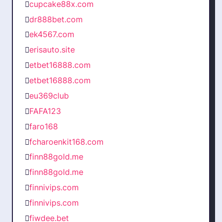
cupcake88x.com
dr888bet.com
ek4567.com
erisauto.site
etbet16888.com
etbet16888.com
eu369club
FAFA123
faro168
fcharoenkit168.com
finn88gold.me
finn88gold.me
finnivips.com
finnivips.com
fiwdee.bet