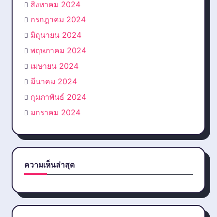
สิงหาคม 2024
กรกฎาคม 2024
มิถุนายน 2024
พฤษภาคม 2024
เมษายน 2024
มีนาคม 2024
กุมภาพันธ์ 2024
มกราคม 2024
ความเห็นล่าสุด