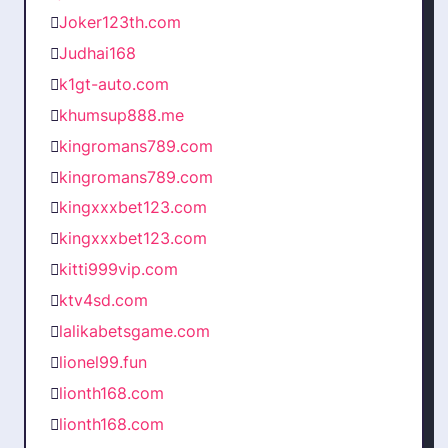
Joker123th.com
Judhai168
k1gt-auto.com
khumsup888.me
kingromans789.com
kingromans789.com
kingxxxbet123.com
kingxxxbet123.com
kitti999vip.com
ktv4sd.com
lalikabetsgame.com
lionel99.fun
lionth168.com
lionth168.com