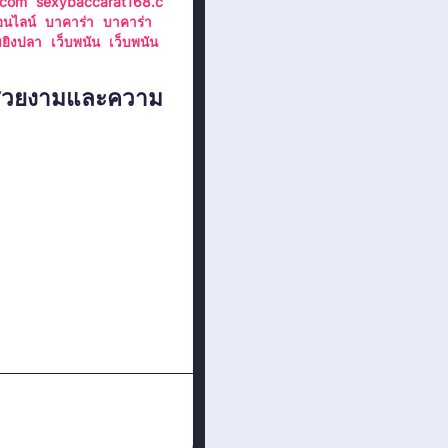
.com
sexybaccarat168.c
อนไลน์
บาคาร่า
บาคาร่า
มยิงปลา
เว็บพนัน
เว็บพนัน
มสวยงามและความ