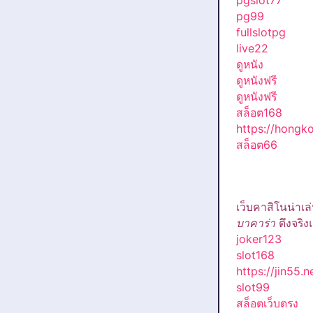
pgslot77
pg99
fullslotpg
live22
ดูหนัง
ดูหนังฟรี
ดูหนังฟรี
สล็อต168
https://hong
สล็อต66
เว็บคาสิโนน่าเล่
บาคาร่า
ตึงจริ
joker123
slot168
https://jin55.n
slot99
สล็อตเว็บตรง