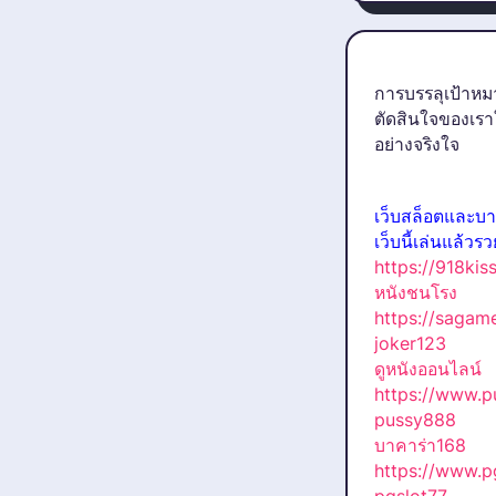
การบรรลุเป้าหม
ตัดสินใจของเราใ
อย่างจริงใจ
เว็บสล็อตและบ
เว็บนี้เล่นแล้วร
https://918kis
หนังชนโรง
https://sagam
joker123
ดูหนังออนไลน์
https://www.
pussy888
บาคาร่า168
https://www.pg