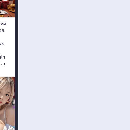
หม่
วย
วร
น่า
ว่า