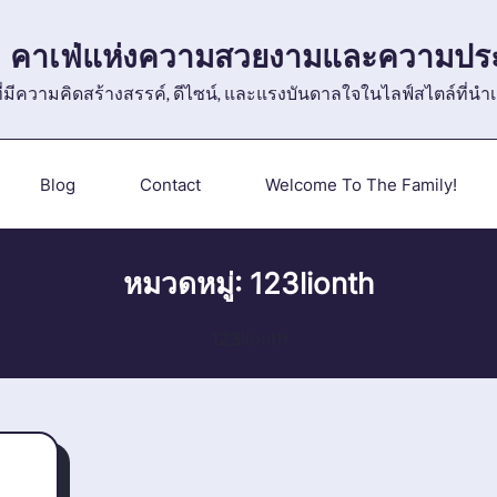
คาเฟ่แห่งความสวยงามและความประทั
ที่ที่มีความคิดสร้างสรรค์, ดีไซน์, และแรงบันดาลใจในไลฟ์สไต
Blog
Contact
Welcome To The Family!
หมวดหมู่:
123lionth
123lionth