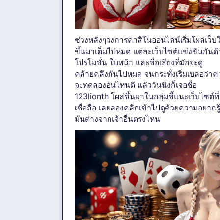
ช่วงหลังๆวงการคาสิโนออนไลน์เริ่มโผล่เว็บใ
ขึ้นมาเต็มไปหมด แต่ละเว็บไซต์แข่งขันกันด้
โปรโมชั่น ใบหน้า และชื่อเสียงที่มักจะดู
คล้ายคลึงกันไปหมด จนกระทั่งเริ่มเบลอว่าค
จะทดลองอันไหนดี แล้ววันนึงก็เจอชื่อ
123lionth โผล่ขึ้นมาในกลุ่มชี้แนะเว็บไซต์ที่
เชื่อถือ เลยลองคลิกเข้าไปดูด้วยความอยากรู้
มันต่างจากเจ้าอื่นตรงไหน