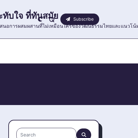
บใจ ที่ทันสมัย
Subscribe
ล์ที่นำเสนอการผสมผสานที่ไม่เหมือนใครของวัฒนธรรมไทยและแนวโน้