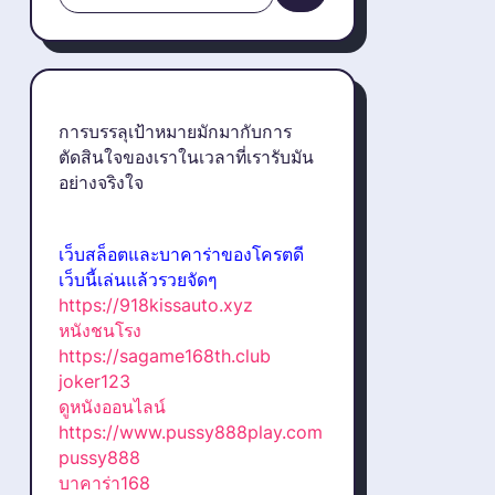
Search
for:
การบรรลุเป้าหมายมักมากับการ
ตัดสินใจของเราในเวลาที่เรารับมัน
อย่างจริงใจ
เว็บสล็อตและบาคาร่าของโครตดี
เว็บนี้เล่นแล้วรวยจัดๆ
https://918kissauto.xyz
หนังชนโรง
https://sagame168th.club
joker123
ดูหนังออนไลน์
https://www.pussy888play.com
pussy888
บาคาร่า168