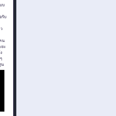
ะบบ
อรับ
ยว
้คน
ระยะ
่ง
ยๆ
ุน