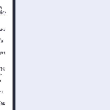
ๆ
ก็ยัง
ล่น
้น
ดูกร
ให้
่า
ง
บบ
โดย