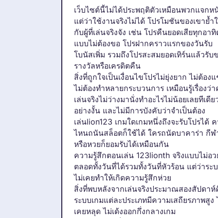
เว็บไซต์นี้ไม่ได้ประพฤติตัวเหมือนพวกแจกหน
แต่ว่าใช้งานจริงไม่ได้ โปรโมชันของเขาย้ำใ
กับผู้ที่เล่นจริงจัง เช่น โปรคืนยอดเสียทุกอาทิ
แบบไม่ต้องขอ โปรฝากคราวแรกของวันรับ
โบนัสเพิ่ม รวมถึงโปรสะสมยอดเทิร์นแล้วรับ
รางวัลหรือเครดิตคืน
สิ่งที่ถูกใจเป็นเงื่อนไขโปรไม่ยุ่งยาก ไม่ต้องแ
ไม่ต้องทำหลายกระบวนการ เหมือนรู้เรื่องว่
เล่นจริงไม่ว่างมานั่งทำอะไรไม่น้อยเลยทีเดีย
อย่างงั้น และไม่มีการบังคับว่าจำเป็นต้อง
เล่นlion123 เกมใดเกมหนึ่งถึงจะรับโปรได้ 
ไหนถนันสล็อตก็ใช้ได้ ใครถนัดบาคาร่า กีฬ
หรือหวยก็ยอมรับได้เหมือนกัน
ความรู้สึกตอนเล่น 123lionth จริงแบบไม่อวย
ตลอดทั้งวันที่ได้รวมทั้งวันที่หัวร้อน แต่ว่าระ
ไม่เคยทำให้เกิดความรู้สึกห่วย
สิ่งที่พบหลังจากเล่นจริงประมาณสองสัปดาห์
ระบบเกมแต่ละประเภทมีความเสถียรภาพสูง ไ
เคยหลุด ไม่เด้งออกกึ่งกลางเกม