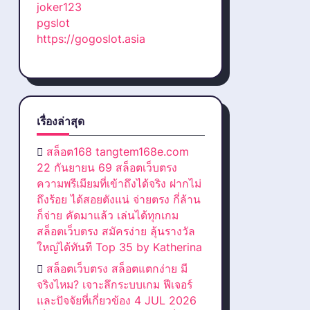
joker123
pgslot
https://gogoslot.asia
เรื่องล่าสุด
สล็อต168 tangtem168e.com
22 กันยายน 69 สล็อตเว็บตรง
ความพรีเมียมที่เข้าถึงได้จริง ฝากไม่
ถึงร้อย ได้สอยตังแน่ จ่ายตรง กี่ล้าน
ก็จ่าย คัดมาแล้ว เล่นได้ทุกเกม
สล็อตเว็บตรง สมัครง่าย ลุ้นรางวัล
ใหญ่ได้ทันที Top 35 by Katherina
สล็อตเว็บตรง สล็อตแตกง่าย มี
จริงไหม? เจาะลึกระบบเกม ฟีเจอร์
และปัจจัยที่เกี่ยวข้อง 4 JUL 2026