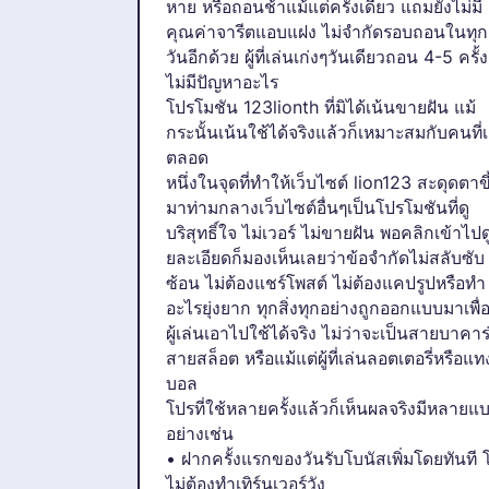
หาย หรือถอนช้าแม้แต่ครั้งเดียว แถมยังไม่มี
คุณค่าจารีตแอบแฝง ไม่จำกัดรอบถอนในทุก
วันอีกด้วย ผู้ที่เล่นเก่งๆวันเดียวถอน 4-5 ครั้ง
ไม่มีปัญหาอะไร
โปรโมชัน 123lionth ที่มิได้เน้นขายฝัน แม้
กระนั้นเน้นใช้ได้จริงแล้วก็เหมาะสมกับคนที่เ
ตลอด
หนึ่งในจุดที่ทำให้เว็บไซต์ lion123 สะดุดตาขึ
มาท่ามกลางเว็บไซต์อื่นๆเป็นโปรโมชันที่ดู
บริสุทธิ์ใจ ไม่เวอร์ ไม่ขายฝัน พอคลิกเข้าไป
ยละเอียดก็มองเห็นเลยว่าข้อจำกัดไม่สลับซับ
ซ้อน ไม่ต้องแชร์โพสต์ ไม่ต้องแคปรูปหรือทำ
อะไรยุ่งยาก ทุกสิ่งทุกอย่างถูกออกแบบมาเพื่อ
ผู้เล่นเอาไปใช้ได้จริง ไม่ว่าจะเป็นสายบาคาร
สายสล็อต หรือแม้แต่ผู้ที่เล่นลอตเตอรี่หรือแท
บอล
โปรที่ใช้หลายครั้งแล้วก็เห็นผลจริงมีหลายแ
อย่างเช่น
• ฝากครั้งแรกของวันรับโบนัสเพิ่มโดยทันที 
ไม่ต้องทำเทิร์นเวอร์วัง