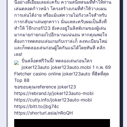
นี้อย่างดีเยี่ยมเลยล่ะครับ ความสนิทสนมที่ทำให้ท่าน
เล่นตลอดก้าวหน้า โครงสร้างเกมที่ทำให้วางแผน
การเล่นได้ง่าย หรือแม้แต่ความไม่กังวลใจสำหรับ
การกลับมาเล่นทุกคราว นั่นแหละครับผมเป็นสิ่งที่
ทำให้ โจ๊กเกอร์123 ยังคงอยู่ในลิสต์เกมของผู้เล่น
มากมายก่ายกองไปอีกนานแน่นอน หากคุณพอใจ
ต้องการทดสอบเล่นเกมกับเราล่ะก็ ลงทะเบียนใหม่
และก็ทดลองเล่นก่อนผู้ใดกันแน่ได้โดยทันที คลิก
เลย!
ปั่นสล็อตฟรีวันนี้! ทดลองเล่นก่อนใคร
joker123auto joker123auto.mobi 1 ก.พ. 69
Fletcher casino online joker123auto ที่ฮิตที่สุด
Top 88
ขอขอบคุณreference
joker123
https://rebrand.ly/joker123auto-mobi
https://cutly.info/joker123auto-mobi
https://bitt.to/jbg74c
https://shorturl.asia/nRoQH