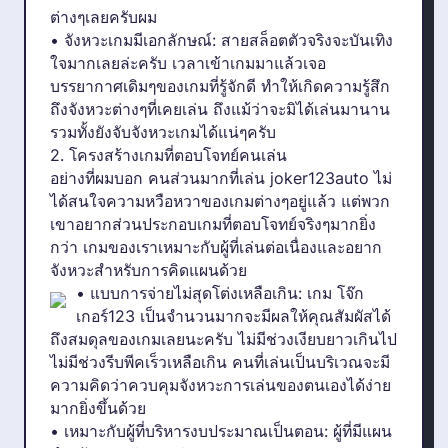
ต่างๆเลยครับผม
• จังหวะเกมมีเอกลักษณ์: สายสล็อตตัวจริงจะบันเทิง
ใจมากเลยล่ะครับ เวลาเข้าเกมมาแล้วเจอ
บรรยากาศเดิมๆของเกมที่รู้จักดี ทำให้เกิดความรู้สึก
ถึงจังหวะต่างๆที่เคยเล่น ถึงแม้ว่าจะมิได้เล่นมานาน
รวมทั้งยังจับจังหวะเกมได้แน่ๆครับ
2. โครงสร้างเกมที่ตอบโจทย์คนเล่น
อย่างที่ผมบอก คนส่วนมากที่เล่น joker123auto ไม่
ได้สนใจความหวือหวาของเกมต่างๆอยู่แล้ว แต่พวก
เขาอยากส่วนประกอบเกมที่ตอบโจทย์จริงๆมากยิ่ง
กว่า เกมของเราเหมาะกับผู้ที่เล่นต่อเนื่องและอยาก
จังหวะสำหรับการคิดแผนด้วย
• แบบการจ่ายไม่สุดโต่งเหลือเกิน: เกม โจ๊ก
เกอร์123 เป็นจำนวนมากจะมีผลให้คุณสัมผัสได้
ถึงสมดุลของเกมเลยนะครับ ไม่มีช่วงเงียบยาวเกินไป
ไม่มีช่วงรีบพีคเร็วเหลือเกิน คนที่เล่นเป็นบริเวณจะมี
ความคิดว่าควบคุมจังหวะการเล่นของตนเองได้ง่าย
มากยิ่งขึ้นด้วย
• เหมาะกับผู้ที่บริหารงบประมาณเป็นตอน: ผู้ที่มีแผน