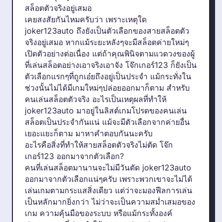
สล็อตตัวจริงอยู่เสมอ
เคยสงสัยกันไหมครับว่า เพราะเหตุใด
joker123auto ถึงยังเป็นตัวเลือกของสายสล็อตตัว
จริงอยู่เสมอ หากแม้ระยะหลังๆจะมีสล็อตค่ายใหม่ๆ
เปิดตัวอย่างต่อเนื่อง แต่ถ้าคุณพินิจตามแวดวงของผู้
ที่เล่นสล็อตอย่างเอาจริงเอาจัง โจ๊กเกอร์123 ก็ยังเป็น
ตัวเลือกแรกๆที่ถูกเอ๋ยถึงอยู่เป็นประจำ แม้กระทั่งใน
ช่วงนั้นไม่ได้มีเกมใหม่ๆปล่อยออกมาก็ตาม สำหรับ
คนเล่นสล็อตตัวจริง อะไรเป็นเหตุผลที่ทำให้
joker123auto มาอยู่ในลิสต์เกมโปรดของคนเล่น
สล็อตเป็นประจำกันแน่ แม้จะมีตัวเลือกจากค่ายอื่น
เยอะแยะก็ตาม มาหาคำตอบกันนะครับ
อะไรคือสิ่งที่ทำให้สายสล็อตตัวจริงไม่ตัด โจ๊ก
เกอร์123 ออกมาจากตัวเลือก?
คนที่เล่นสล็อตมานานจะไม่มีวันตัด joker123auto
ออกมาจากตัวเลือกแน่ๆครับ เพราะพวกเขาจะไม่ได้
เล่นเกมตามกระแสสิ่งเดียว แต่ว่าจะมองฟีลการเล่น
เป็นหลักมากยิ่งกว่า ไม่ว่าจะเป็นความสม่ำเสมอของ
เกม ความคุ้นมือของระบบ หรือแม้กระทั้งองค์