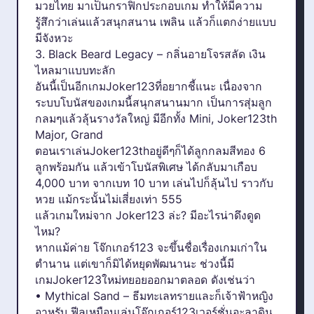
มวยไทย มาเป็นกราฟิกประกอบเกม ทำให้มีความ
รู้สึกว่าเล่นแล้วสนุกสนาน เพลิน แล้วก็แตกง่ายแบบ
มีจังหวะ
3. Black Beard Legacy – กลิ่นอายโจรสลัด เงิน
ไหลมาแบบทะลัก
อันนี้เป็นอีกเกมJoker123ที่อยากชี้แนะ เนื่องจาก
ระบบโบนัสของเกมนี้สนุกสนานมาก เป็นการสุ่มลูก
กลมๆแล้วลุ้นรางวัลใหญ่ มีอีกทั้ง Mini,
Joker123th
Major, Grand
ตอนเราเล่นJoker123thอยู่ดีๆก็ได้ลูกกลมสีทอง 6
ลูกพร้อมกัน แล้วเข้าโบนัสพิเศษ ได้กลับมาเกือบ
4,000 บาท จากเบท 10 บาท เล่นไปก็ลุ้นไป ราวกับ
หวย แม้กระนั้นไม่เสี่ยงเท่า 555
แล้วเกมใหม่จาก Joker123 ล่ะ? มีอะไรน่าดึงดูด
ไหม?
หากแม้ค่าย โจ๊กเกอร์123 จะขึ้นชื่อเรื่องเกมเก่าใน
ตำนาน แต่เขาก็มิได้หยุดพัฒนานะ ช่วงนี้มี
เกมJoker123ใหม่ทยอยออกมาตลอด ดังเช่นว่า
• Mythical Sand – ธีมทะเลทรายและก็เจ้าฟ้าหญิง
อาหรับ ฟีลเหมือนเล่นโจ๊กเกอร์123เวอร์ชั่นอะลาดิน