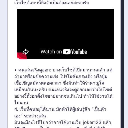
เว็บไซต์แบบนี้ยิ่งจำเป็นต้องเลยล่ะขอรับ
• คนเล่นจริงดูออก: บางเว็บไซต์เปิดมานานแล้ว แต่
ว่ามาพร้อมข้อความเร่ง โปรโมชันกระเด้ง หรือปุ่ม
เชื้อเชิญสมัครตลอดเวลา ซึ่งมันทำให้รำคาญใจ
เหมือนกันนะครับ คนเล่นจริงจะดูออกเลยว่าเว็บไซต์
อย่างงี้ตั้งอกตั้งใจขายมากจนเกินไป ทำให้ใช้งานได้
ไม่นาน
4. เว็บที่คนอยู่ได้นาน มักทำให้ผู้เล่นรู้สึก “เป็นตัว
เอง” ระหว่างเล่น
มันจะมีอะไรดีไปกว่าการใช้งานเว็บ joker123 แล้ว