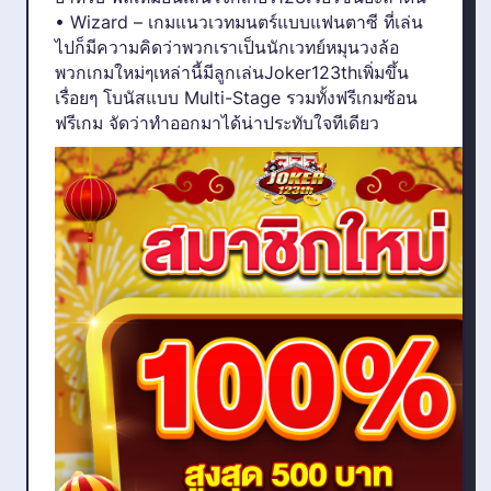
• Wizard – เกมแนวเวทมนตร์แบบแฟนตาซี ที่เล่น
ไปก็มีความคิดว่าพวกเราเป็นนักเวทย์หมุนวงล้อ
พวกเกมใหม่ๆเหล่านี้มีลูกเล่นJoker123thเพิ่มขึ้น
เรื่อยๆ โบนัสแบบ Multi-Stage รวมทั้งฟรีเกมซ้อน
ฟรีเกม จัดว่าทำออกมาได้น่าประทับใจทีเดียว