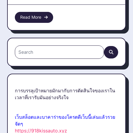
Read More
Search
for:
การบรรลุเป้าหมายมักมากับการตัดสินใจของเราใน
เวลาที่เรารับมันอย่างจริงใจ
เว็บสล็อตและบาคาร่าของโครตดีเว็บนี้เล่นแล้วรวย
จัดๆ
https://918kissauto.xyz