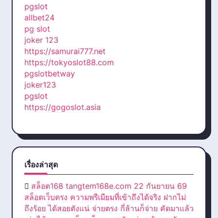
pgslot
allbet24
pg slot
joker 123
https://samurai777.net
https://tokyoslot88.com
pgslotbetway
joker123
pgslot
https://gogoslot.asia
เรื่องล่าสุด
สล็อต168 tangtem168e.com 22 กันยายน 69
สล็อตเว็บตรง ความพรีเมียมที่เข้าถึงได้จริง ฝากไม่
ถึงร้อย ได้สอยตังแน่ จ่ายตรง กี่ล้านก็จ่าย คัดมาแล้ว