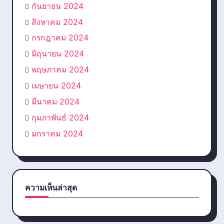
กันยายน 2024
สิงหาคม 2024
กรกฎาคม 2024
มิถุนายน 2024
พฤษภาคม 2024
เมษายน 2024
มีนาคม 2024
กุมภาพันธ์ 2024
มกราคม 2024
ความเห็นล่าสุด