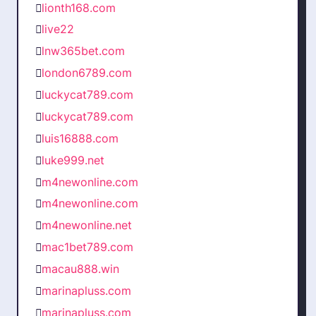
lionth168.com
live22
lnw365bet.com
london6789.com
luckycat789.com
luckycat789.com
luis16888.com
luke999.net
m4newonline.com
m4newonline.com
m4newonline.net
mac1bet789.com
macau888.win
marinapluss.com
marinapluss.com