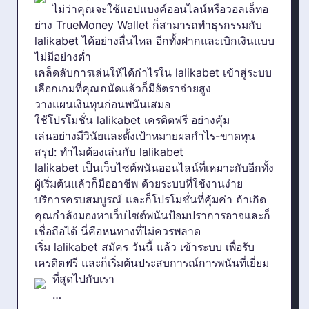
ไม่ว่าคุณจะใช้แอปแบงค์ออนไลน์หรือวอลเล็ทอ
ย่าง TrueMoney Wallet ก็สามารถทำธุรกรรมกับ
lalikabet ได้อย่างลื่นไหล อีกทั้งฝากและเบิกเงินแบบ
ไม่มีอย่างต่ำ
เคล็ดลับการเล่นให้ได้กำไรใน
lalikabet เข้าสู่ระบบ
เลือกเกมที่คุณถนัดแล้วก็มีอัตราจ่ายสูง
วางแผนเงินทุนก่อนพนันเสมอ
ใช้โปรโมชั่น
lalikabet
เครดิตฟรี อย่างคุ้ม
เล่นอย่างมีวินัยและตั้งเป้าหมายผลกำไร-ขาดทุน
สรุป: ทำไมต้องเล่นกับ lalikabet
lalikabet เป็นเว็บไซต์พนันออนไลน์ที่เหมาะกับอีกทั้ง
ผู้เริ่มต้นแล้วก็มืออาชีพ ด้วยระบบที่ใช้งานง่าย
บริการครบสมบูรณ์ และก็โปรโมชั่นที่คุ้มค่า ถ้าเกิด
คุณกำลังมองหาเว็บไซต์พนันป้อมปราการอาจและก็
เชื่อถือได้ นี่คือหนทางที่ไม่ควรพลาด
เริ่ม lalikabet สมัคร วันนี้ แล้ว เข้าระบบ เพื่อรับ
เครดิตฟรี และก็เริ่มต้นประสบการณ์การพนันที่เยี่ยม
ที่สุดไปกับเรา
…