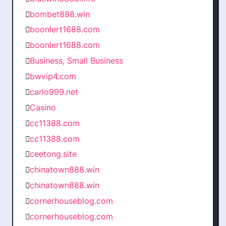
bombet888.win
boonlert1688.com
boonlert1688.com
Business, Small Business
bwvip4.com
carlo999.net
Casino
cc11388.com
cc11388.com
ceetong.site
chinatown888.win
chinatown888.win
cornerhouseblog.com
cornerhouseblog.com