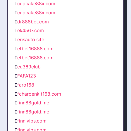
cupcake88x.com
cupcake88x.com
dr888bet.com
ek4567.com
erisauto.site
etbet16888.com
etbet16888.com
eu369club
FAFA123
faro168
fcharoenkit168.com
finn88gold.me
finn88gold.me
finnivips.com
finnivips.com