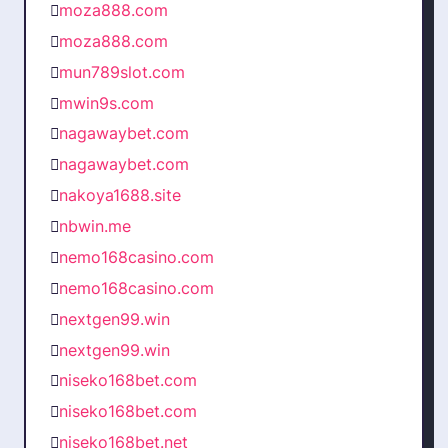
moza888.com
moza888.com
mun789slot.com
mwin9s.com
nagawaybet.com
nagawaybet.com
nakoya1688.site
nbwin.me
nemo168casino.com
nemo168casino.com
nextgen99.win
nextgen99.win
niseko168bet.com
niseko168bet.com
niseko168bet.net