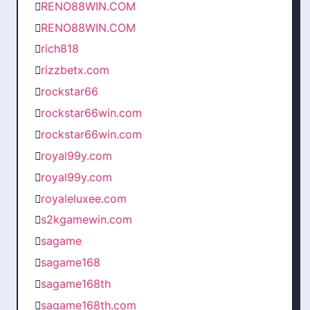
RENO88WIN.COM
RENO88WIN.COM
rich818
rizzbetx.com
rockstar66
rockstar66win.com
rockstar66win.com
royal99y.com
royal99y.com
royaleluxee.com
s2kgamewin.com
sagame
sagame168
sagame168th
sagame168th.com