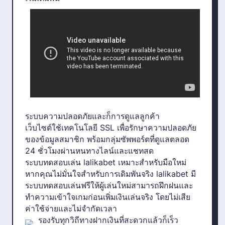
ระบบความปลอดภัยและก็การดูแลลูกค้า
เว็บไซต์ใช้เทคโนโลยี SSL เพื่อรักษาความปลอดภัย
ของข้อมูลสมาชิก พร้อมกลุ่มซัพพอร์ตที่ดูแลตลอด
24 ชั่วโมงผ่านหนทางไลน์และแชทสด
ระบบทดสอบเล่น lalikabet เหมาะสำหรับมือใหม่
หากคุณไม่มั่นใจสำหรับการเดิมพันจริง lalikabet มี
ระบบทดสอบเล่นฟรีให้ผู้เล่นใหม่สามารถฝึกฝนและ
ทำความเข้าใจเกมก่อนเพิ่มเงินเล่นจริง โดยไม่เสีย
ค่าใช้จ่ายและไม่จำกัดเวลา
รองรับทุกวิถีทางฝากเงินที่สะดวกแล้วก็เร็ว