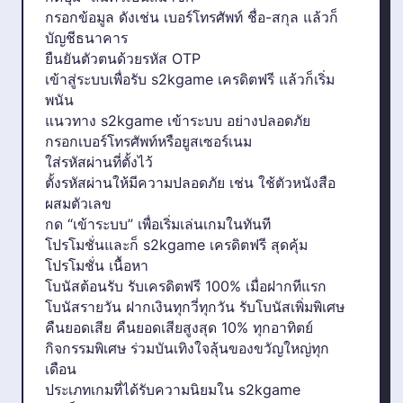
กรอกข้อมูล ดังเช่น เบอร์โทรศัพท์ ชื่อ-สกุล แล้วก็
บัญชีธนาคาร
ยืนยันตัวตนด้วยรหัส OTP
เข้าสู่ระบบเพื่อรับ s2kgame เครดิตฟรี แล้วก็เริ่ม
พนัน
แนวทาง s2kgame เข้าระบบ อย่างปลอดภัย
กรอกเบอร์โทรศัพท์หรือยูสเซอร์เนม
ใส่รหัสผ่านที่ตั้งไว้
ตั้งรหัสผ่านให้มีความปลอดภัย เช่น ใช้ตัวหนังสือ
ผสมตัวเลข
กด “เข้าระบบ” เพื่อเริ่มเล่นเกมในทันที
โปรโมชั่นและก็ s2kgame เครดิตฟรี สุดคุ้ม
โปรโมชั่น เนื้อหา
โบนัสต้อนรับ รับเครดิตฟรี 100% เมื่อฝากทีแรก
โบนัสรายวัน ฝากเงินทุกวี่ทุกวัน รับโบนัสเพิ่มพิเศษ
คืนยอดเสีย คืนยอดเสียสูงสุด 10% ทุกอาทิตย์
กิจกรรมพิเศษ ร่วมบันเทิงใจลุ้นของขวัญใหญ่ทุก
เดือน
ประเภทเกมที่ได้รับความนิยมใน s2kgame