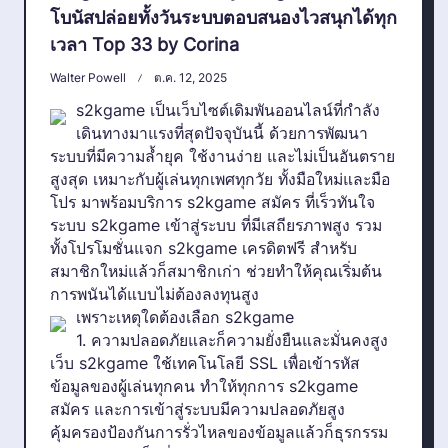
โบนัสปล่อยทั้งวันระบบตอบสนองไวสนุกได้ทุก
เวลา Top 33 by Corina
Walter Powell
ต.ค. 12, 2025
s2kgame เป็นเว็บไซต์เดิมพันออนไลน์ที่กำลัง
เดินทางมาแรงที่สุดปัจจุบันนี้ ด้วยการพัฒนา
ระบบที่มีความล้ำยุค ใช้งานง่าย และไม่เป็นอันตราย
สูงสุด เหมาะกับผู้เล่นทุกเพศทุกวัย ทั้งมือใหม่และมือ
โปร มาพร้อมบริการ s2kgame สมัคร ที่เร็วทันใจ
ระบบ s2kgame เข้าสู่ระบบ ที่มีเสถียรภาพสูง รวม
ทั้งโปรโมชั่นแจก s2kgame เครดิตฟรี สำหรับ
สมาชิกใหม่แล้วก็สมาชิกเก่า ช่วยทำให้คุณเริ่มต้น
การพนันได้แบบไม่ต้องลงทุนสูง
เพราะเหตุใดต้องเลือก s2kgame
1. ความปลอดภัยและก็ความยั่งยืนและมั่นคงสูง
เว็บ s2kgame ใช้เทคโนโลยี SSL เพื่อเข้ารหัส
ข้อมูลของผู้เล่นทุกคน ทำให้ทุกการ s2kgame
สมัคร และการเข้าสู่ระบบมีความปลอดภัยสูง
คุ้มครองป้องกันการรั่วไหลของข้อมูลแล้วก็ธุรกรรม