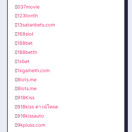
037movie
123lionth
13satanbets.com
168slot
188bet
188betth
1xbet
1xgameth.com
8lots.me
8lots.me
918Kiss
918kiss ดาวน์โหลด
918kissauto
9kpluss.com