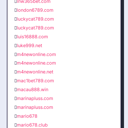
lnw365bet.com
london6789.com
luckycat789.com
luckycat789.com
luis16888.com
luke999.net
m4newonline.com
m4newonline.com
m4newonline.net
mac1bet789.com
macau888.win
marinapluss.com
marinapluss.com
mario678
mario678.club