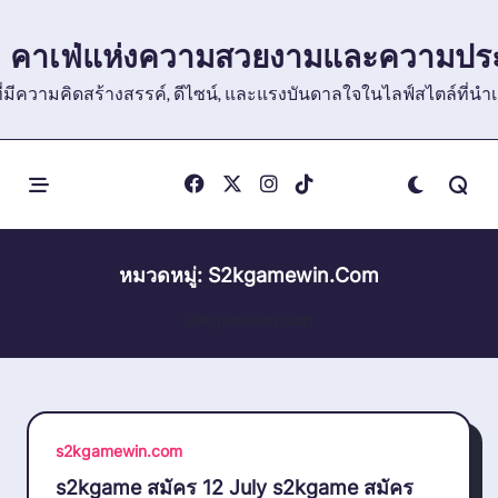
Skip
to
คาเฟ่แห่งความสวยงามและความประทั
content
ที่ที่มีความคิดสร้างสรรค์, ดีไซน์, และแรงบันดาลใจในไลฟ์สไต
หมวดหมู่:
S2kgamewin.com
s2kgamewin.com
s2kgamewin.com
s2kgame สมัคร 12 July s2kgame สมัคร