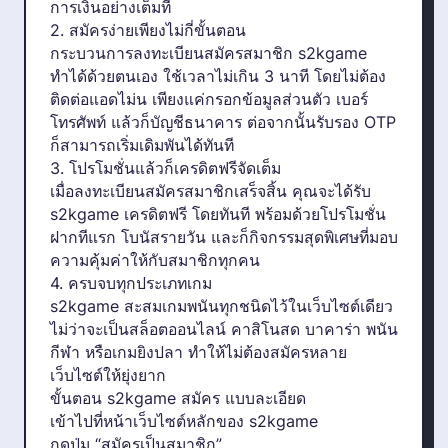
การเงินอย่างเต็มที่
2. สมัครง่ายเพียงไม่กี่ขั้นตอน
กระบวนการลงทะเบียนสมัครสมาชิก s2kgame
ทำได้ด้วยตนเอง ใช้เวลาไม่เกิน 3 นาที โดยไม่ต้อง
ติดต่อแอดไม่น เพียงแค่กรอกข้อมูลส่วนตัว เบอร์
โทรศัพท์ แล้วก็บัญชีธนาคาร ต่อจากนั้นรับรอง OTP
ก็สามารถเริ่มเดิมพันได้ทันที
3. โปรโมชั่นแล้วก็เครดิตฟรีจัดเต็ม
เมื่อลงทะเบียนสมัครสมาชิกเสร็จสิ้น คุณจะได้รับ
s2kgame เครดิตฟรี โดยทันที พร้อมด้วยโปรโมชั่น
ฝากทีแรก โบนัสรายวัน และก็กิจกรรมสุดพิเศษที่มอบ
ความคุ้มค่าให้กับสมาชิกทุกคน
4. ครบจบทุกประเภทเกม
s2kgame สะสมเกมพนันทุกชนิดไว้ในเว็บไซต์เดียว
ไม่ว่าจะเป็นสล็อตออนไลน์ คาสิโนสด บาคาร่า พนัน
กีฬา หรือเกมยิงปลา ทำให้ไม่ต้องสมัครหลาย
เว็บไซต์ให้ยุ่งยาก
ขั้นตอน s2kgame สมัคร แบบละเอียด
เข้าไปที่หน้าเว็บไซต์หลักของ s2kgame
กดปุ่ม “สมัครเป็นสมาชิก”