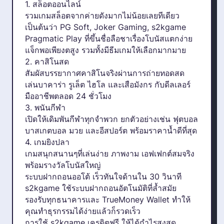
1. สล็อตออนไลน์
รวมเกมสล็อตจากค่ายดังมากไม่น้อยเลยทีเดียว
เป็นต้นว่า PG Soft, Joker Gaming,
s2kgame
Pragmatic Play ที่ขึ้นชื่อลือชาเรื่องโบนัสแตกง่าย
แจ็กพอเพียงตสูง รวมทั้งมีธีมเกมให้เลือกมากมาย
2. คาสิโนสด
สัมผัสบรรยากาศคาสิโนจริงผ่านการถ่ายทอดสด
เล่นบาคาร่า รูเล็ต ไฮโล และเสือมังกร กับดีลเลอร์
มืออาชีพตลอด 24 ชั่วโมง
3. พนันกีฬา
เปิดให้เดิมพันกีฬาทุกจำพวก ยกตัวอย่างเช่น ฟุตบอล
บาสเกตบอล มวย และอีสปอร์ต พร้อมราคาน้ำดีที่สุด
4. เกมยิงปลา
เกมสนุกสนานๆที่เล่นง่าย ภาพงาม เอฟเฟกต์สมจริง
พร้อมรางวัลโบนัสใหญ่
ระบบฝากถอนออโต้ เร็วทันใจด้านใน 30 วินาที
s2kgame ใช้ระบบฝากถอนอัตโนมัติที่ล้ำสมัย
รองรับทุกธนาคารและ TrueMoney Wallet ทำให้
คุณทำธุรกรรมได้ง่ายแล้วก็รวดเร็ว
การใช้ s2kgame เครดิตฟรี ให้ได้กำไรสูงสุด