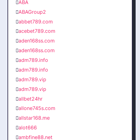
ABA
ABAGroup2
abbet789.com
acebet789.com
aden168ss.com
aden168ss.com
adm789.info
adm789.info
adm789.vip
adm789.vip
allbet24hr
allone745s.com
allstar168.me
alot666
ambfine88.net