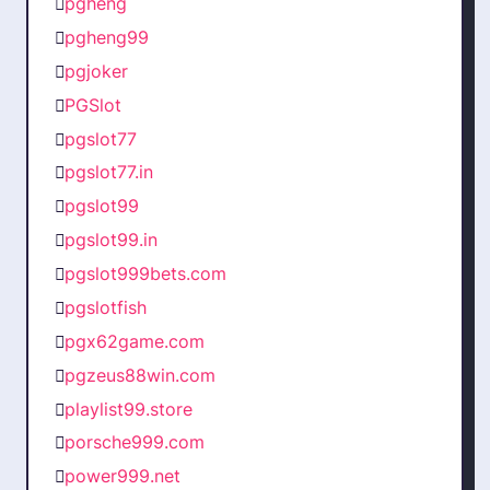
pgheng
pgheng99
pgjoker
PGSlot
pgslot77
pgslot77.in
pgslot99
pgslot99.in
pgslot999bets.com
pgslotfish
pgx62game.com
pgzeus88win.com
playlist99.store
porsche999.com
power999.net