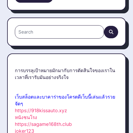
Search
for:
การบรรลุเป้าหมายมักมากับการตัดสินใจของเราใน
เวลาที่เรารับมันอย่างจริงใจ
เว็บสล็อตและบาคาร่าของโครตดีเว็บนี้เล่นแล้วรวย
จัดๆ
https://918kissauto.xyz
หนังชนโรง
https://sagame168th.club
joker123