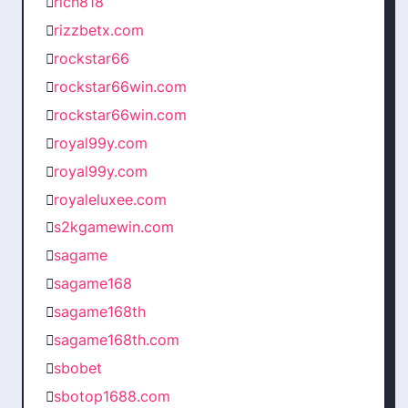
rich818
rizzbetx.com
rockstar66
rockstar66win.com
rockstar66win.com
royal99y.com
royal99y.com
royaleluxee.com
s2kgamewin.com
sagame
sagame168
sagame168th
sagame168th.com
sbobet
sbotop1688.com