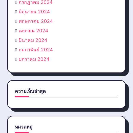
กรกฎาคม 2024
มิถุนายน 2024
พฤษภาคม 2024
เมษายน 2024
มีนาคม 2024
กุมภาพันธ์ 2024
มกราคม 2024
ความเห็นล่าสุด
หมวดหมู่