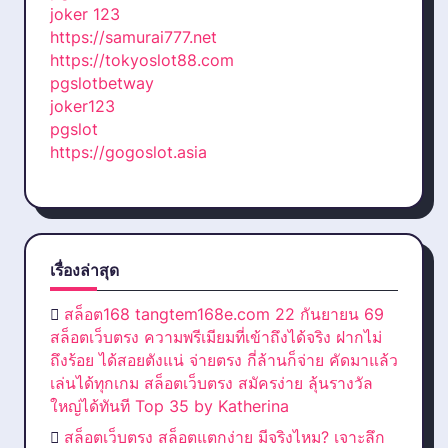
joker 123
https://samurai777.net
https://tokyoslot88.com
pgslotbetway
joker123
pgslot
https://gogoslot.asia
เรื่องล่าสุด
สล็อต168 tangtem168e.com 22 กันยายน 69
สล็อตเว็บตรง ความพรีเมียมที่เข้าถึงได้จริง ฝากไม่
ถึงร้อย ได้สอยตังแน่ จ่ายตรง กี่ล้านก็จ่าย คัดมาแล้ว
เล่นได้ทุกเกม สล็อตเว็บตรง สมัครง่าย ลุ้นรางวัล
ใหญ่ได้ทันที Top 35 by Katherina
สล็อตเว็บตรง สล็อตแตกง่าย มีจริงไหม? เจาะลึก