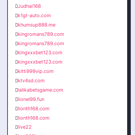
Judhai168
k1gt-auto.com
khumsup888.me
kingromans789.com
kingromans789.com
kingxxxbet123.com
kingxxxbet123.com
kitti999vip.com
ktv4sd.com
lalikabetsgame.com
lionel99.fun
lionth168.com
lionth168.com
live22