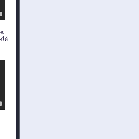
โดย
ดได้