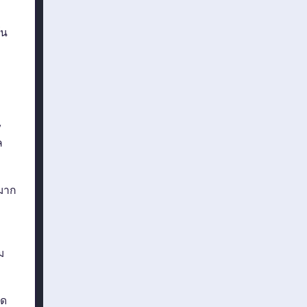
โน
y
ล
กมาก
ม
ัด