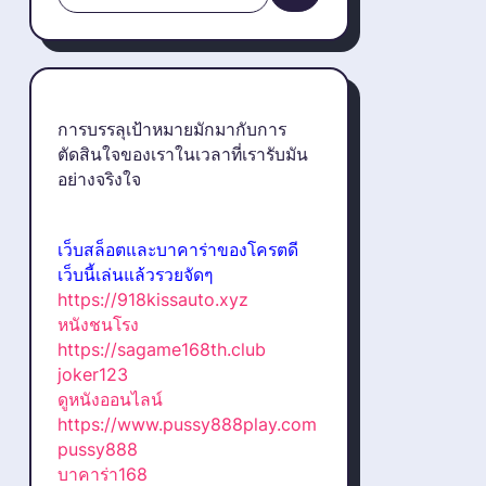
Search
for:
การบรรลุเป้าหมายมักมากับการ
ตัดสินใจของเราในเวลาที่เรารับมัน
อย่างจริงใจ
เว็บสล็อตและบาคาร่าของโครตดี
เว็บนี้เล่นแล้วรวยจัดๆ
https://918kissauto.xyz
หนังชนโรง
https://sagame168th.club
joker123
ดูหนังออนไลน์
https://www.pussy888play.com
pussy888
บาคาร่า168