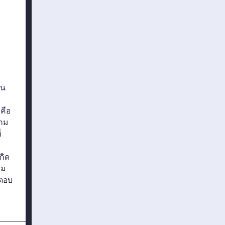
็น
าคือ
าม
่
กิด
้ม
ำตอบ