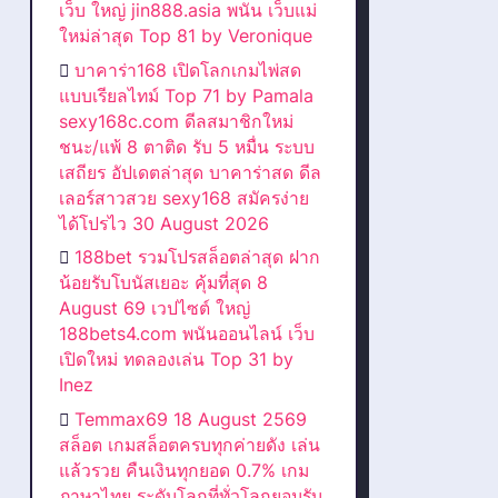
เว็บ ใหญ่ jin888.asia พนัน เว็บแม่
ใหม่ล่าสุด Top 81 by Veronique
บาคาร่า168 เปิดโลกเกมไพ่สด
แบบเรียลไทม์ Top 71 by Pamala
sexy168c.com ดีลสมาชิกใหม่
ชนะ/แพ้ 8 ตาติด รับ 5 หมื่น ระบบ
เสถียร อัปเดตล่าสุด บาคาร่าสด ดีล
เลอร์สาวสวย sexy168 สมัครง่าย
ได้โปรไว 30 August 2026
188bet รวมโปรสล็อตล่าสุด ฝาก
น้อยรับโบนัสเยอะ คุ้มที่สุด 8
August 69 เวปไซต์ ใหญ่
188bets4.com พนันออนไลน์ เว็บ
เปิดใหม่ ทดลองเล่น Top 31 by
Inez
Temmax69 18 August 2569
สล็อต เกมสล็อตครบทุกค่ายดัง เล่น
แล้วรวย คืนเงินทุกยอด 0.7% เกม
ภาษาไทย ระดับโลกที่ทั่วโลกยอมรับ