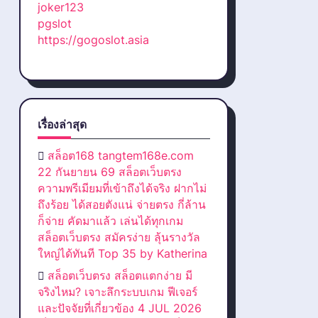
joker123
pgslot
https://gogoslot.asia
เรื่องล่าสุด
สล็อต168 tangtem168e.com
22 กันยายน 69 สล็อตเว็บตรง
ความพรีเมียมที่เข้าถึงได้จริง ฝากไม่
ถึงร้อย ได้สอยตังแน่ จ่ายตรง กี่ล้าน
ก็จ่าย คัดมาแล้ว เล่นได้ทุกเกม
สล็อตเว็บตรง สมัครง่าย ลุ้นรางวัล
ใหญ่ได้ทันที Top 35 by Katherina
สล็อตเว็บตรง สล็อตแตกง่าย มี
จริงไหม? เจาะลึกระบบเกม ฟีเจอร์
และปัจจัยที่เกี่ยวข้อง 4 JUL 2026