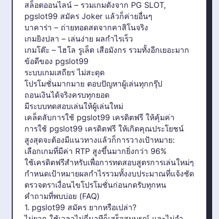
สล็อตออนไลน์ – รวมเกมดังจาก PG SLOT,
pgslot99 สมัคร
Joker แล้วก็ค่ายอื่นๆ
บาคาร่า – ถ่ายทอดสดจากคาสิโนจริง
เกมยิงปลา – เล่นง่าย ผลกำไรเร็ว
เกมโต๊ะ – ไฮโล รูเล็ต เสือมังกร รวมทั้งอีกเยอะมาก
ข้อดีของ pgslot99
ระบบเกมเสถียร ไม่สะดุด
โปรโมชั่นมากมาย ตอบปัญหาผู้เล่นทุกกรุ๊ป
ถอนเงินได้จริงครบทุกยอด
มีระบบทดสอบเล่นให้ผู้เล่นใหม่
เคล็ดลับการใช้ pgslot99 เครดิตฟรี ให้คุ้มค่า
การใช้ pgslot99 เครดิตฟรี ให้เกิดคุณประโยชน์
สูงสุดจะต้องมีแนวทางแล้วก็การวางเป้าหมาย:
เลือกเกมที่มีค่า RTP สูงขึ้นมากยิ่งกว่า 96%
ใช้เครดิตฟรีสำหรับเพื่อการทดสอบสูตรการเล่นใหม่ๆ
กำหนดเป้าหมายผลกำไรรวมทั้งงบประมาณที่แจ้งชัด
ตรวจตราเงื่อนไขโปรโมชั่นก่อนกดรับทุกหน
คำถามที่พบบ่อย (FAQ)
1.
pgslot99 สมัคร
ยากหรือเปล่า?
ไม่ยาก ใช้เวลาไม่กี่นาทีก็เสร็จสมบูรณ์ และไม่จำ