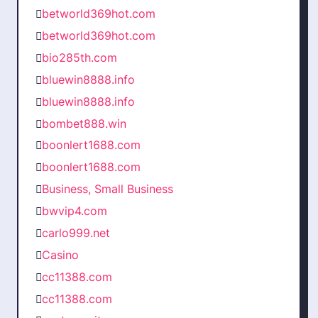
betworld369hot.com
betworld369hot.com
bio285th.com
bluewin8888.info
bluewin8888.info
bombet888.win
boonlert1688.com
boonlert1688.com
Business, Small Business
bwvip4.com
carlo999.net
Casino
cc11388.com
cc11388.com