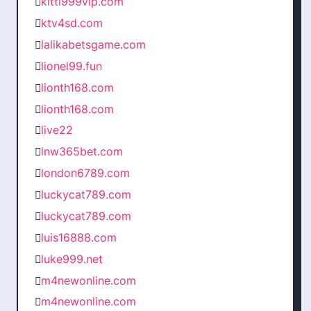
kitti999vip.com
ktv4sd.com
lalikabetsgame.com
lionel99.fun
lionth168.com
lionth168.com
live22
lnw365bet.com
london6789.com
luckycat789.com
luckycat789.com
luis16888.com
luke999.net
m4newonline.com
m4newonline.com