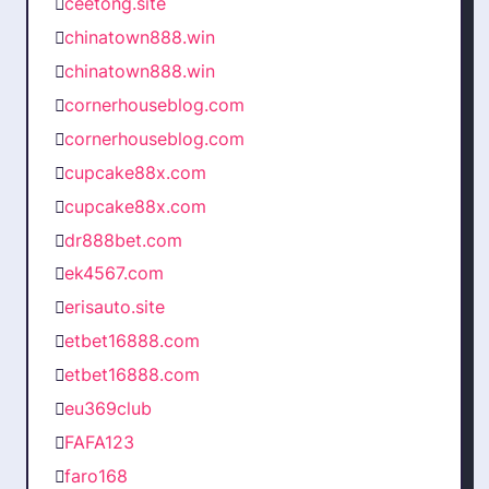
ceetong.site
chinatown888.win
chinatown888.win
cornerhouseblog.com
cornerhouseblog.com
cupcake88x.com
cupcake88x.com
dr888bet.com
ek4567.com
erisauto.site
etbet16888.com
etbet16888.com
eu369club
FAFA123
faro168