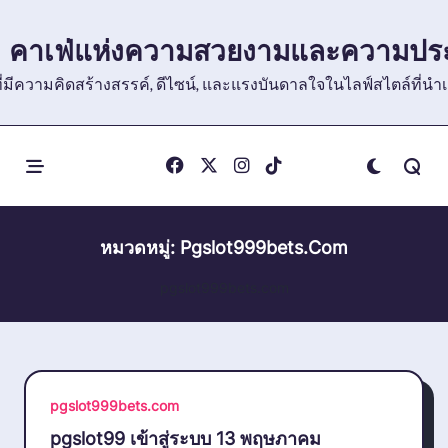
Skip
to
คาเฟ่แห่งความสวยงามและความประทั
content
ที่ที่มีความคิดสร้างสรรค์, ดีไซน์, และแรงบันดาลใจในไลฟ์สไต
หมวดหมู่:
Pgslot999bets.com
pgslot999bets.com
pgslot999bets.com
pgslot99 เข้าสู่ระบบ 13 พฤษภาคม