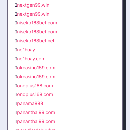
nextgen99.win
nextgen99.win
niseko168bet.com
niseko168bet.com
niseko168bet.net
no1huay
no1huay.com
okcasino159.com
okcasino159.com
onoplus168.com
onoplus168.com
panama888
pananthai99.com
pananthai99.com