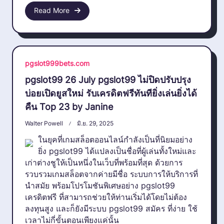
Read More
pgslot999bets.com
pgslot99 26 July pgslot99 ไม่ปิดปรับปรุง
บ่อยเปิดยูสใหม่ รับเครดิตฟรีทันทียิ่งเล่นยิ่งได้
คืน Top 23 by Janine
Walter Powell
มิ.ย. 29, 2025
ในยุคที่เกมสล็อตออนไลน์กำลังเป็นที่นิยมอย่าง
ยิ่ง pgslot99 ได้แปลงเป็นชื่อที่ผู้เล่นทั้งใหม่และ
เก่าต่างชูให้เป็นหนึ่งในเว็บที่พร้อมที่สุด ด้วยการ
รวบรวมเกมสล็อตจากค่ายมีชื่อ ระบบการให้บริการที่
นำสมัย พร้อมโปรโมชันพิเศษอย่าง
pgslot99
เครดิตฟรี
ที่สามารถช่วยให้ท่านเริ่มได้โดยไม่ต้อง
ลงทุนสูง และก็ยังมีระบบ pgslot99 สมัคร ที่ง่าย ใช้
เวลาไม่กี่ขั้นตอนเพียงแค่นั้น