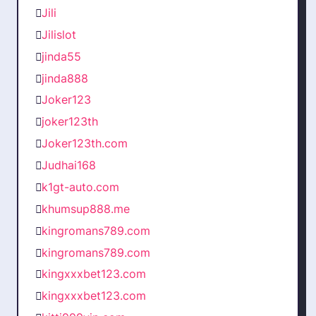
Jili
Jilislot
jinda55
jinda888
Joker123
joker123th
Joker123th.com
Judhai168
k1gt-auto.com
khumsup888.me
kingromans789.com
kingromans789.com
kingxxxbet123.com
kingxxxbet123.com