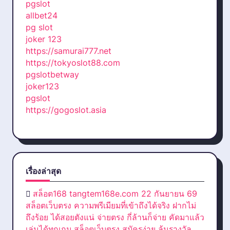
pgslot
allbet24
pg slot
joker 123
https://samurai777.net
https://tokyoslot88.com
pgslotbetway
joker123
pgslot
https://gogoslot.asia
เรื่องล่าสุด
สล็อต168 tangtem168e.com 22 กันยายน 69
สล็อตเว็บตรง ความพรีเมียมที่เข้าถึงได้จริง ฝากไม่
ถึงร้อย ได้สอยตังแน่ จ่ายตรง กี่ล้านก็จ่าย คัดมาแล้ว
เล่นได้ทุกเกม สล็อตเว็บตรง สมัครง่าย ลุ้นรางวัล