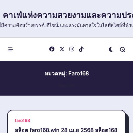
Skip
to
คาเฟ่แห่งความสวยงามและความประทั
content
ที่ที่มีความคิดสร้างสรรค์, ดีไซน์, และแรงบันดาลใจในไลฟ์สไต
หมวดหมู่:
Faro168
faro168
faro168
สล็อต faro168.win 28 เม.ย 2568 สล็อต168