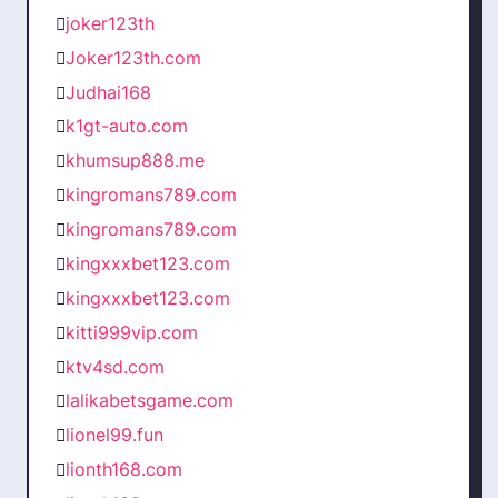
joker123th
Joker123th.com
Judhai168
k1gt-auto.com
khumsup888.me
kingromans789.com
kingromans789.com
kingxxxbet123.com
kingxxxbet123.com
kitti999vip.com
ktv4sd.com
lalikabetsgame.com
lionel99.fun
lionth168.com