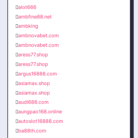
alot666
ambfine88.net
ambking
ambnovabet.com
ambnovabet.com
aress77.shop
aress77.shop
argus16888.com
asiamax.shop
asiamax.shop
audi688.com
aungpao168.online
autoslot16888.com
ba88th.com