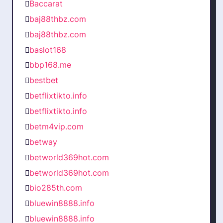
Baccarat
baj88thbz.com
baj88thbz.com
baslot168
bbp168.me
bestbet
betflixtikto.info
betflixtikto.info
betm4vip.com
betway
betworld369hot.com
betworld369hot.com
bio285th.com
bluewin8888.info
bluewin8888.info