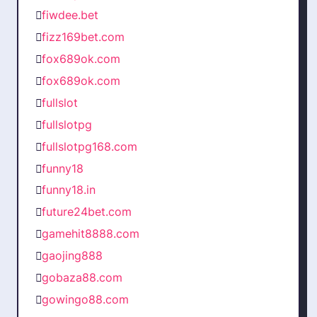
fiwdee.bet
fizz169bet.com
fox689ok.com
fox689ok.com
fullslot
fullslotpg
fullslotpg168.com
funny18
funny18.in
future24bet.com
gamehit8888.com
gaojing888
gobaza88.com
gowingo88.com