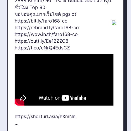
2568 Brigitte ยืน 1 เรื่องเกมสล็อต สล็อตแตกทุก
ชั่วโมง Top 90
ขอขอบคุณมากเว็ปไซต์
pgslot
https://bit.ly/faro168-co
https://rebrand.ly/faro168-co
https://wow.in.th/faro168-co
https://cutt.ly/Ee12ZZC8
https://t.co/eNrQ4EdsCZ
https://shorturl.asia/hXmNn
…