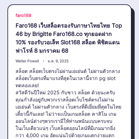
faro168
Faro168 เว็บสล็อตรองรับภาษาไทยไทย Top
46 by Brigitte Faro168.co ทุกยอดฝาก
10% รองรับวอเล็ท Slot168 สล็อต พิชิตแดน
ฟาโรห์ 8 มกราคม 68
Walter Powell
ม.ค. 9, 2025
สล็อต สล็อตเว็บตรงไม่ผ่านเอเย่นต์ ไม่ผ่านตัวกลาง
สล็อตเว็บตรงที่มาแรงที่สุดในเวลานี้จาก pg slot
ทดลองเลย!
สวัสดีวันปีใหม่ 2025 กับชาว สล็อต ด้วยนะครับ
คุณกำลังอยู่กับพวกเราสล็อตเว็บไซต์ตรงไม่ผ่าน
เอเย่นต์ ไม่ผ่านตัวกลาง เว็บตรงที่ดีเยี่ยมที่สุดในไทย
เดี๋ยวนี้กันเลย! ไม่ว่าจะเป็นเกมสล็อต คาสิโน เกม
ออนไลน์ต่างๆพวกเรามีให้ท่านพนันแบบครบจบ
ในเว็บเดียวแน่ๆ เว็บสล็อตออนไลน์ที่มีเกมมากยิ่ง
กว่า 4,000 เกม อัดแน่นไปด้วยเกมแตกง่ายแตก