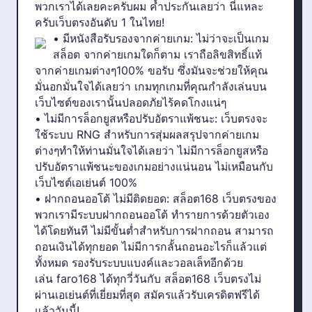
พวกเราได้เลยคะครับผม ค้ำประกันเลยว่า นี่แหละ
ครับเว็บตรงอันดับ 1 ในไทย!
• มีหนังสือรับรองจากค่ายเกม: ไม่ว่าจะเป็นเกม
สล็อต จากค่ายเกมใดก็ตาม เราถือลิขสิทธิ์แท้
จากค่ายเกมต่างๆ100% ขอรับ ซึ่งมันจะช่วยให้คุณ
มั่นอกมั่นใจได้เลยว่า เกมทุกเกมที่คุณกำลังเล่นบน
เว็บไซต์ของเรานั้นปลอดภัยไร้คดโกงแน่ๆ
• ไม่มีการล็อกยูสหรือปรับอัตราแพ้ชนะ: เว็บตรงจะ
ใช้ระบบ RNG สำหรับการสุ่มผลสรุปจากค่ายเกม
ต่างๆทำให้ท่านมั่นใจได้เลยว่า ไม่มีการล็อกยูสหรือ
ปรับอัตราแพ้ชนะของเกมอย่างแน่นอน ไม่เหมือนกับ
เว็บไซต์เอเย่นต์ 100%
• ฝากถอนออโต้ ไม่มีติดยอด: สล็อต168 เว็บตรงของ
พวกเรามีระบบฝากถอนออโต้ ทำรายการด้วยตัวเอง
ได้โดยทันที ไม่มีขั้นต่ำสำหรับการฝากถอน สามารถ
ถอนเงินได้ทุกยอด ไม่มีการกลั้นถอนอะไรก็แล้วแต่
ทั้งหมด รองรับระบบแบงค์และวอลเล็ทอีกด้วย
เล่น
faro168
ได้ทุกวี่วันกับ สล็อต168 เว็บตรงไม่
ผ่านเอเย่นต์ที่เยี่ยมที่สุด สมัครแล้วรับเครดิตฟรีได้
แล้ววันนี้!