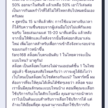
50% ออกมาในทันที แล้วเหลือ 50% เอาไว้เล่นต่อ
เป็นการกันผลกำไรที่ได้ไม่ให้ไหลกลับไปหมดนั่นเอง
ครับผม
• สูตรปั่น 15 นาทีแล้วพัก: การใช้แนวทางจับเวลา
ก็ได้รับความชื่นชอบจากผู้เล่นมือโปรไม่แพ้กันเลย
ขอรับ โดยเล่นเกมแค่ 15-20 นาทีแค่นั้น แล้วหลัง
จากนั้นให้พักและก็หลังจากนั้นจึงค่อยกลับมาเล่น
ใหม่ เพิ่มโอกาสสำหรับเพื่อการเข้าถึงจังหวะรอบจ่าย
ของเกมก้าวหน้าขึ้น
faro168 สล็อตเว็บตรงอันดับ 1 ในไทยควรจะเป็น
แบบไหน? มาดูกัน!
สล็อต เป็นสล็อตเว็บตรงไม่ผ่านเอเย่นต์ชั้น 1 ในไทย
อยู่แล้ว ซึ่งคุณสงสัยไหมครับว่า เราจะดูได้ยังไงว่า
เว็บไหนเป็นสล็อตเว็บไซต์ตรงกันแน่? ในพาร์ทนี้ ผม
ต้องการที่จะให้คุณได้เห็นได้ชัดๆเลยว่า สล็อต ของ
เรานั้นมีคุณลักษณะแบบไหนบ้าง ตอนที่คุณจะเลือก
ใช้บริการกับเว็บใดสักเว็บหนึ่ง คุณสามารถนำพวก
เราไปเป็นต้นแบบสำหรับการเลือกใช้บริการได้ แต่
ถ้าจะให้เยี่ยมที่สุด คุณสามารถเลือกใช้บริการกับ