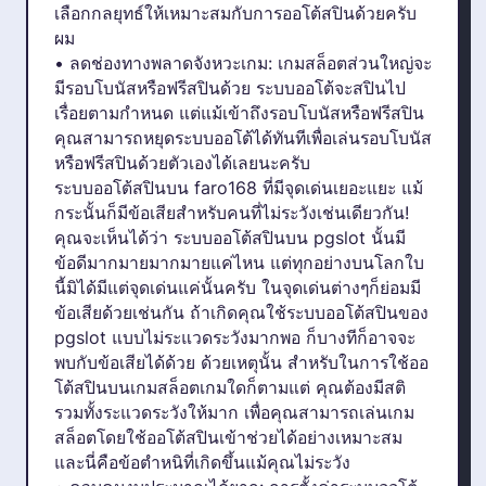
เลือกกลยุทธ์ให้เหมาะสมกับการออโต้สปินด้วยครับ
ผม
• ลดช่องทางพลาดจังหวะเกม: เกมสล็อตส่วนใหญ่จะ
มีรอบโบนัสหรือฟรีสปินด้วย ระบบออโต้จะสปินไป
เรื่อยตามกำหนด แต่แม้เข้าถึงรอบโบนัสหรือฟรีสปิน
คุณสามารถหยุดระบบออโต้ได้ทันทีเพื่อเล่นรอบโบนัส
หรือฟรีสปินด้วยตัวเองได้เลยนะครับ
ระบบออโต้สปินบน
faro168
ที่มีจุดเด่นเยอะแยะ แม้
กระนั้นก็มีข้อเสียสำหรับคนที่ไม่ระวังเช่นเดียวกัน!
คุณจะเห็นได้ว่า ระบบออโต้สปินบน pgslot นั้นมี
ข้อดีมากมายมากมายแค่ไหน แต่ทุกอย่างบนโลกใบ
นี้มิได้มีแต่จุดเด่นแค่นั้นครับ ในจุดเด่นต่างๆก็ย่อมมี
ข้อเสียด้วยเช่นกัน ถ้าเกิดคุณใช้ระบบออโต้สปินของ
pgslot แบบไม่ระแวดระวังมากพอ ก็บางทีก็อาจจะ
พบกับข้อเสียได้ด้วย ด้วยเหตุนั้น สำหรับในการใช้ออ
โต้สปินบนเกมสล็อตเกมใดก็ตามแต่ คุณต้องมีสติ
รวมทั้งระแวดระวังให้มาก เพื่อคุณสามารถเล่นเกม
สล็อตโดยใช้ออโต้สปินเข้าช่วยได้อย่างเหมาะสม
และนี่คือข้อตำหนิที่เกิดขึ้นแม้คุณไม่ระวัง