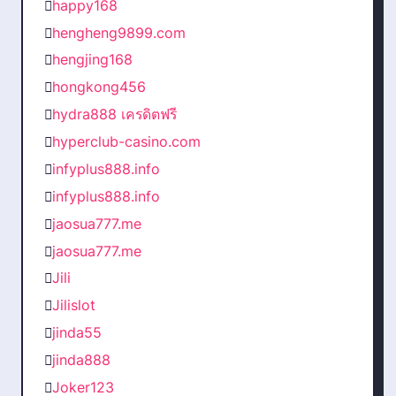
happy168
hengheng9899.com
hengjing168
hongkong456
hydra888 เครดิตฟรี
hyperclub-casino.com
infyplus888.info
infyplus888.info
jaosua777.me
jaosua777.me
Jili
Jilislot
jinda55
jinda888
Joker123