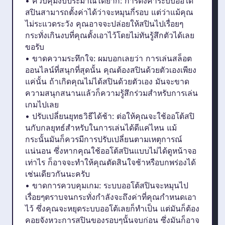
• ควบคุมงบประมาณได้ยาก: การตั้งค่าระบบออโต้
สปินสามารถตั้งค่าได้ว่าจะหมุนกี่รอบ แต่ว่าแม้คุณ
ไม่ระแวดระวัง คุณอาจจะปล่อยให้สปินไปเรื่อยๆ
กระทั่งเกินงบที่คุณตั้งเอาไว้โดยไม่ทันรู้สึกตัวได้เลย
ขอรับ
• ขาดความระทึกใจ: ผมบอกเลยว่า การเล่นสล็อต
ออนไลน์ที่สนุกที่สุดนั้น คุณต้องสปินด้วยตัวเองเพียง
แค่นั้น ถ้าเกิดคุณไม่ได้สปินด้วยตัวเอง มันจะขาด
ความสนุกสนานแล้วก็ความรู้สึกร่วมสำหรับการเล่น
เกมไปเลย
• ปรับเปลี่ยนยุทธวิธีได้ช้า: ต่อให้คุณจะใช้ออโต้สปิ
นกับกลยุทธ์สำหรับในการเล่นได้ดีแค่ไหน แม้
กระนั้นมันก็ควรมีการปรับเปลี่ยนตามเหตุการณ์
แน่นอน ซึ่งหากคุณใช้ออโต้สปินแบบไม่ได้ดูหน้าจอ
เท่าไร ก็อาจจะทำให้คุณตัดสินใจช้าหรือบกพร่องได้
เช่นเดียวกันนะครับ
• ขาดการควบคุมเกม: ระบบออโต้สปินจะหมุนไป
เรื่อยๆตราบจนกระทั่งกำลังจะถึงค่าที่คุณกำหนดเอา
ไว้ ซึ่งคุณจะหยุดระบบออโต้เลยก็ทำเป็น แต่มันก็ต้อง
คอยจังหวะการสปินของรอบๆนั้นจบก่อน ซึ่งมันก็อาจ