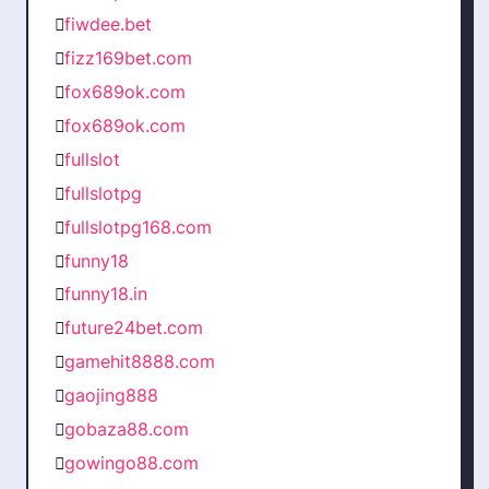
fiwdee.bet
fizz169bet.com
fox689ok.com
fox689ok.com
fullslot
fullslotpg
fullslotpg168.com
funny18
funny18.in
future24bet.com
gamehit8888.com
gaojing888
gobaza88.com
gowingo88.com