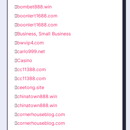
bombet888.win
boonlert1688.com
boonlert1688.com
Business, Small Business
bwvip4.com
carlo999.net
Casino
cc11388.com
cc11388.com
ceetong.site
chinatown888.win
chinatown888.win
cornerhouseblog.com
cornerhouseblog.com