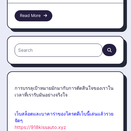
Read More
Search
for:
การบรรลุเป้าหมายมักมากับการตัดสินใจของเราใน
เวลาที่เรารับมันอย่างจริงใจ
เว็บสล็อตและบาคาร่าของโครตดีเว็บนี้เล่นแล้วรวย
จัดๆ
https://918kissauto.xyz