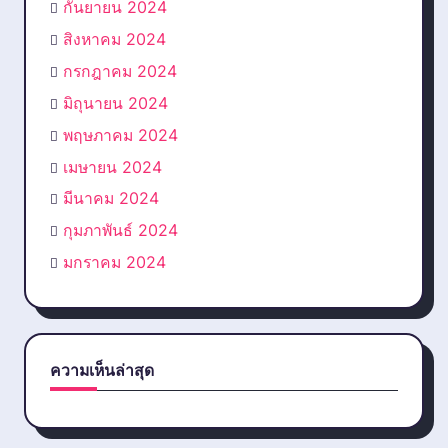
กันยายน 2024
สิงหาคม 2024
กรกฎาคม 2024
มิถุนายน 2024
พฤษภาคม 2024
เมษายน 2024
มีนาคม 2024
กุมภาพันธ์ 2024
มกราคม 2024
ความเห็นล่าสุด