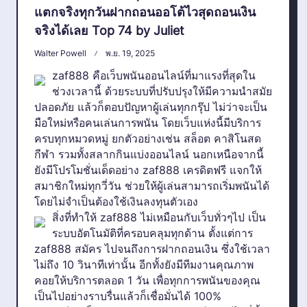
แตกจริงทุกวันฝากถอนออโต้ไวสุดถอนเงิน
จริงได้เลย Top 74 by Juliet
Walter Powell
พ.ย. 19, 2025
zaf888 คือเว็บพนันออนไลน์ที่มาแรงที่สุดใน
ช่วงเวลานี้ ด้วยระบบที่ปรับปรุงให้มีความนำสมัย
ปลอดภัย แล้วก็ตอบปัญหาผู้เล่นทุกกรุ๊ป ไม่ว่าจะเป็น
มือใหม่หรือคนเล่นการพนัน โดยเว็บแห่งนี้มีบริการ
ครบทุกหมวดหมู่ ยกตัวอย่างเช่น สล็อต คาสิโนสด
กีฬา รวมทั้งสลากกินแบ่งออนไลน์ นอกเหนือจากนี้
ยังมีโปรโมชั่นเด็ดอย่าง zaf888 เครดิตฟรี แจกให้
สมาชิกใหม่ทุกวี่วัน ช่วยให้ผู้เล่นสามารถเริ่มพนันได้
โดยไม่จำเป็นต้องใช้เงินลงทุนตัวเอง
สิ่งที่ทำให้ zaf888 ไม่เหมือนกับเว็บทั่วๆไป เป็น
ระบบอัตโนมัติที่ครอบคลุมทุกด้าน ตั้งแต่การ
zaf888 สมัคร ไปจนถึงการฝากถอนเงิน ซึ่งใช้เวลา
ไม่ถึง 10 วินาทีเท่านั้น อีกทั้งยังมีทีมงานคุณภาพ
คอยให้บริการตลอด 1 วัน เพื่อทุกการพนันของคุณ
เป็นไปอย่างราบรื่นแล้วก็เชื่อมั่นได้ 100%