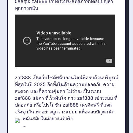
ผลสรุป: zaf888 เว็บตรงประสิทธิภาพที่ตอบปัญหา
ทุกการพนัน
zaf888 เป็นเว็บไซต์พนันออนไลน์ที่ครบถ้วนบริบูรณ์
ที่สุดในปี 2025 อีกทั้งในด้านความปลอดภัย ความ
สะดวก และก็ความคุ้มค่า ไม่ว่าจะเป็นระบบ
zaf888 สมัคร ที่เร็วทันใจ การ zaf888 เข้าระบบ ที่
ปลอดภัย หรือโปรโมชั่น zaf888 เครดิตฟรี ที่แจก
จริงทุกวัน ทุกอย่างถูกวางแบบมาเพื่อตอบปัญหานัก
พนันสมัยใหม่อย่างแท้จริง
…