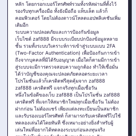
หลัก โดยกรอกเบอร์โทรศัพท์รวมทั้งรหัสผ่านที่ตั้งไว้
รองรับทุกเครื่องมือ ทั้งยังมือถือ แท็บเล็ต แล้วก็
คอมพิวเตอร์ โดยไม่ต้องดาวน์โหลดแอปพลิเคชันเพิ่ม
เติมอีก
ระบบความปลอดภัยและการป้องกันข้อมูล
เว็บไซต์ zaf888 มีระบบระเบียบปกป้องข้อมูลหลาย
ชั้น รวมทั้งระบบวิเคราะห์การเข้าสู่ระบบแบบ 2FA
(Two-Factor Authentication) เพื่อป้องกันการเข้า
ถึงจากบุคคลที่มิได้รับอนุญาต เมื่อใดก็ตามมีการเข้า
สู่ระบบจะมีการตรวจสอบความถูกต้อง ทำให้เชื่อมั่น
ได้ว่าบัญชีของคุณจะปลอดภัยตลอดระยะเวลา
โปรโมชั่นแล้วก็เครดิตฟรีสุดคุ้มจาก zaf888
zaf888 เครดิตฟรี แจกจริงทุกเมื่อเชื่อวัน
หนึ่งในข้อดีของเว็บ zaf888 เป็นโปรโมชั่น zaf888
เครดิตฟรี ที่แจกให้สมาชิกใหม่ทุกเมื่อเชื่อวัน ไม่ต้อง
ฝากก่อน ไม่ต้องแชร์ เพียงแต่ลงทะเบียนเป็นสมาชิก
และรับรองเบอร์โทรศัพท์ ก็สามารถรับเครดิตฟรีไปใช้
ทดลองเล่นได้โดยทันที ซึ่งเหมาะอย่างยิ่งสำหรับผู้
เล่นใหม่ที่อยากได้ทดลองระบบก่อนลงทุนจริง