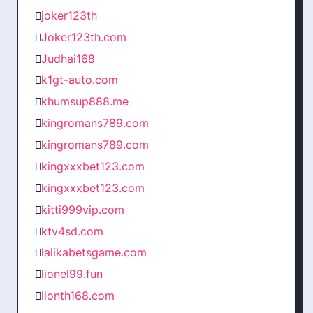
joker123th
Joker123th.com
Judhai168
k1gt-auto.com
khumsup888.me
kingromans789.com
kingromans789.com
kingxxxbet123.com
kingxxxbet123.com
kitti999vip.com
ktv4sd.com
lalikabetsgame.com
lionel99.fun
lionth168.com