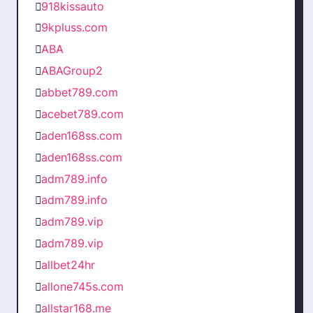
918kissauto
9kpluss.com
ABA
ABAGroup2
abbet789.com
acebet789.com
aden168ss.com
aden168ss.com
adm789.info
adm789.info
adm789.vip
adm789.vip
allbet24hr
allone745s.com
allstar168.me