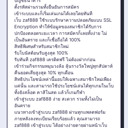
บัญชีธนาคาร
ตั้งรหัสผ่านรวมทั้งยืนยันการสมัคร
เข้าระบบและก็เริ่มเล่นเกมได้เลยโดยทันที
เว็บ zaf888 ใช้ระบบรักษาความปลอดภัยแบบ SSL
Encryption ทำให้ข้อมูลของสมาชิกได้รับการ
ปกป้องตลอดระยะเวลา การสมัครก็เลยทั้งง่าย ไม่
เป็นอันตราย และก็เชื่อถือได้ 100%
สิทธิพิเศษสำหรับสมาชิกใหม่
รับโบนัสต้อนรับสูงสุด 100%
รับทันที zaf888 เครดิตฟรี ไม่ต้องฝากก่อน
เข้าร่วมกิจกรรมหมุนวงล้อ ลุ้นรางวัลใหญ่ทุกสัปดาห์
คืนยอดเสียสูงสุด 10% ทุกเดือน
สิทธิประโยชน์เหล่านี้มอบให้เฉพาะสมาชิกใหม่เพียง
แค่นั้น และสามารถใช้ประโยชน์เล่นได้ทุกเกมในเว็บ
ทั้งยังสล็อต คาสิโนสด แล้วก็เกมกีฬา
เข้าสู่ระบบ zaf888 ง่าย สะดวก รวมทั้งไม่เป็น
อันตราย
แนวทางเข้าสู่ระบบ zaf888 ผ่านทุกแพลตฟอร์ม
ภายหลังลงทะเบียนเรียบร้อยแล้ว คุณสามารถ
zaf888 เข้าสู่ระบบ ได้อย่างง่ายดายผ่านหน้าเว็บ