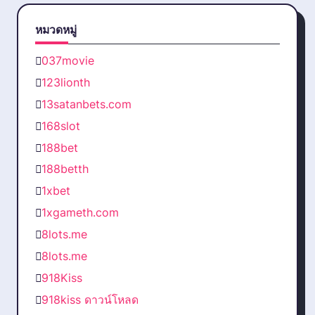
หมวดหมู่
037movie
123lionth
13satanbets.com
168slot
188bet
188betth
1xbet
1xgameth.com
8lots.me
8lots.me
918Kiss
918kiss ดาวน์โหลด