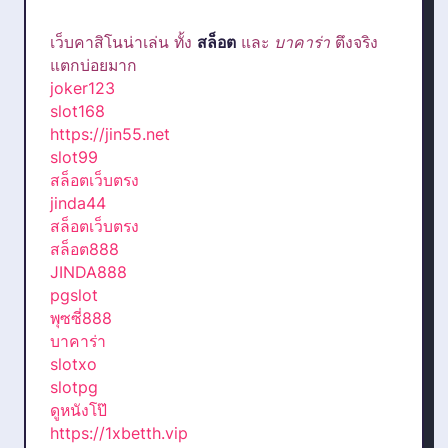
เว็บคาสิโนน่าเล่น ทั้ง
สล็อต
และ
บาคาร่า
ตึงจริง
แตกบ่อยมาก
joker123
slot168
https://jin55.net
slot99
สล็อตเว็บตรง
jinda44
สล็อตเว็บตรง
สล็อต888
JINDA888
pgslot
พุซซี่888
บาคาร่า
slotxo
slotpg
ดูหนังโป๊
https://1xbetth.vip