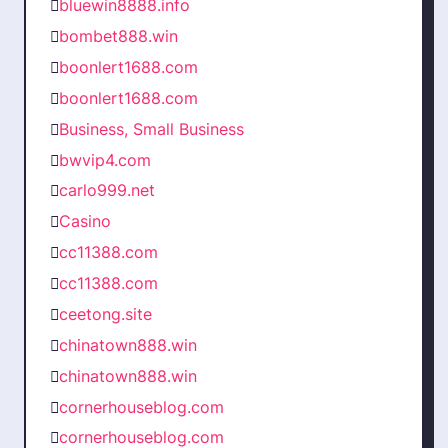
bluewin8888.info
bombet888.win
boonlert1688.com
boonlert1688.com
Business, Small Business
bwvip4.com
carlo999.net
Casino
cc11388.com
cc11388.com
ceetong.site
chinatown888.win
chinatown888.win
cornerhouseblog.com
cornerhouseblog.com