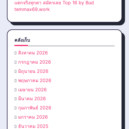
แตกจริงทุกตา สมัครเลย Top 16 by Bud
temmax69.work
คลังเก็บ
สิงหาคม 2026
กรกฎาคม 2026
มิถุนายน 2026
พฤษภาคม 2026
เมษายน 2026
มีนาคม 2026
กุมภาพันธ์ 2026
มกราคม 2026
ธันวาคม 2025