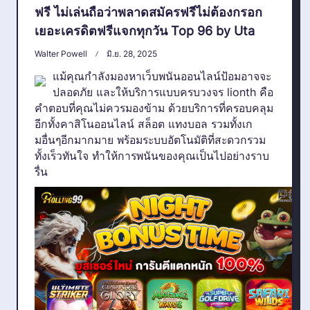
ฟรี ไม่เล่นถือว่าพลาดสมัครฟรีไม่ต้องกรอก
เยอะเครดิตฟรีแจกทุกวัน Top 96 by Uta
Walter Powell
มิ.ย. 28, 2025
แม้คุณกำลังมองหาเว็บพนันออนไลน์ป้อมอาจจะ
ปลอดภัย และให้บริการแบบครบวงจร lionth คือ
คำตอบที่คุณไม่ควรมองข้าม ด้วยบริการที่ครอบคลุม
อีกทั้งคาสิโนออนไลน์ สล็อต แทงบอล รวมทั้งเก
มอื่นๆอีกมากมาย พร้อมระบบอัตโนมัติที่สะดวกรวม
ทั้งเร็วทันใจ ทำให้การพนันของคุณเป็นไปอย่างราบ
รื่น