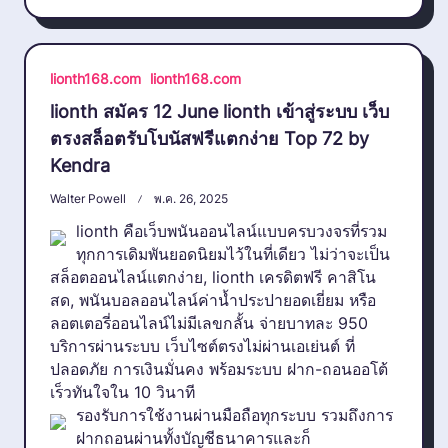
lionth168.com
lionth168.com
lionth สมัคร 12 June lionth เข้าสู่ระบบ เว็บ
ตรงสล็อตรับโบนัสฟรีแตกง่าย Top 72 by
Kendra
Walter Powell
พ.ค. 26, 2025
lionth คือเว็บพนันออนไลน์แบบครบวงจรที่รวม
ทุกการเดิมพันยอดนิยมไว้ในที่เดียว ไม่ว่าจะเป็น
สล็อตออนไลน์แตกง่าย,
lionth เครดิตฟรี
คาสิโน
สด, พนันบอลออนไลน์ค่าน้ำประปายอดเยี่ยม หรือ
ลอตเตอรี่ออนไลน์ไม่มีเลขกลั้น จ่ายบาทละ 950
บริการผ่านระบบ เว็บไซต์ตรงไม่ผ่านเอเย่นต์ ที่
ปลอดภัย การเงินมั่นคง พร้อมระบบ ฝาก-ถอนออโต้
เร็วทันใจใน 10 วินาที
รองรับการใช้งานผ่านมือถือทุกระบบ รวมถึงการ
ฝากถอนผ่านทั้งบัญชีธนาคารและก็