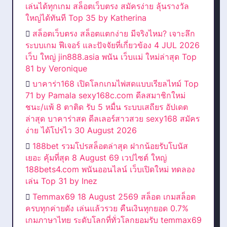
เล่นได้ทุกเกม สล็อตเว็บตรง สมัครง่าย ลุ้นรางวัล
ใหญ่ได้ทันที Top 35 by Katherina
สล็อตเว็บตรง สล็อตแตกง่าย มีจริงไหม? เจาะลึก
ระบบเกม ฟีเจอร์ และปัจจัยที่เกี่ยวข้อง 4 JUL 2026
เว็บ ใหญ่ jin888.asia พนัน เว็บแม่ ใหม่ล่าสุด Top
81 by Veronique
บาคาร่า168 เปิดโลกเกมไพ่สดแบบเรียลไทม์ Top
71 by Pamala sexy168c.com ดีลสมาชิกใหม่
ชนะ/แพ้ 8 ตาติด รับ 5 หมื่น ระบบเสถียร อัปเดต
ล่าสุด บาคาร่าสด ดีลเลอร์สาวสวย sexy168 สมัคร
ง่าย ได้โปรไว 30 August 2026
188bet รวมโปรสล็อตล่าสุด ฝากน้อยรับโบนัส
เยอะ คุ้มที่สุด 8 August 69 เวปไซต์ ใหญ่
188bets4.com พนันออนไลน์ เว็บเปิดใหม่ ทดลอง
เล่น Top 31 by Inez
Temmax69 18 August 2569 สล็อต เกมสล็อต
ครบทุกค่ายดัง เล่นแล้วรวย คืนเงินทุกยอด 0.7%
เกมภาษาไทย ระดับโลกที่ทั่วโลกยอมรับ temmax69