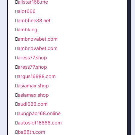
allstar168.me
alot666
ambfine88.net
ambking
ambnovabet.com
ambnovabet.com
aress77.shop
aress77.shop
argus16888.com
asiamax.shop
asiamax.shop
audi688.com
aungpao168.online
autoslot16888.com
ba88th.com