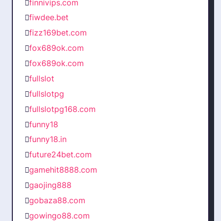
finnivips.com
fiwdee.bet
fizz169bet.com
fox689ok.com
fox689ok.com
fullslot
fullslotpg
fullslotpg168.com
funny18
funny18.in
future24bet.com
gamehit8888.com
gaojing888
gobaza88.com
gowingo88.com