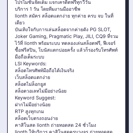
โปรโมชั่นจัดเต็ม แจกเครดิตฟรีทุกวี่วัน
บริการ 1 วัน โดยทีมงานมืออาชีพ
lionth สมัคร
สล็อตแตกง่าย ทุกค่าย ครบ จบ ในที่
เดียว
บันเทิงใจกับการเล่นสล็อตจากค่ายดัง PG SLOT,
Joker Gaming, Pragmatic Play, JILI, CQ9 ที่รวม
ไว้ที่ lionth พร้อมระบบ ทดลองเล่นสล็อตฟรี, ฟีเจอร์
ซื้อฟรีสปิน, โบนัสแตกบ่อยครั้ง แล้วก็รองรับโทรศัพท์
มือถือเต็มระบบ
LSI Keywords:
สล็อตโทรศัพท์มือถือได้เงินจริง
เว็บสล็อตแตกง่าย
สล็อตไม่ล็อกยูส
สล็อตวอเลทไม่มีอย่างน้อย
Keyword Suggest:
ฝากไม่มีอย่างน้อย
RTP สูงทุกเกม
สล็อตเว็บตรงถอนง่าย
คาสิโนสด lionth ถ่ายทอดสด 24 ชั่วโมง
lionth ให้บริการ คาสิโนสดครบวงจร ถ่ายทอดสด