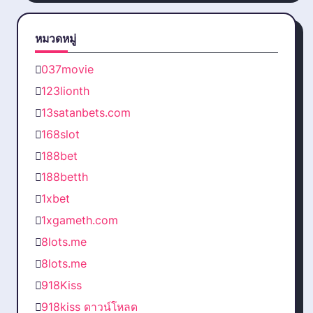
หมวดหมู่
037movie
123lionth
13satanbets.com
168slot
188bet
188betth
1xbet
1xgameth.com
8lots.me
8lots.me
918Kiss
918kiss ดาวน์โหลด