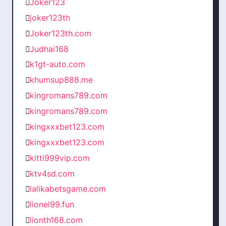
Joker123
joker123th
Joker123th.com
Judhai168
k1gt-auto.com
khumsup888.me
kingromans789.com
kingromans789.com
kingxxxbet123.com
kingxxxbet123.com
kitti999vip.com
ktv4sd.com
lalikabetsgame.com
lionel99.fun
lionth168.com