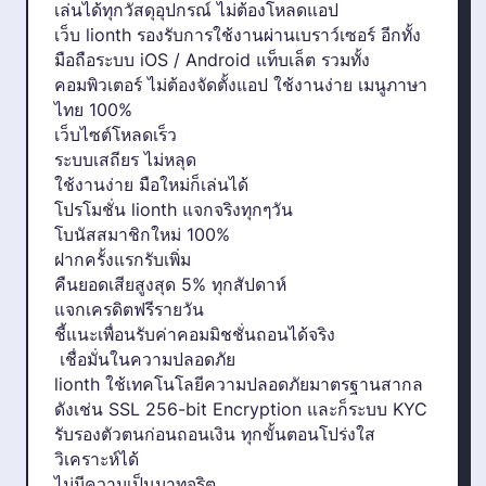
เล่นได้ทุกวัสดุอุปกรณ์ ไม่ต้องโหลดแอป
เว็บ lionth รองรับการใช้งานผ่านเบราว์เซอร์ อีกทั้ง
มือถือระบบ iOS / Android แท็บเล็ต รวมทั้ง
คอมพิวเตอร์ ไม่ต้องจัดตั้งแอป ใช้งานง่าย เมนูภาษา
ไทย 100%
เว็บไซต์โหลดเร็ว
ระบบเสถียร ไม่หลุด
ใช้งานง่าย มือใหม่ก็เล่นได้
โปรโมชั่น lionth แจกจริงทุกๆวัน
โบนัสสมาชิกใหม่ 100%
ฝากครั้งแรกรับเพิ่ม
คืนยอดเสียสูงสุด 5% ทุกสัปดาห์
แจกเครดิตฟรีรายวัน
ชี้แนะเพื่อนรับค่าคอมมิชชั่นถอนได้จริง
️ เชื่อมั่นในความปลอดภัย
lionth ใช้เทคโนโลยีความปลอดภัยมาตรฐานสากล
ดังเช่น SSL 256-bit Encryption และก็ระบบ KYC
รับรองตัวตนก่อนถอนเงิน ทุกขั้นตอนโปร่งใส
วิเคราะห์ได้
ไม่มีความเป็นมาทุจริต