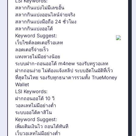
LSI Keywords:
สลากกินแบ่งไม่มีเลขอั้น
สลากกินแบ่งออนไลน์จ่ายจริง
สลากกินแบ่งมือถือ 24 ชั่วโมง
สลากกินแบ่งออโต้
Keyword Suggest:
เว็บไซต์ลอตเตอรี่วอเลท
ลอตเตอรี่จ่ายเร็ว
แทงหวยไม่มีอย่างน้อย
ระบบฝาก-ถอนออโต้ m4new รองรับทรูวอเลท
ฝากถอนง่าย ไม่ต้องแจ้งสลิป ระบบอัตโนมัติที่เร็ว
ที่สุดในไทย รองรับทุกธนาคารรวมทั้ง TrueMoney
Wallet
LSI Keywords:
ฝากถอนออโต้ 10 วิ
วอลเลทไม่มีอย่างต่ำ
ระบบออโต้คาสิโน
Keyword Suggest:
เพิ่มเติมเงินไว ถอนได้ทันที
เว็บวอเลทไม่มีอย่างต่ำ