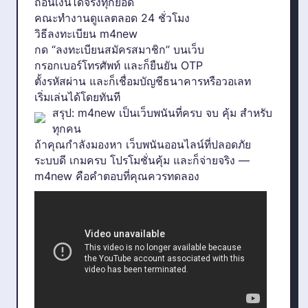
ถอนเงินได้จริงทุกยอด
คณะทำงานดูแลตลอด 24 ชั่วโมง
วิธีลงทะเบียน m4new
กด “ลงทะเบียนสมัครสมาชิก” บนเว็บ
กรอกเบอร์โทรศัพท์ และก็ยืนยัน OTP
ตั้งรหัสผ่าน และก็เชื่อมบัญชีธนาคารหรือวอเลท
เริ่มเล่นได้โดยทันที
สรุป:
m4new
เป็นเว็บพนันที่ครบ จบ คุ้ม สำหรับ
ทุกคน
ถ้าคุณกำลังมองหา เว็บพนันออนไลน์ที่ปลอดภัย
ระบบดี เกมครบ โปรโมชั่นคุ้ม และก็จ่ายจริง —
m4new คือคำตอบที่คุณควรทดลอง