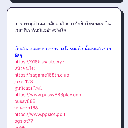
การบรรลุเป้าหมายมักมากับการตัดสินใจของเราใน
เวลาที่เรารับมันอย่างจริงใจ
เว็บสล็อตและบาคาร่าของโครตดีเว็บนี้เล่นแล้วรวย
จัดๆ
https://918kissauto.xyz
หนังชนโรง
https://sagame168th.club
joker123
ดูหนังออนไลน์
https://www.pussy888play.com
pussy888
บาคาร่า168
https://www.pgslot.golf
pgslot77
pg99