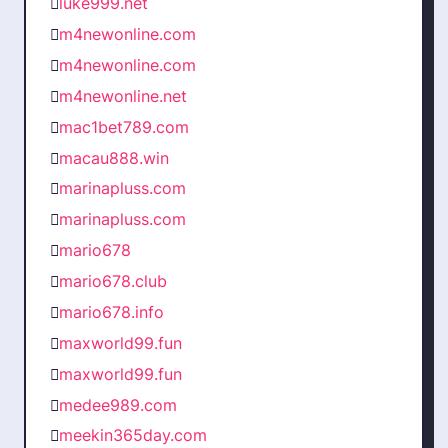
luke999.net
m4newonline.com
m4newonline.com
m4newonline.net
mac1bet789.com
macau888.win
marinapluss.com
marinapluss.com
mario678
mario678.club
mario678.info
maxworld99.fun
maxworld99.fun
medee989.com
meekin365day.com