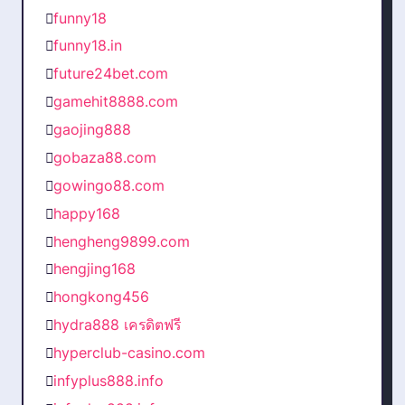
funny18
funny18.in
future24bet.com
gamehit8888.com
gaojing888
gobaza88.com
gowingo88.com
happy168
hengheng9899.com
hengjing168
hongkong456
hydra888 เครดิตฟรี
hyperclub-casino.com
infyplus888.info