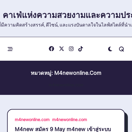
Skip
to
คาเฟ่แห่งความสวยงามและความประทั
content
ที่ที่มีความคิดสร้างสรรค์, ดีไซน์, และแรงบันดาลใจในไลฟ์สไต
หมวดหมู่:
M4newonline.com
m4newonline.com
m4newonline.com
m4newonline.com
M4new สมัคร 9 May m4new เข้าสู่ระบบ