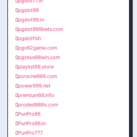
pgslot77.in
pgslot99
pgslot99.in
pgslot999bets.com
pgslotfish
pgx62game.com
pgzeus88win.com
playlist99.store
porsche999.com
power999.net
premium66.info
proded888x.com
PunPro66
PunPro66.in
PunPro777