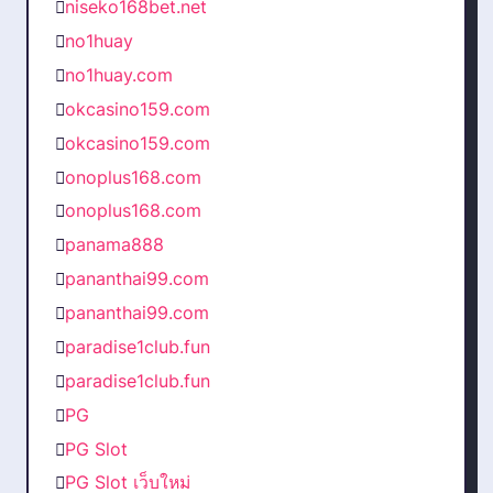
niseko168bet.net
no1huay
no1huay.com
okcasino159.com
okcasino159.com
onoplus168.com
onoplus168.com
panama888
pananthai99.com
pananthai99.com
paradise1club.fun
paradise1club.fun
PG
PG Slot
PG Slot เว็บใหม่