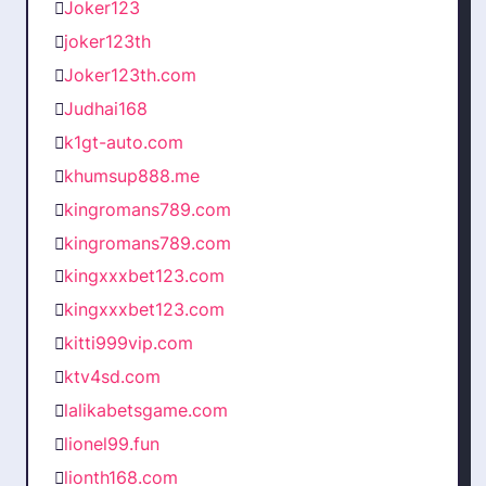
Joker123
joker123th
Joker123th.com
Judhai168
k1gt-auto.com
khumsup888.me
kingromans789.com
kingromans789.com
kingxxxbet123.com
kingxxxbet123.com
kitti999vip.com
ktv4sd.com
lalikabetsgame.com
lionel99.fun
lionth168.com