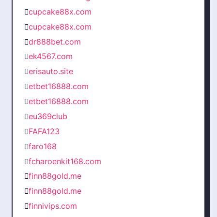
cupcake88x.com
cupcake88x.com
dr888bet.com
ek4567.com
erisauto.site
etbet16888.com
etbet16888.com
eu369club
FAFA123
faro168
fcharoenkit168.com
finn88gold.me
finn88gold.me
finnivips.com