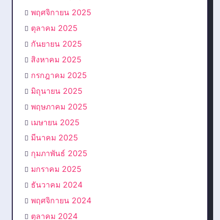
พฤศจิกายน 2025
ตุลาคม 2025
กันยายน 2025
สิงหาคม 2025
กรกฎาคม 2025
มิถุนายน 2025
พฤษภาคม 2025
เมษายน 2025
มีนาคม 2025
กุมภาพันธ์ 2025
มกราคม 2025
ธันวาคม 2024
พฤศจิกายน 2024
ตุลาคม 2024