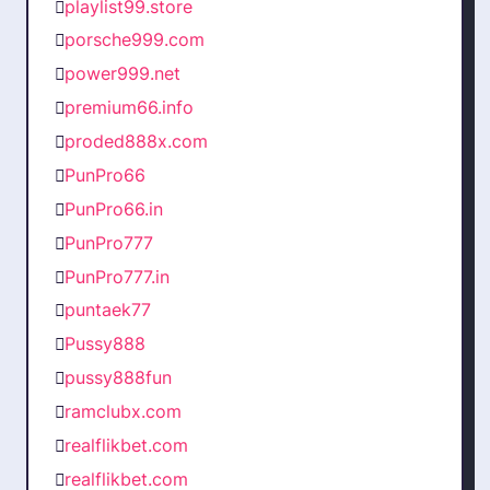
playlist99.store
porsche999.com
power999.net
premium66.info
proded888x.com
PunPro66
PunPro66.in
PunPro777
PunPro777.in
puntaek77
Pussy888
pussy888fun
ramclubx.com
realflikbet.com
realflikbet.com