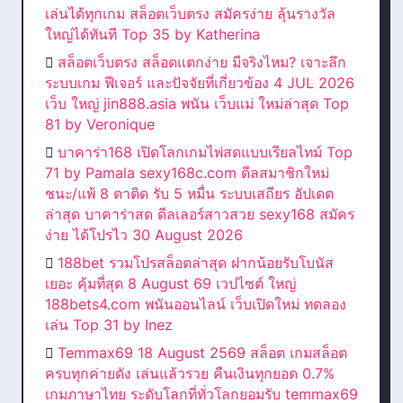
เล่นได้ทุกเกม สล็อตเว็บตรง สมัครง่าย ลุ้นรางวัล
ใหญ่ได้ทันที Top 35 by Katherina
สล็อตเว็บตรง สล็อตแตกง่าย มีจริงไหม? เจาะลึก
ระบบเกม ฟีเจอร์ และปัจจัยที่เกี่ยวข้อง 4 JUL 2026
เว็บ ใหญ่ jin888.asia พนัน เว็บแม่ ใหม่ล่าสุด Top
81 by Veronique
บาคาร่า168 เปิดโลกเกมไพ่สดแบบเรียลไทม์ Top
71 by Pamala sexy168c.com ดีลสมาชิกใหม่
ชนะ/แพ้ 8 ตาติด รับ 5 หมื่น ระบบเสถียร อัปเดต
ล่าสุด บาคาร่าสด ดีลเลอร์สาวสวย sexy168 สมัคร
ง่าย ได้โปรไว 30 August 2026
188bet รวมโปรสล็อตล่าสุด ฝากน้อยรับโบนัส
เยอะ คุ้มที่สุด 8 August 69 เวปไซต์ ใหญ่
188bets4.com พนันออนไลน์ เว็บเปิดใหม่ ทดลอง
เล่น Top 31 by Inez
Temmax69 18 August 2569 สล็อต เกมสล็อต
ครบทุกค่ายดัง เล่นแล้วรวย คืนเงินทุกยอด 0.7%
เกมภาษาไทย ระดับโลกที่ทั่วโลกยอมรับ temmax69