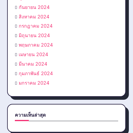
กันยายน 2024
สิงหาคม 2024
กรกฎาคม 2024
มิถุนายน 2024
พฤษภาคม 2024
เมษายน 2024
มีนาคม 2024
กุมภาพันธ์ 2024
มกราคม 2024
ความเห็นล่าสุด