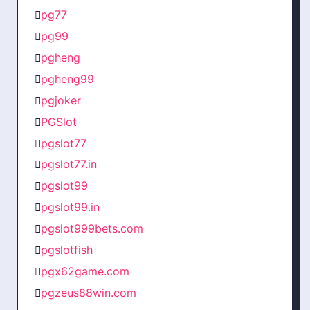
pg77
pg99
pgheng
pgheng99
pgjoker
PGSlot
pgslot77
pgslot77.in
pgslot99
pgslot99.in
pgslot999bets.com
pgslotfish
pgx62game.com
pgzeus88win.com