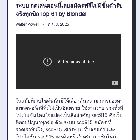
ระบบ กดเล่นตอนนี้เลยสมัครฟรีไม่มีขั้นต่ำรับ
จริงทุกบิลTop 61 by Blondell
Walter Powell
ก.ค. 3, 2025
ในสมัยที่เว็บไซต์พนันมีให้เลือกล้นหลาม การมองหา
แพลตฟอร์มที่ทั้งไม่เป็นอันตราย ใช้งานง่าย รวมทั้งมี
โปรโมชั่นโดนใจแปลงเป็นสิ่งสำคัญ ssc915 คือเว็บ
ที่ตอบปัญหาทุกข้อ ด้วยระบบ ssc915 สมัคร ที่
รวดเร็วทันใจ, ssc915 เข้าระบบ ที่ปลอดภัย และ
โปรโมชัน ssc915 เครดิตฟรี สำหรับสมาชิกใหม่