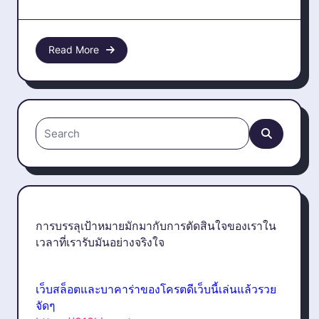
Read More
Search
for:
การบรรลุเป้าหมายมักมากับการตัดสินใจของเราใน
เวลาที่เรารับมันอย่างจริงใจ
เว็บสล็อตและบาคาร่าของโครตดีเว็บนี้เล่นแล้วรวย
จัดๆ