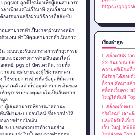
pgslot ถูกดีไซน์มาเพื่อผู้เล่นสามารถ
https://gogosl
เวลาเพียงแค่ไม่กี่วินาที คุณก็สามารถ
่ต้องรอนานหรือผ่านวิธีการที่สลับซับ
ากถอนสามารถทำเป็นง่ายๆผ่านทางหน้า
รือตัวแทน ทำให้คุณสามารถดำเนินการ
เรื่องล่าสุด
เงิน ระบบรองรับแนวทางการทำธุรกรรม
สล็อต168 ta
ทยและช่องทางการจ่ายเงินออนไลน์
22 กันยายน 69 
้อมเพย์,
pgslot
บัตรเครดิต, รวมทั้ง
ความพรีเมียมที่เ
พื่อความสบายสบายของผู้ใช้งานทุกคน
ถึงร้อย ได้สอยตั
ง ใช้ระบบการเข้ารหัสข้อมูลที่มีความ
ก็จ่าย คัดมาแล้ว
อมูลส่วนตัวแล้วก็ข้อมูลด้านการเงินของ
สล็อตเว็บตรง สม
าการทำธุรกรรมของคุณจะไม่เป็นอันตราย
ใหญ่ได้ทันที T
อมูล
สล็อตเว็บตรง 
า ผู้เล่นสามารถพิจารณาสถานะ
จริงไหม? เจาะลึ
นทีผ่านระบบออนไลน์ ซึ่งช่วยทำให้
และปัจจัยที่เกี
ของการฝากเบิกเงิน
เว็บ ใหญ่ jin888
แฝง ระบบของพวกเราทำงานอย่าง
ใหม่ล่าสุด Top
เนียมแอบแฝงในขั้นตอนการฝากถอน