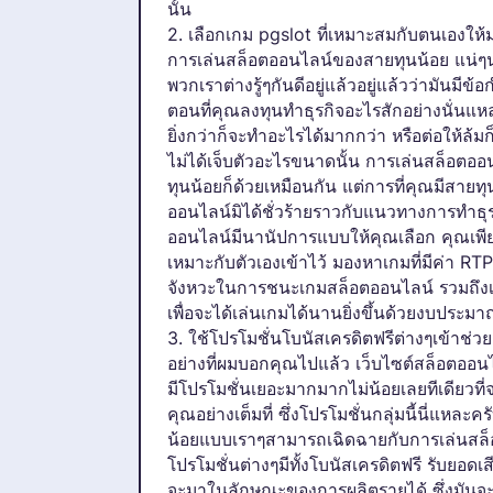
นั้น
2. เลือกเกม pgslot ที่เหมาะสมกับตนเองให้ม
การเล่นสล็อตออนไลน์ของสายทุนน้อย แน่ๆ
พวกเราต่างรู้ๆกันดีอยู่แล้วอยู่แล้วว่ามันมีข
ตอนที่คุณลงทุนทำธุรกิจอะไรสักอย่างนั่นแหละ
ยิ่งกว่าก็จะทำอะไรได้มากกว่า หรือต่อให้ล้ม
ไม่ได้เจ็บตัวอะไรขนาดนั้น การเล่นสล็อตอ
ทุนน้อยก็ด้วยเหมือนกัน แต่การที่คุณมีสาย
ออนไลน์มิได้ชั่วร้ายราวกับแนวทางการทำธุ
ออนไลน์มีนานัปการแบบให้คุณเลือก คุณเพียง
เหมาะกับตัวเองเข้าไว้ มองหาเกมที่มีค่า RTP ส
จังหวะในการชนะเกมสล็อตออนไลน์ รวมถึงเก
เพื่อจะได้เล่นเกมได้นานยิ่งขึ้นด้วยงบประมา
3. ใช้โปรโมชั่นโบนัสเครดิตฟรีต่างๆเข้าช่วย
อย่างที่ผมบอกคุณไปแล้ว เว็บไซต์สล็อตออ
มีโปรโมชั่นเยอะมากมากไม่น้อยเลยทีเดียวที
คุณอย่างเต็มที่ ซึ่งโปรโมชั่นกลุ่มนี้นี่แหละค
น้อยแบบเราๆสามารถเฉิดฉายกับการเล่นสล็อ
โปรโมชั่นต่างๆมีทั้งโบนัสเครดิตฟรี รับยอดเส
จะมาในลักษณะของการผลิตรายได้ ซึ่งมันจะ