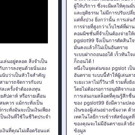
ผู้ให้บริการ ซึ่งจะมีผลให้คุณม
และยุติธรรม ไม่มีการปรับเปล
แต่ทั้งปวง ยิ่งกว่านั้น การเล่
การจ่ายที่สูงกว่าเว็บไซต์ที่ผ่า
คอมมิชชั่นที่จำเป็นต้องจ่ายให้
pgslot99 จึงเป็นการตัดสินใจที
มั่นคงแล้วก็ไม่เป็นอันตราย
ระบบฝากถอนออโต้ เร็วทันใจและ
่นอยู่ตลอด สิ่งจำเป็น
ก็ถอนได้ !
งกับการลงทุนด้วยนั่นเอง
หนึ่งในจุดเด่นของ pgslot เป็
ับว่าเป็นหัวใจสำคัญ
อันตราย ระบบนี้ทำให้ผู้เล่น
ณสามารถจัดการกับงบ
ระยะเวลาไม่กี่วินาที รวมทั้
่ละครั้งจำต้องลงทุน
โดยไม่ต้องรอการอนุมัติจากแ
ายสัปดาห์ หรือรายเดือน
การเล่นเกมสล็อตที่คุณรู้สึกชื
้สมควร แม้กระทั่งเป็น
ของ pgslot99 ยังมีความปลอด
ระทั่งมันจะเป็นเงินเพียง
เงินของผู้เล่นอย่างเข้มงวด ด้ว
ป็นเงินที่ใช้ในชีวิตประจำ
เทคโนโลยีการเข้ารหัสข้อมูลที่
ของคุณจะไม่มีอันตรายแล้วยั
เงินที่คุณไม่เดือดร้อนแค่
ข้อมูล