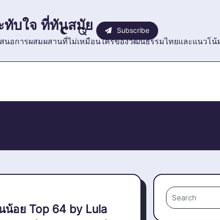
บใจ ที่ทันสมัย
Subscribe
ล์ที่นำเสนอการผสมผสานที่ไม่เหมือนใครของวัฒนธรรมไทยและแนวโน้
Search
ทุนน้อย Top 64 by Lula
for: