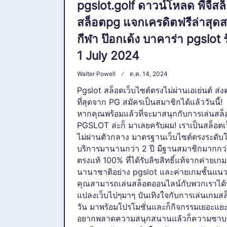
pgslot.golf ดาวน์โหลด พีจีส
สล็อตpg แจกเครดิตฟรีล่าสุดส
กีฬา ป๊อกเด้ง บาคาร่า pgslot ร
1 July 2024
Walter Powell
ต.ค. 14, 2024
Pgslot สล็อตเว็บไซต์ตรงไม่ผ่านเอเย่นต์ ส่ง
ที่สุดจาก PG สมัครเป็นสมาชิกได้แล้ววันนี้!
หากคุณพร้อมแล้วที่จะมาสนุกกับการเล่นสล
PGSLOT
ล่ะก็ มาเลยครับผม! เราเป็นสล็อตเว
ไม่ผ่านตัวกลาง มาตรฐานเว็บไซต์ตรงระดับโล
บริการมานานกว่า 2 ปี มีฐานสมาชิกมากกว
ตรงแท้ 100% ที่ได้รับลิขสิทธิ์แท้จากค่ายเก
นานาชาติอย่าง pgslot และค่ายเกมชั้นแนวห
คุณสามารถเล่นสล็อตออนไลน์กับพวกเราได้ทุ
แปลงเว็บไปๆมาๆ บันเทิงใจกับการเล่นเกมส
วัน มาพร้อมโปรโมชั่นและก็กิจกรรมเยอะแยะ
อยากพลาดความสนุกสนานแล้วก็ความซาบซึ้ง