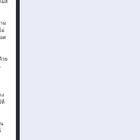
กมส์
วาม
ม่
็อต
ด้วย
น
าง
ที่
ใน
็