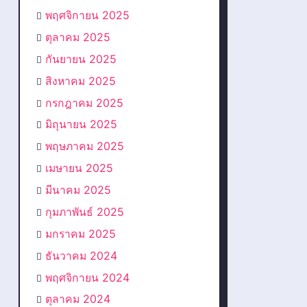
พฤศจิกายน 2025
ตุลาคม 2025
กันยายน 2025
สิงหาคม 2025
กรกฎาคม 2025
มิถุนายน 2025
พฤษภาคม 2025
เมษายน 2025
มีนาคม 2025
กุมภาพันธ์ 2025
มกราคม 2025
ธันวาคม 2024
พฤศจิกายน 2024
ตุลาคม 2024