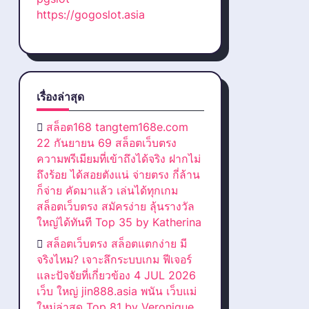
https://gogoslot.asia
เรื่องล่าสุด
สล็อต168 tangtem168e.com
22 กันยายน 69 สล็อตเว็บตรง
ความพรีเมียมที่เข้าถึงได้จริง ฝากไม่
ถึงร้อย ได้สอยตังแน่ จ่ายตรง กี่ล้าน
ก็จ่าย คัดมาแล้ว เล่นได้ทุกเกม
สล็อตเว็บตรง สมัครง่าย ลุ้นรางวัล
ใหญ่ได้ทันที Top 35 by Katherina
สล็อตเว็บตรง สล็อตแตกง่าย มี
จริงไหม? เจาะลึกระบบเกม ฟีเจอร์
และปัจจัยที่เกี่ยวข้อง 4 JUL 2026
เว็บ ใหญ่ jin888.asia พนัน เว็บแม่
ใหม่ล่าสุด Top 81 by Veronique