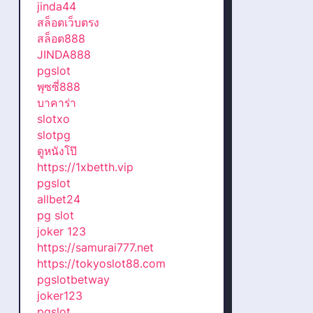
jinda44
สล็อตเว็บตรง
สล็อต888
JINDA888
pgslot
พุซซี่888
บาคาร่า
slotxo
slotpg
ดูหนังโป๊
https://1xbetth.vip
pgslot
allbet24
pg slot
joker 123
https://samurai777.net
https://tokyoslot88.com
pgslotbetway
joker123
pgslot