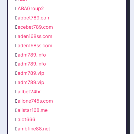
ABAGroup2
abbet789.com
acebet789.com
aden168ss.com
aden168ss.com
adm789.info
adm789.info
adm789.vip
adm789.vip
allbet24hr
allone745s.com
allstar168.me
alot666
ambfine88.net