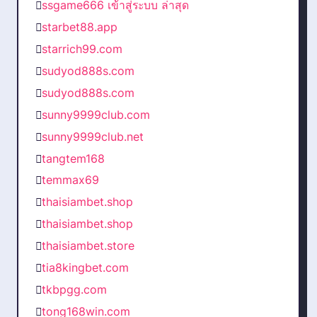
ssgame666 เข้าสู่ระบบ ล่าสุด
starbet88.app
starrich99.com
sudyod888s.com
sudyod888s.com
sunny9999club.com
sunny9999club.net
tangtem168
temmax69
thaisiambet.shop
thaisiambet.shop
thaisiambet.store
tia8kingbet.com
tkbpgg.com
tong168win.com