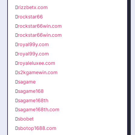
rizzbetx.com
rockstar66
rockstar66win.com
rockstar66win.com
royal99y.com
royal99y.com
royaleluxee.com
s2kgamewin.com
sagame
sagame168
sagame168th
sagame168th.com
sbobet
sbotop1688.com