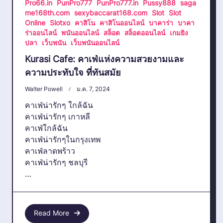
Pro66.in
PunPro777
PunPro777.in
Pussy888
saga
me168th.com
sexybaccarat168.com
Slot
Slot
Online
Slotxo
คาสิโน
คาสิโนออนไลน์
บาคาร่า
บาคา
ร่าออนไลน์
พนันออนไลน์
สล็อต
สล็อตออนไลน์
เกมยิง
ปลา
เว็บพนัน
เว็บพนันออนไลน์
Kurasi Cafe: คาเฟ่แห่งความสวยงามและ
ความประทับใจ ที่ทันสมัย
Walter Powell
ม.ค. 7, 2024
คาเฟ่น่ารักๆ ใกล้ฉัน
คาเฟ่น่ารักๆ เกาหลี
คาเฟ่ใกล้ฉัน
คาเฟ่น่ารักๆในกรุงเทพ
คาเฟ่ลาดพร้าว
คาเฟ่น่ารักๆ ชลบุรี
…
Read More