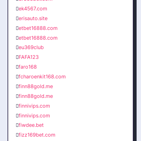
ek4567.com
erisauto.site
etbet16888.com
etbet16888.com
eu369club
FAFA123
faro168
fcharoenkit168.com
finn88gold.me
finn88gold.me
finnivips.com
finnivips.com
fiwdee.bet
fizz169bet.com