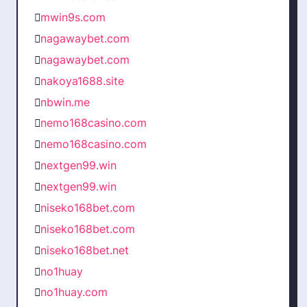
mwin9s.com
nagawaybet.com
nagawaybet.com
nakoya1688.site
nbwin.me
nemo168casino.com
nemo168casino.com
nextgen99.win
nextgen99.win
niseko168bet.com
niseko168bet.com
niseko168bet.net
no1huay
no1huay.com