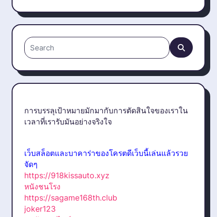
Search
for:
การบรรลุเป้าหมายมักมากับการตัดสินใจของเราใน
เวลาที่เรารับมันอย่างจริงใจ
เว็บสล็อตและบาคาร่าของโครตดีเว็บนี้เล่นแล้วรวย
จัดๆ
https://918kissauto.xyz
หนังชนโรง
https://sagame168th.club
joker123