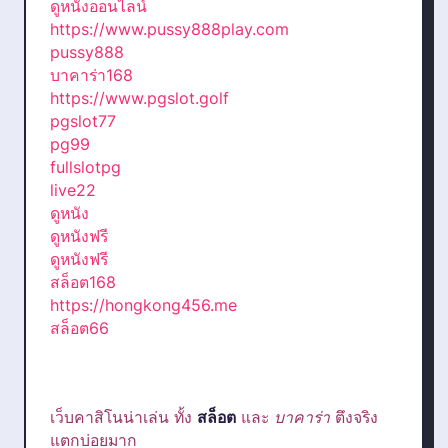
ดูหนังออนไลน์
https://www.pussy888play.com
pussy888
บาคาร่า168
https://www.pgslot.golf
pgslot77
pg99
fullslotpg
live22
ดูหนัง
ดูหนังฟรี
ดูหนังฟรี
สล็อต168
https://hongkong456.me
สล็อต66
เว็บคาสิโนน่าเล่น ทั้ง
สล็อต
และ
บาคาร่า
ตึงจริง
แตกบ่อยมาก