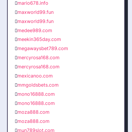
mario678.info
maxworld99.fun
maxworld99.fun
medee989.com
meekin365day.com
megawaysbet789.com
mercyrosa168.com
mercyrosa168.com
mexicanoo.com
mmgoldsbets.com
mono16888.com
mono16888.com
moza888.com
moza888.com
mun789slot.com