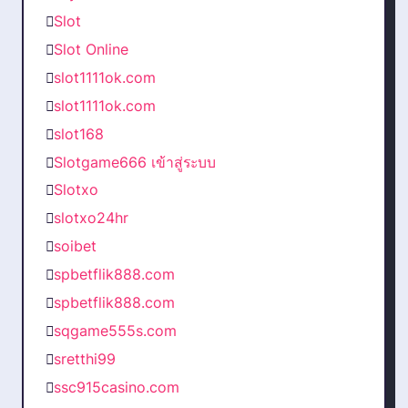
Slot
Slot Online
slot1111ok.com
slot1111ok.com
slot168
Slotgame666 เข้าสู่ระบบ
Slotxo
slotxo24hr
soibet
spbetflik888.com
spbetflik888.com
sqgame555s.com
sretthi99
ssc915casino.com