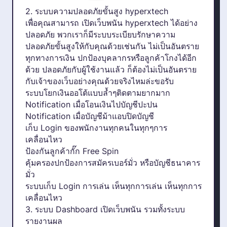
2. ระบบความปลอดภัยขั้นสูง hyperxtech
เพื่อคุณสามารถ เปิดเว็บพนัน hyperxtech ได้อย่าง
ปลอดภัย พวกเราก็มีระบบระเบียบรักษาความ
ปลอดภัยขั้นสูงให้กับคุณด้วยเช่นกัน ไม่เป็นอันตราย
ทุกทางการเงิน ปกป้องบุคลากรหรือลูกค้าโกงได้อีก
ด้วย ปลอดภัยกับผู้ใช้งานแล้ว ก็ต้องไม่เป็นอันตราย
กับเจ้าของเว็บอย่างคุณด้วยจริงไหมล่ะขอรับ
ระบบโยกเงินออโต้แบบล้ำๆติดตามยากมาก
Notification เมื่อโอนเงินไปบัญชีปะปน
Notification เมื่อบัญชีม้าแอบปิดบัญชี
เก็บ Login ของพนักงานทุกคนในทุกๆการ
เคลื่อนไหว
ป้องกันลูกค้ากั๊ก Free Spin
คุ้มครองปกป้องการสมัครเบอร์มั่ว หรือบัญชีธนาคาร
มั่ว
ระบบเก็บ Login การเล่น เห็นทุกการเล่น เห็นทุกการ
เคลื่อนไหว
3. ระบบ Dashboard เปิดเว็บพนัน รวมทั้งระบบ
รายงานผล