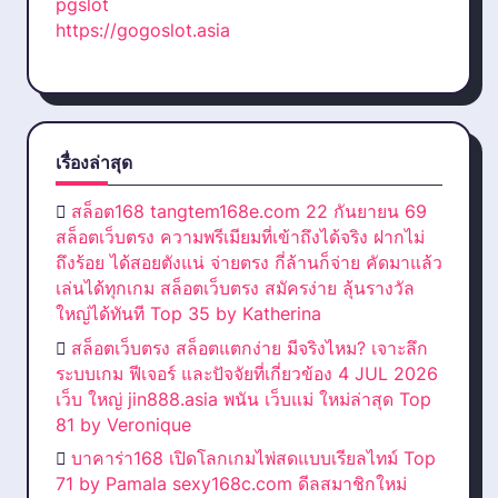
pgslot
https://gogoslot.asia
เรื่องล่าสุด
สล็อต168 tangtem168e.com 22 กันยายน 69
สล็อตเว็บตรง ความพรีเมียมที่เข้าถึงได้จริง ฝากไม่
ถึงร้อย ได้สอยตังแน่ จ่ายตรง กี่ล้านก็จ่าย คัดมาแล้ว
เล่นได้ทุกเกม สล็อตเว็บตรง สมัครง่าย ลุ้นรางวัล
ใหญ่ได้ทันที Top 35 by Katherina
สล็อตเว็บตรง สล็อตแตกง่าย มีจริงไหม? เจาะลึก
ระบบเกม ฟีเจอร์ และปัจจัยที่เกี่ยวข้อง 4 JUL 2026
เว็บ ใหญ่ jin888.asia พนัน เว็บแม่ ใหม่ล่าสุด Top
81 by Veronique
บาคาร่า168 เปิดโลกเกมไพ่สดแบบเรียลไทม์ Top
71 by Pamala sexy168c.com ดีลสมาชิกใหม่