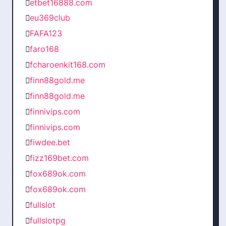
etbet16888.com
eu369club
FAFA123
faro168
fcharoenkit168.com
finn88gold.me
finn88gold.me
finnivips.com
finnivips.com
fiwdee.bet
fizz169bet.com
fox689ok.com
fox689ok.com
fullslot
fullslotpg