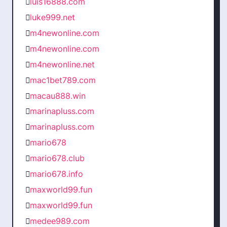
luis16888.com
luke999.net
m4newonline.com
m4newonline.com
m4newonline.net
mac1bet789.com
macau888.win
marinapluss.com
marinapluss.com
mario678
mario678.club
mario678.info
maxworld99.fun
maxworld99.fun
medee989.com