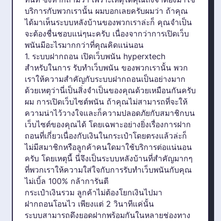
บริการกับพวกเรานั้น ผมบอกเลยครับผมว่า ถ้าคุณ
ได้มาเห็นระบบหลังบ้านของพวกเราล่ะก็ คุณจำเป็น
จะต้องชื่นชอบแน่ๆนะครับ เนื่องจากว่าการเปิดเว็บ
พนันมีอะไรมากกว่าที่คุณคิดแน่นอน
1. ระบบฝากถอน
เปิดเว็บพนัน
hyperxtech
สำหรับในการ รับทำเว็บพนัน ของพวกเรานั้น พวก
เราให้ความสำคัญกับระบบฝากถอนเป็นอย่างมาก
ด้วยเหตุว่านี่เป็นสิ่งจำเป็นของคุณด้วยเหมือนกันครับ
ผม การเปิดเว็บไซต์พนัน ถ้าคุณไม่สามารถที่จะให้
ความน่าไว้วางใจและก็ความปลอดภัยกับสมาชิกบน
เว็บไซต์ของคุณได้ โดยเฉพาะอย่างยิ่งเรื่องการฝาก
ถอนที่เกี่ยวเนื่องกับเงินในกระเป๋าโดยตรงแล้วล่ะก็
ไม่มีสมาชิกหรือลูกค้าคนใดมาใช้บริการต่อแน่นอน
ครับ โดยเหตุนี้ นี่จึงเป็นระบบหลังบ้านที่สำคัญมากๆ
ที่พวกเราให้ความใส่ใจกับการรับทำเว็บพนันกับคุณ
ไม่เบิ้ล 100% กล้าการันตี
กระเป๋าเงินรวม ลูกค้าไม่ต้องโยกเงินไปมา
ฝากถอนโอนไว เพียงแต่ 2 วินาทีแค่นั้น
ระบบสามารถดึงยอดฝากพร้อมกันในหลายช่องทาง