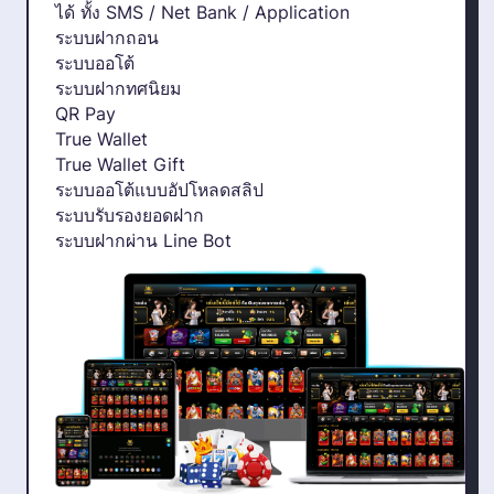
ได้ ทั้ง SMS / Net Bank / Application
ระบบฝากถอน
ระบบออโต้
ระบบฝากทศนิยม
QR Pay
True Wallet
True Wallet Gift
ระบบออโต้แบบอัปโหลดสลิป
ระบบรับรองยอดฝาก
ระบบฝากผ่าน Line Bot