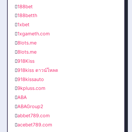
188bet
188betth
1xbet
1xgameth.com
8lots.me
8lots.me
918Kiss
918kiss ดาวน์โหลด
918kissauto
9kpluss.com
ABA
ABAGroup2
abbet789.com
acebet789.com