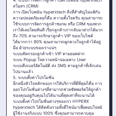
4. ระบบการจัดการลูกค้า เปิดเว็บพนัน hyperxtech
สโมสร (CRM)
การ เปิดเว็บพนัน hyperxtech สิ่งที่สำคัญไม่แพ้กับ
ความปลอดภัยเลยก็คือ ความตั้งใจครับ คุณสามารถ
ใช้ระบบการจัดการลูกค้าชมรม หรือ CRM ของพวก
เราได้เลยโดยทันที เรียกลูกค้าเก่ากลับมาฝากได้มาก
ถึง 70% สามารถรักษาลูกค้า VIP ของเว็บไซต์
ได้มากกว่า 90% คุณสามารถผูกดวงใจลูกค้าได้อยู่
มือ ด้วยระบบของเราแน่ๆ
ระบบคัดกรองลูกค้าเข้า VIP ตามยอดฝาก
ระบบ Popup ใจความหน้าจอเฉพาะ User
ระบบดึงเบอร์อัตโนมัติ ส่ง SMS ตามลูกค้าที่เลิกเล่น
ไปนานแล้ว
5. ระบบตั้งค่าโปรโมชั่น
อีกหนึ่งหัวใจหลักของการให้บริการที่ดีที่สุดก็คือ การ
ออกโปรโมชั่นต่างๆที่สามารถช่วยซัพพอร์ตให้ลูกค้า
ของคุณอยู่กับคุณไปได้นานที่สุดเท่าที่จะนานได้
ระบบตั้งค่าโปรโมชั่นต่างๆของเรา HYPERX
hyperxtech ได้คิดค้นรวมทั้งดีไซน์มาเพื่อตอบโจทย์
ผู้ใช้งานจริงแบบ 100% ซึ่งคุณสามารถควบคุม