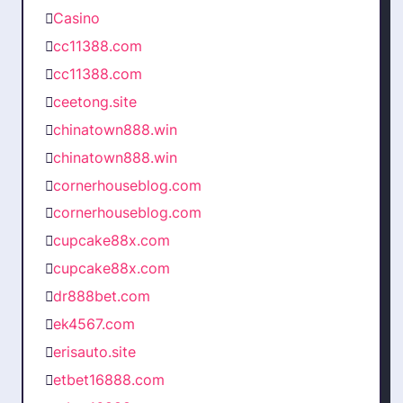
Casino
cc11388.com
cc11388.com
ceetong.site
chinatown888.win
chinatown888.win
cornerhouseblog.com
cornerhouseblog.com
cupcake88x.com
cupcake88x.com
dr888bet.com
ek4567.com
erisauto.site
etbet16888.com