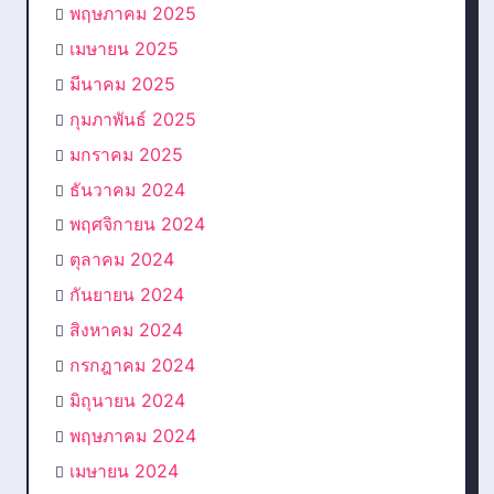
พฤษภาคม 2025
เมษายน 2025
มีนาคม 2025
กุมภาพันธ์ 2025
มกราคม 2025
ธันวาคม 2024
พฤศจิกายน 2024
ตุลาคม 2024
กันยายน 2024
สิงหาคม 2024
กรกฎาคม 2024
มิถุนายน 2024
พฤษภาคม 2024
เมษายน 2024