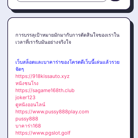
for:
การบรรลุเป้าหมายมักมากับการตัดสินใจของเราใน
เวลาที่เรารับมันอย่างจริงใจ
เว็บสล็อตและบาคาร่าของโครตดีเว็บนี้เล่นแล้วรวย
จัดๆ
https://918kissauto.xyz
หนังชนโรง
https://sagame168th.club
joker123
ดูหนังออนไลน์
https://www.pussy888play.com
pussy888
บาคาร่า168
https://www.pgslot.golf