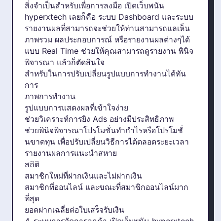
สิ่งจำเป็นสำหรับเพื่อการลงมือ เปิดเว็บพนัน
hyperxtech เลยก็คือ ระบบ Dashboard และระบบ
รายงานผลที่สามารถจะช่วยให้ท่านสามารถแลเห็น
ภาพรวม ผลประกอบการณ์ หรือรายงานผลต่างๆได้
แบบ Real Time ช่วยให้คุณสามารถดูรายงาน พินิจ
พิจารณา แล้วก็ตัดสินใจ
สำหรับในการปรับเปลี่ยนรูปแบบการทำงานได้ทัน
การ
ภาพการทำงาน
รูปแบบการแสดงผลที่เข้าใจง่าย
ช่วยวิเคราะห์การยิง Ads อย่างมีประสิทธิภาพ
ช่วยพินิจพิจารณาโปรโมชั่นทำกำไรหรือโปรโมชั่
นขาดทุน เพื่อปรับเปลี่ยนวิธีการได้ตลอดระยะเวลา
รายงานผลการแนะนำสหาย
สถิติ
สมาชิกใหม่ที่ฝากเงินและไม่ฝากเงิน
สมาชิกที่ออนไลน์ และขณะที่สมาชิกออนไลน์มาก
ที่สุด
ยอดฝากเฉลี่ยต่อใบเสร็จรับเงิน