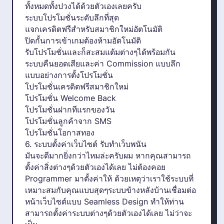
ทั้งหมดทั้งปวงได้ด้วยตัวเองเลยครับ
ระบบโปรโมชั่นระดับลึกที่สุด
แจกเครดิตฟรีสำหรับสมาชิกใหม่อัตโนมัติ
ปิดกั้นการเข้าเกมต้องห้ามอัตโนมัติ
รับโปรโมชั่นและก็สะสมแต้มต่างๆได้พร้อมกัน
ระบบคืนยอดเสียและค่า Commission แบบลึก
แบบอย่างการตั้งโปรโมชั่น
โปรโมชั่นเครดิตฟรีสมาชิกใหม่
โปรโมชั่น Welcome Back
โปรโมชั่นฝากทีแรกของวัน
โปรโมชั่นลูกค้าจาก SMS
โปรโมชั่นโอกาสทอง
6. ระบบตั้งค่าเว็บไซต์ รับทำเว็บพนัน
มันจะดีมากยิ่งกว่าไหมล่ะครับผม หากคุณสามารถ
ตั้งค่าสิ่งต่างๆด้วยตัวเองได้เลย ไม่ต้องคอย
Programmer มาตั้งค่าให้ ด้วยเหตุว่าเราใช้ระบบที่
เหมาะสมกับคุณแบบสุดๆระบบข้างหลังบ้านเชื่อมต่อ
หน้าเว็บไซต์แบบ Seamless Design ทำให้ท่าน
สามารถตั้งค่าระบบต่างๆด้วยตัวเองได้เลย ไม่ว่าจะ