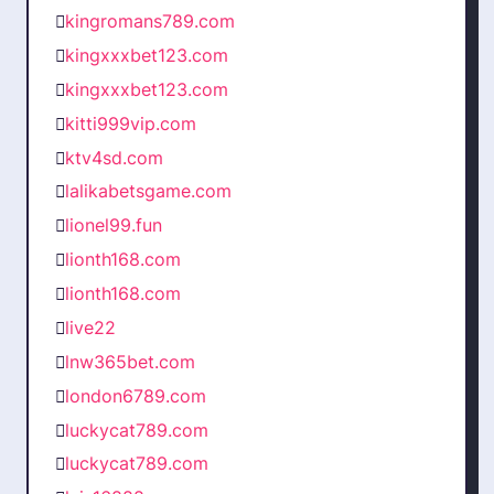
kingromans789.com
kingxxxbet123.com
kingxxxbet123.com
kitti999vip.com
ktv4sd.com
lalikabetsgame.com
lionel99.fun
lionth168.com
lionth168.com
live22
lnw365bet.com
london6789.com
luckycat789.com
luckycat789.com