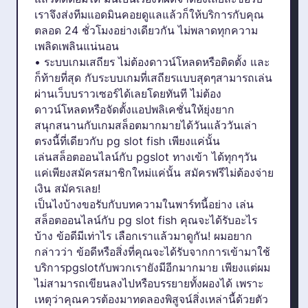
เราจึงส่งทีมแอดมินคอยดูแลแล้วก็ให้บริการกับคุณ
ตลอด 24 ชั่วโมงอย่างเดียวกัน ไม่พลาดทุกความ
เพลิดเพลินแน่นอน
• ระบบเกมเสถียร ไม่ต้องดาวน์โหลดหรือติดตั้ง และ
ก็ท้ายที่สุด กับระบบเกมที่เสถียรแบบสุดๆสามารถเล่น
ผ่านเว็บบราวเซอร์ได้เลยโดยทันที ไม่ต้อง
ดาวน์โหลดหรือจัดตั้งแอปพลิเคชั่นให้ยุ่งยาก
สนุกสนานกับเกมสล็อตมากมายได้วันแล้ววันเล่า
ตรงนี้ที่เดียวกับ pg slot fish เพียงแค่นั้น
เล่นสล็อตออนไลน์กับ pgslot ทางเข้า ได้ทุกๆวัน
แค่เพียงสมัครสมาชิกใหม่แค่นั้น สมัครฟรีไม่ต้องจ่าย
เงิน สมัครเลย!
เป็นไงบ้างขอรับกับบทความในพาร์ทนี้อย่าง เล่น
สล็อตออนไลน์กับ pg slot fish คุณจะได้รับอะไร
บ้าง ข้อดีมีเท่าไร เลือกเราแล้วมาดูกัน! ผมอยาก
กล่าวว่า ข้อดีหรือสิ่งที่คุณจะได้รับจากการเข้ามาใช้
บริการpgslotกับพวกเรายังมีอีกมากมาย เพียงแต่ผม
ไม่สามารถเขียนลงไปหรือบรรยายทั้งผองได้ เพราะ
เหตุว่าคุณควรต้องมาทดลองพิสูจน์สิ่งเหล่านี้ด้วยตัว