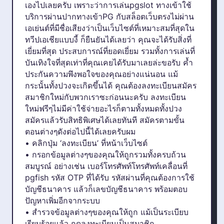
เองไปเลยครับ เพราะว่าการเล่นpgslot ทางเข้าใช้
บริการผ่านปากทางเข้าPG กับสล็อตเว็บตรงไม่ผ่าน
เอเย่นต์ที่มีชื่อเสียงว่าเป็นเว็บไซต์ที่เหมาะสมที่สุดใน
ทวีปเอเชียแบบงี้ ก็ยืนยันได้เลยว่า คุณจะได้รับสิ่งที่
เยี่ยมที่สุด ประสบการณ์ที่ยอดเยี่ยม รวมทั้งการเล่นที่
บันเทิงใจที่สุดเท่าที่คุณเคยได้รับมาเลยล่ะขอรับ ค้ำ
ประกันความพึงพอใจของคุณอย่างแน่นอน แม้
กระนั้นทั้งปวงจะเกิดขึ้นได้ คุณต้องลงทะเบียนสมัคร
สมาชิกใหม่กับพวกเราซะก่อนนะครับ ลงทะเบียน
ใหม่ฟรีๆไม่มีค่าใช้จ่ายอะไรก็ตามทั้งหมดทั้งปวง
สมัครแล้วรับสิทธิพิเศษได้เลยทันที สมัครตามขั้น
ตอนต่างๆดังต่อไปนี้ได้เลยครับผม
• คลิกปุ่ม ‘ลงทะเบียน’ ที่หน้าเว็บไซต์
• กรอกข้อมูลต่างๆของคุณให้ถูกรวมทั้งครบถ้วน
สมบูรณ์ อย่างเช่น เบอร์โทรศัพท์โทรศัพท์เคลื่อนที่
pgfish
รหัส OTP ที่ได้รับ รหัสผ่านที่คุณต้องการใช้
บัญชีธนาคาร แล้วก็เลขบัญชีธนาคาร พร้อมตอบ
ปัญหาเพิ่มอีกจากระบบ
• สำรวจข้อมูลต่างๆของคุณให้ถูก แม้เป็นระเบียบ
เรียบร้อยแล้ว กดลงทะเบียนเป็นสมาชิก