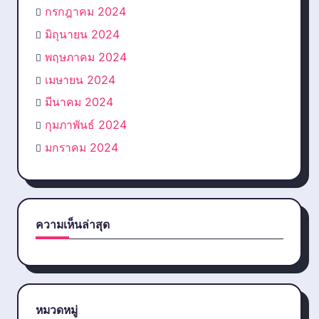
กรกฎาคม 2024
มิถุนายน 2024
พฤษภาคม 2024
เมษายน 2024
มีนาคม 2024
กุมภาพันธ์ 2024
มกราคม 2024
ความเห็นล่าสุด
หมวดหมู่