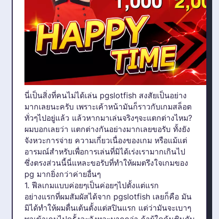
นี่เป็นสิ่งที่คนไม่ได้เล่น pgslotfish สงสัยเป็นอย่าง
มากเลยนะครับ เพราะเค้าหน้ามันก็ราวกับเกมสล็อต
ทั่วๆไปอยู่แล้ว แล้วหากมาเล่นจริงๆจะแตกต่างไหม?
ผมบอกเลยว่า แตกต่างกันอย่างมากเลยขอรับ ทั้งยัง
จังหวะการจ่าย ความเกี่ยวเนื่องของเกม หรือแม้แต่
อารมณ์สำหรับเพื่อการเล่นที่มิได้เร่งเรามากเกินไป
ซึ่งตรงส่วนนี้นี่แหละขอรับที่ทำให้ผมตรึงใจเกมของ
pg มากยิ่งกว่าค่ายอื่นๆ
1. ฟีลเกมแบบค่อยๆเป็นค่อยๆไปตั้งแต่แรก
อย่างแรกที่ผมสัมผัสได้จาก pgslotfish เลยก็คือ มัน
มิได้ทำให้ผมตื่นเต้นตั้งแต่สปินแรก แต่ว่ามันจะเบาๆ