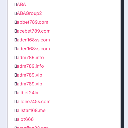
ABA
ABAGroup2
abbet789.com
acebet789.com
aden168ss.com
aden168ss.com
adm789.info
adm789.info
adm789.vip
adm789.vip
allbet24hr
allone745s.com
allstar168.me
alot666