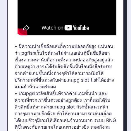
• มีความน่าเชื่อถือและก็ความปลอดภัยสูง แน่นอน
ว่า pgfishเว็บไซต์ตรงไม่ผ่านเอเย่นต์ขึ้นชื่อลือชา
เรื่องความน่านับถือรวมทั้งความปลอดภัยสูงอยู่แล้ว
ด้วยเหตุว่าเราจะได้รับลิขสิทธิ์แท้หรือหนังสือรับรอง
จากค่ายเกมชั้นหนึ่งต่างๆทำให้สามารถเปิดให้
บริการเกมที่ขึ้นตรงกับค่ายเกมpg slot fishได้อย่าง
แม่นยำนั่นเองครับผม
• เกมpgslotลิขสิทธิ์แท้จากค่ายเกมชั้นนำ และ
ความที่พวกเราขึ้นตรงอย่างถูกต้อง เราก็เลยได้รับ
ลิขสิทธิ์แท้จากค่ายเกม
pg slot fish
ชั้นแนวหน้า
ต่างๆมากมายอีกด้วย ทำให้ท่านสามารถเล่นสล็อต
ได้แบบชิวๆมีเกมให้เลือกเล่นจำนวนมาก ระบบ RNG
ที่ขึ้นตรงกับค่ายเกมโดยเฉพาะอย่างยิ่ง หมดกังวล