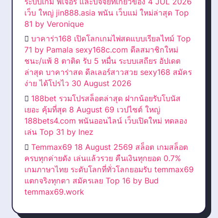
ระบบเกม ฟีเจอร์ และปัจจัยที่เกี่ยวข้อง 4 JUL 2026
เว็บ ใหญ่ jin888.asia พนัน เว็บแม่ ใหม่ล่าสุด Top
81 by Veronique
บาคาร่า168 เปิดโลกเกมไพ่สดแบบเรียลไทม์ Top
71 by Pamala sexy168c.com ดีลสมาชิกใหม่
ชนะ/แพ้ 8 ตาติด รับ 5 หมื่น ระบบเสถียร อัปเดต
ล่าสุด บาคาร่าสด ดีลเลอร์สาวสวย sexy168 สมัคร
ง่าย ได้โปรไว 30 August 2026
188bet รวมโปรสล็อตล่าสุด ฝากน้อยรับโบนัส
เยอะ คุ้มที่สุด 8 August 69 เวปไซต์ ใหญ่
188bets4.com พนันออนไลน์ เว็บเปิดใหม่ ทดลอง
เล่น Top 31 by Inez
Temmax69 18 August 2569 สล็อต เกมสล็อต
ครบทุกค่ายดัง เล่นแล้วรวย คืนเงินทุกยอด 0.7%
เกมภาษาไทย ระดับโลกที่ทั่วโลกยอมรับ temmax69
แตกจริงทุกตา สมัครเลย Top 16 by Bud
temmax69.work