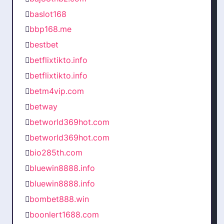
baslot168
bbp168.me
bestbet
betflixtikto.info
betflixtikto.info
betm4vip.com
betway
betworld369hot.com
betworld369hot.com
bio285th.com
bluewin8888.info
bluewin8888.info
bombet888.win
boonlert1688.com