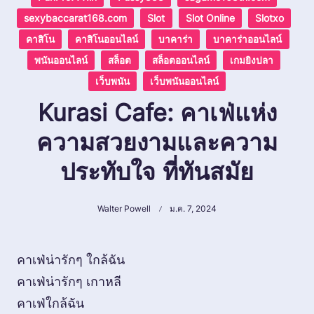
sexybaccarat168.com
Slot
Slot Online
Slotxo
คาสิโน
คาสิโนออนไลน์
บาคาร่า
บาคาร่าออนไลน์
พนันออนไลน์
สล็อต
สล็อตออนไลน์
เกมยิงปลา
เว็บพนัน
เว็บพนันออนไลน์
Kurasi Cafe: คาเฟ่แห่ง
ความสวยงามและความ
ประทับใจ ที่ทันสมัย
Walter Powell
ม.ค. 7, 2024
คาเฟ่น่ารักๆ ใกล้ฉัน
คาเฟ่น่ารักๆ เกาหลี
คาเฟ่ใกล้ฉัน