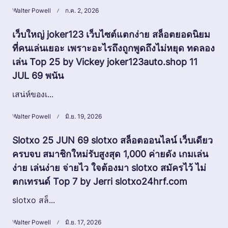
Walter Powell
ก.ค. 2, 2026
เว็บใหญ่ joker123 เว็บไซต์แตกง่าย สล็อตยอดนิยม
ที่คนเล่นเยอะ เพราะอะไรถึงถูกพูดถึงไม่หยุด ทดลอง
เล่น Top 25 by Vickey joker123auto.shop 11
JUL 69 พนัน
เสน่ห์ของเ...
Walter Powell
มิ.ย. 19, 2026
Slotxo 25 JUN 69 slotxo สล็อตออนไลน์ เว็บเดียว
ครบจบ สมาชิกใหม่รับสูงสุด 1,000 ค่ายดัง เกมเล่น
ง่าย เล่นง่าย จ่ายไว ใจต้องมา slotxo สมัครไว้ ไม่
ตกเทรนด์ Top 7 by Jerri slotxo24hrf.com
slotxo สล็...
Walter Powell
มิ.ย. 17, 2026