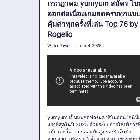
กรกฎาคม yumyum สมัคร โบน
ออกต่อเนื่องเกมสดครบทุกแบ
คุ้มค่าทุกครั้งที่เล่น Top 76 by
Rogelio
Walter Powell
ต.ค. 4, 2025
yumyum เป็นแพลตฟอร์มคาสิโนออนไลน์ที่
แรงที่สุดในปี 2025 ด้วยระบบการให้บริการที
สมัยและก็ความปลอดภัยสูง รองรับอีกทั้ง
yumyum สมัคร แล้วก็ yumyum เข้าระบบ ที