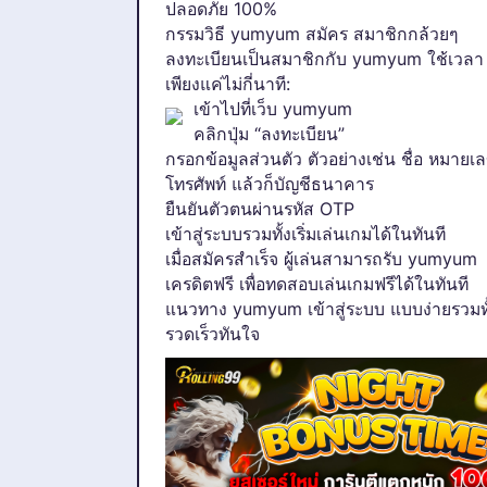
ปลอดภัย 100%
กรรมวิธี yumyum สมัคร สมาชิกกล้วยๆ
ลงทะเบียนเป็นสมาชิกกับ yumyum ใช้เวลา
เพียงแค่ไม่กี่นาที:
เข้าไปที่เว็บ yumyum
คลิกปุ่ม “ลงทะเบียน”
กรอกข้อมูลส่วนตัว ตัวอย่างเช่น ชื่อ หมายเ
โทรศัพท์ แล้วก็บัญชีธนาคาร
ยืนยันตัวตนผ่านรหัส OTP
เข้าสู่ระบบรวมทั้งเริ่มเล่นเกมได้ในทันที
เมื่อสมัครสำเร็จ ผู้เล่นสามารถรับ yumyum
เครดิตฟรี เพื่อทดสอบเล่นเกมฟรีได้ในทันที
แนวทาง yumyum เข้าสู่ระบบ แบบง่ายรวมทั
รวดเร็วทันใจ