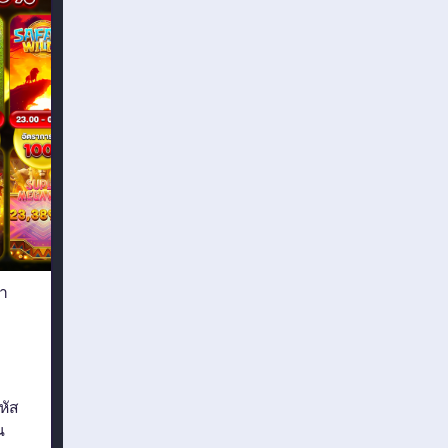
า
หัส
น