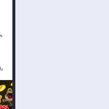
ลข
้ง