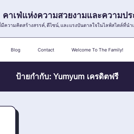
คาเฟ่แห่งความสวยงามและความประทั
ที่ที่มีความคิดสร้างสรรค์, ดีไซน์, และแรงบันดาลใจในไลฟ์สไต
Blog
Contact
Welcome To The Family!
ป้ายกำกับ:
Yumyum เครดิตฟรี