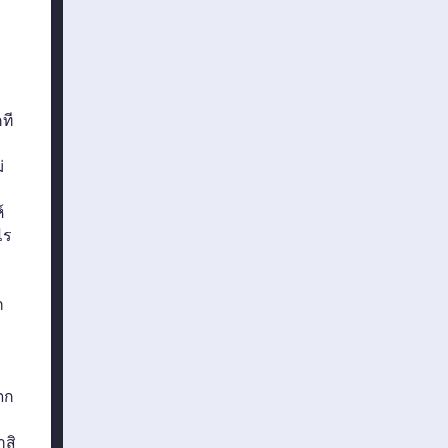
ที
่
์
ไร
า
ตก
สิ