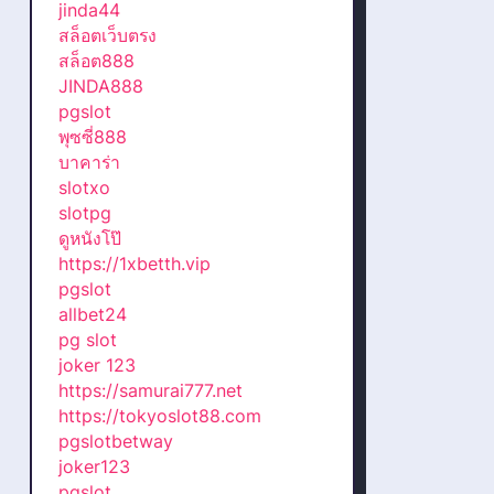
jinda44
สล็อตเว็บตรง
สล็อต888
JINDA888
pgslot
พุซซี่888
บาคาร่า
slotxo
slotpg
ดูหนังโป๊
https://1xbetth.vip
pgslot
allbet24
pg slot
joker 123
https://samurai777.net
https://tokyoslot88.com
pgslotbetway
joker123
pgslot