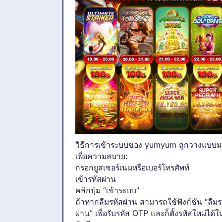
วิธีการเข้าระบบของ yumyum ถูกวางแบบม
เพื่อความสบาย:
กรอกยูสเซอร์เนมหรือเบอร์โทรศัพท์
เข้ารหัสผ่าน
คลิกปุ่ม “เข้าระบบ”
ถ้าหากลืมรหัสผ่าน สามารถใช้ฟังก์ชัน “ลืมร
ผ่าน” เพื่อรับรหัส OTP และก็ตั้งรหัสใหม่ได้ใ