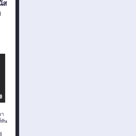
ัส
บ
มา
่ทัน
่