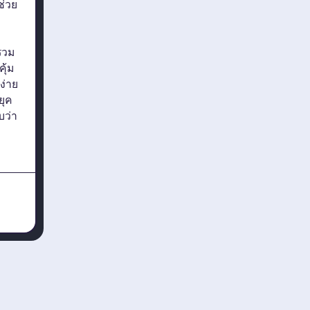
ช่วย
รวม
ุ้ม
ง่าย
ยุค
บว่า