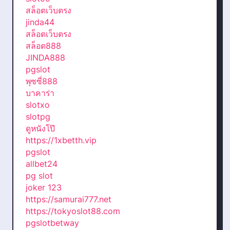
สล็อตเว็บตรง
jinda44
สล็อตเว็บตรง
สล็อต888
JINDA888
pgslot
พุซซี่888
บาคาร่า
slotxo
slotpg
ดูหนังโป๊
https://1xbetth.vip
pgslot
allbet24
pg slot
joker 123
https://samurai777.net
https://tokyoslot88.com
pgslotbetway