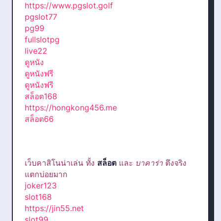
https://www.pgslot.golf
pgslot77
pg99
fullslotpg
live22
ดูหนัง
ดูหนังฟรี
ดูหนังฟรี
สล็อต168
https://hongkong456.me
สล็อต66
เว็บคาสิโนน่าเล่น ทั้ง
สล็อต
และ
บาคาร่า
ตึงจริง
แตกบ่อยมาก
joker123
slot168
https://jin55.net
slot99