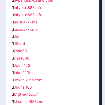
hyperclub-casino.com
infyplus888.info
infyplus888.info
jaosua777.me
jaosua777.me
Jili
Jilislot
jinda55
jinda888
Joker123
joker123th
Joker123th.com
Judhai168
k1gt-auto.com
khumsup888.me