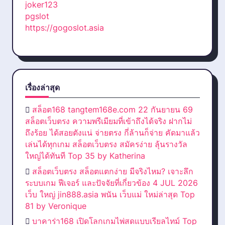
joker123
pgslot
https://gogoslot.asia
เรื่องล่าสุด
สล็อต168 tangtem168e.com 22 กันยายน 69
สล็อตเว็บตรง ความพรีเมียมที่เข้าถึงได้จริง ฝากไม่
ถึงร้อย ได้สอยตังแน่ จ่ายตรง กี่ล้านก็จ่าย คัดมาแล้ว
เล่นได้ทุกเกม สล็อตเว็บตรง สมัครง่าย ลุ้นรางวัล
ใหญ่ได้ทันที Top 35 by Katherina
สล็อตเว็บตรง สล็อตแตกง่าย มีจริงไหม? เจาะลึก
ระบบเกม ฟีเจอร์ และปัจจัยที่เกี่ยวข้อง 4 JUL 2026
เว็บ ใหญ่ jin888.asia พนัน เว็บแม่ ใหม่ล่าสุด Top
81 by Veronique
บาคาร่า168 เปิดโลกเกมไพ่สดแบบเรียลไทม์ Top