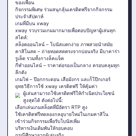
ของเพื่อน
กิจกรรมพิเศษ ร่วมสนุกลุ้นเครดิตฟรีจากกิจกรรม
ประจำสัปดาห์
เกมที่มีบน xway
xway รวบรวมเกมมากมายเพื่อตอบปัญหาผู้เล่นทุก
สไตล์:
สล็อตออนไลน์ – โบนัสแตกง่าย ภาพสวยนำสมัย
คาสิโนสด – ถ่ายทอดสดตรงจากบ่อนจริง มีบาคาร่า
รูเล็ต รวมทั้งกางล็คแจ็ค
กีฬาออนไลน์ – ราคาต่อรองเป็นกลาง ครอบคลุมทุก
ลีกดัง
เกมไพ่ – ป๊อกกระดอน เสือมังกร และก็โป๊กเกอร์
ยุทธวิธีการใช้ xway เครดิตฟรี ให้คุ้มค่า
ผู้เล่นสามารถใช้เครดิตฟรีให้กำเนิดประโยชน์
สูงสุดได้ ดังต่อไปนี้:
เลือกเล่นเกมสล็อตที่มีอัตรา RTP สูง
ใช้เครดิตฟรีทดลองกลอุบายใหม่ในเกมคาสิโน
เข้าร่วมกิจกรรมเพื่อรับโบนัสเพิ่ม
บริหารเงินเดิมพันให้รอบคอบ
กรณีศึกษาจากผู้เล่นจริง