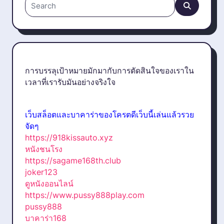
Search
for:
การบรรลุเป้าหมายมักมากับการตัดสินใจของเราใน
เวลาที่เรารับมันอย่างจริงใจ
เว็บสล็อตและบาคาร่าของโครตดีเว็บนี้เล่นแล้วรวย
จัดๆ
https://918kissauto.xyz
หนังชนโรง
https://sagame168th.club
joker123
ดูหนังออนไลน์
https://www.pussy888play.com
pussy888
บาคาร่า168