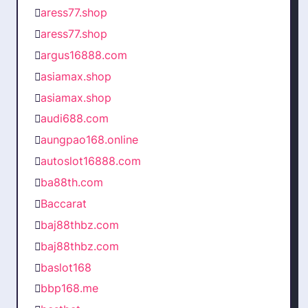
aress77.shop
aress77.shop
argus16888.com
asiamax.shop
asiamax.shop
audi688.com
aungpao168.online
autoslot16888.com
ba88th.com
Baccarat
baj88thbz.com
baj88thbz.com
baslot168
bbp168.me