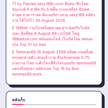
71 by Pamala sexy168c.com ดีลสมาชิกใหม่
ชนะ/แพ้ 8 ตาติด รับ 5 หมื่น ระบบเสถียร อัปเดต
ล่าสุด บาคาร่าสด ดีลเลอร์สาวสวย sexy168 สมัคร
ง่าย ได้โปรไว 30 August 2026
188bet รวมโปรสล็อตล่าสุด ฝากน้อยรับโบนัส
เยอะ คุ้มที่สุด 8 August 69 เวปไซต์ ใหญ่
188bets4.com พนันออนไลน์ เว็บเปิดใหม่ ทดลอง
เล่น Top 31 by Inez
Temmax69 18 August 2569 สล็อต เกมสล็อต
ครบทุกค่ายดัง เล่นแล้วรวย คืนเงินทุกยอด 0.7%
เกมภาษาไทย ระดับโลกที่ทั่วโลกยอมรับ temmax69
แตกจริงทุกตา สมัครเลย Top 16 by Bud
temmax69.work
คลังเก็บ