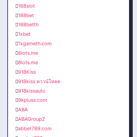
168slot
188bet
188betth
1xbet
1xgameth.com
8lots.me
8lots.me
918Kiss
918kiss ดาวน์โหลด
918kissauto
9kpluss.com
ABA
ABAGroup2
abbet789.com