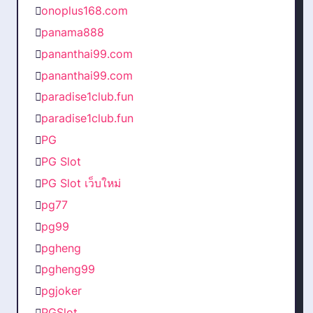
onoplus168.com
panama888
pananthai99.com
pananthai99.com
paradise1club.fun
paradise1club.fun
PG
PG Slot
PG Slot เว็บใหม่
pg77
pg99
pgheng
pgheng99
pgjoker
PGSlot