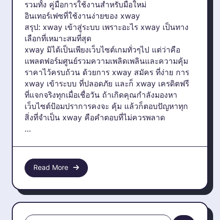
รวมทั้ง คู่มือการใช้งานสำหรับมือใหม่
อินเทอร์เฟซที่ใช้งานง่ายของ xway
สรุป:
xway เข้าสู่ระบบ
เพราะอะไร xway เป็นทาง
เลือกที่เหมาะสมที่สุด
xway มิได้เป็นเพียงเว็บไซต์เกมทั่วๆไป แต่ว่าคือ
แพลตฟอร์มศูนย์รวมความเพลิดเพลินและความคุ้ม
ราคาไว้ครบถ้วน ด้วยการ xway สมัคร ที่ง่าย การ
xway เข้าระบบ ที่ปลอดภัย และก็ xway เครดิตฟรี
ที่แจกจริงทุกเมื่อเชื่อวัน ถ้าเกิดคุณกำลังมองหา
เว็บไซต์ป้อมปราการคงจะ คุ้ม แล้วก็ตอบปัญหาทุก
สิ่งที่จำเป็น xway คือคำตอบที่ไม่ควรพลาด
…
Read More