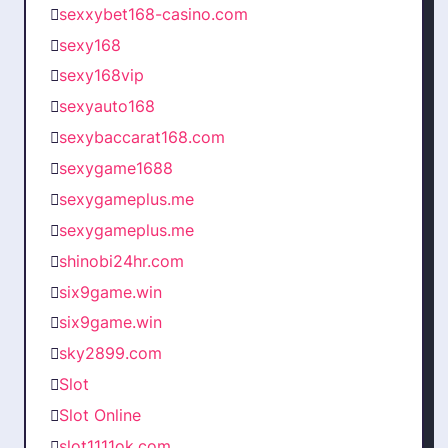
sexxybet168-casino.com
sexy168
sexy168vip
sexyauto168
sexybaccarat168.com
sexygame1688
sexygameplus.me
sexygameplus.me
shinobi24hr.com
six9game.win
six9game.win
sky2899.com
Slot
Slot Online
slot1111ok.com