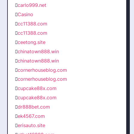
carlo999.net
Casino
cc11388.com
cc11388.com
ceetong.site
chinatown888.win
chinatown888.win
cornerhouseblog.com
cornerhouseblog.com
cupcake88x.com
cupcake88x.com
dr888bet.com
ek4567.com
erisauto.site