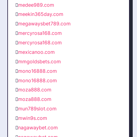
medee989.com
meekin365day.com
megawaysbet789.com
mercyrosa168.com
mercyrosa168.com
mexicanoo.com
mmgoldsbets.com
mono16888.com
mono16888.com
moza888.com
moza888.com
mun789slot.com
mwin9s.com
nagawaybet.com