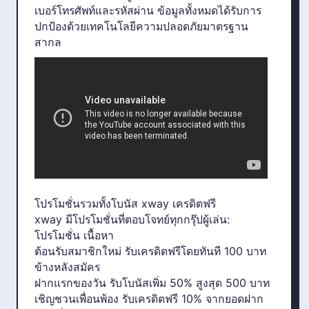
เบอร์โทรศัพท์และรหัสผ่าน ข้อมูลทั้งหมดได้รับการ
ปกป้องด้วยเทคโนโลยีความปลอดภัยมาตรฐาน
สากล
โปรโมชั่นรวมทั้งโบนัส xway เครดิตฟรี
xway มีโปรโมชั่นที่ตอบโจทย์ทุกกรุ๊ปผู้เล่น:
โปรโมชั่น เนื้อหา
ต้อนรับสมาชิกใหม่ รับเครดิตฟรีโดยทันที 100 บาท
ข้างหลังสมัคร
ฝากแรกของวัน รับโบนัสเพิ่ม 50% สูงสุด 500 บาท
เชิญชวนเพื่อนพ้อง รับเครดิตฟรี 10% จากยอดฝาก