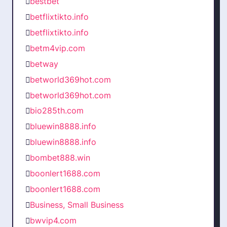
bestbet
betflixtikto.info
betflixtikto.info
betm4vip.com
betway
betworld369hot.com
betworld369hot.com
bio285th.com
bluewin8888.info
bluewin8888.info
bombet888.win
boonlert1688.com
boonlert1688.com
Business, Small Business
bwvip4.com