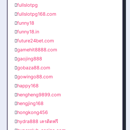
fullslotpg
fullslotpg168.com
funny18
funny18.in
future24bet.com
gamehit8888.com
gaojing888
gobaza88.com
gowingo88.com
happy168
hengheng9899.com
hengjing168
hongkong456
hydra888 เครดิตฟรี