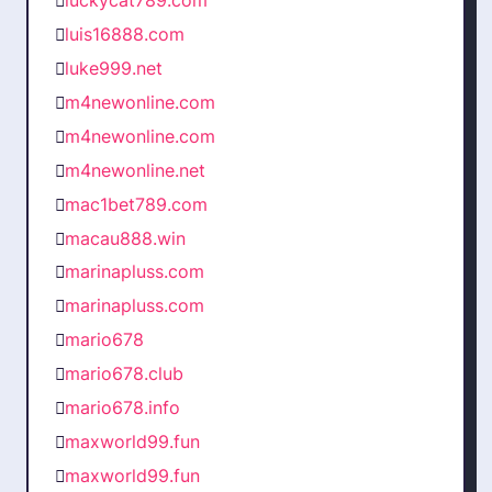
luckycat789.com
luis16888.com
luke999.net
m4newonline.com
m4newonline.com
m4newonline.net
mac1bet789.com
macau888.win
marinapluss.com
marinapluss.com
mario678
mario678.club
mario678.info
maxworld99.fun
maxworld99.fun