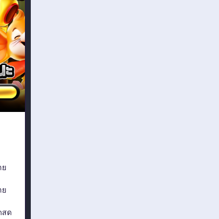
าย
าย
ดสด