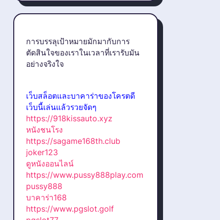
การบรรลุเป้าหมายมักมากับการ
ตัดสินใจของเราในเวลาที่เรารับมัน
อย่างจริงใจ
เว็บสล็อตและบาคาร่าของโครตดี
เว็บนี้เล่นแล้วรวยจัดๆ
https://918kissauto.xyz
หนังชนโรง
https://sagame168th.club
joker123
ดูหนังออนไลน์
https://www.pussy888play.com
pussy888
บาคาร่า168
https://www.pgslot.golf