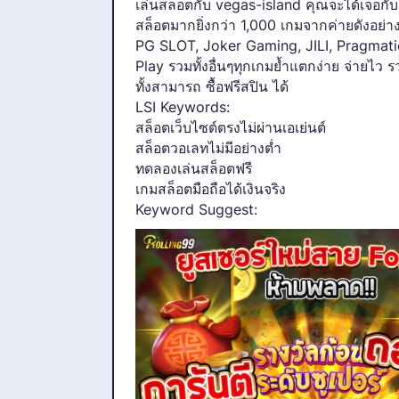
เล่นสล็อตกับ vegas-island คุณจะได้เจอกั
สล็อตมากยิ่งกว่า 1,000 เกมจากค่ายดังอย่า
PG SLOT, Joker Gaming, JILI, Pragmati
Play รวมทั้งอื่นๆทุกเกมย้ำแตกง่าย จ่ายไว ร
ทั้งสามารถ ซื้อฟรีสปิน ได้
LSI Keywords:
สล็อตเว็บไซต์ตรงไม่ผ่านเอเย่นต์
สล็อตวอเลทไม่มีอย่างต่ำ
ทดลองเล่นสล็อตฟรี
เกมสล็อตมือถือได้เงินจริง
Keyword Suggest: