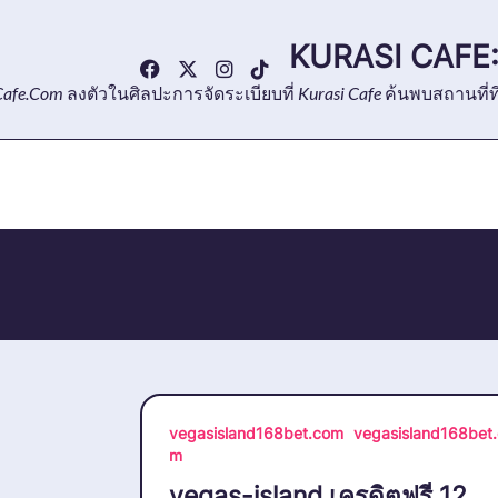
Skip
to
KURASI CAFE: 
content
Cafe.com ลงตัวในศิลปะการจัดระเบียบที่ Kurasi Cafe ค้นพบสถาน
vegasisland168bet.com
vegasisland168bet
m
vegas-island เครดิตฟรี 12