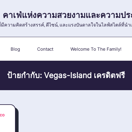
คาเฟ่แห่งความสวยงามและความประทั
ที่ที่มีความคิดสร้างสรรค์, ดีไซน์, และแรงบันดาลใจในไลฟ์สไต
Blog
Contact
Welcome To The Family!
ป้ายกำกับ:
Vegas-Island เครดิตฟรี
.co