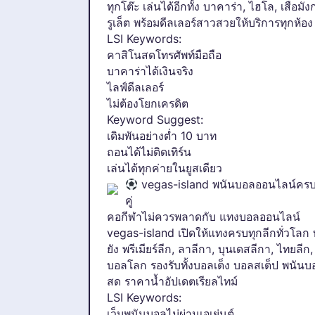
ทุกโต๊ะ เล่นได้อีกทั้ง บาคาร่า, ไฮโล, เสือมัง
รูเล็ต พร้อมดีลเลอร์สาวสวยให้บริการทุกห้อง
LSI Keywords:
คาสิโนสดโทรศัพท์มือถือ
บาคาร่าได้เงินจริง
ไลฟ์ดีลเลอร์
ไม่ต้องโยกเครดิต
Keyword Suggest:
เดิมพันอย่างต่ำ 10 บาท
ถอนได้ไม่ติดเทิร์น
เล่นได้ทุกค่ายในยูสเดียว
vegas-island
พนันบอลออนไลน์ครบ
คู่
คอกีฬาไม่ควรพลาดกับ แทงบอลออนไลน์
vegas-island เปิดให้แทงครบทุกลีกทั่วโลก ท
ยัง พรีเมียร์ลีก, ลาลีกา, บุนเดสลีกา, ไทยลีก,
บอลโลก รองรับทั้งบอลเต็ง บอลสเต็ป พนันบ
สด ราคาน้ำอัปเดตเรียลไทม์
LSI Keywords:
เว็บพนันบอลไม่ผ่านเอเย่นต์