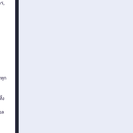
กร,
ทุก
ั้ง
อล