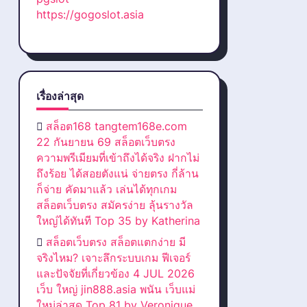
https://gogoslot.asia
เรื่องล่าสุด
สล็อต168 tangtem168e.com
22 กันยายน 69 สล็อตเว็บตรง
ความพรีเมียมที่เข้าถึงได้จริง ฝากไม่
ถึงร้อย ได้สอยตังแน่ จ่ายตรง กี่ล้าน
ก็จ่าย คัดมาแล้ว เล่นได้ทุกเกม
สล็อตเว็บตรง สมัครง่าย ลุ้นรางวัล
ใหญ่ได้ทันที Top 35 by Katherina
สล็อตเว็บตรง สล็อตแตกง่าย มี
จริงไหม? เจาะลึกระบบเกม ฟีเจอร์
และปัจจัยที่เกี่ยวข้อง 4 JUL 2026
เว็บ ใหญ่ jin888.asia พนัน เว็บแม่
ใหม่ล่าสุด Top 81 by Veronique