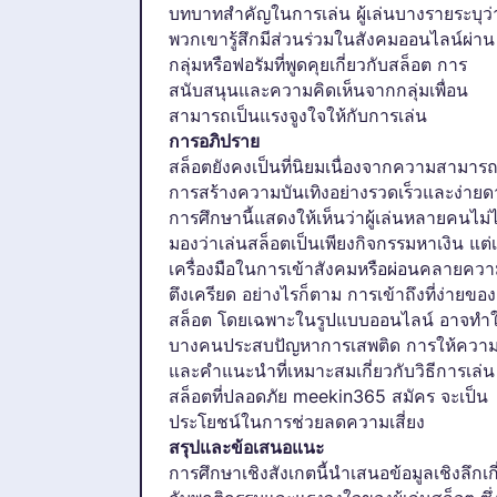
บทบาทสำคัญในการเล่น ผู้เล่นบางรายระบุว่
พวกเขารู้สึกมีส่วนร่วมในสังคมออนไลน์ผ่าน
กลุ่มหรือฟอรัมที่พูดคุยเกี่ยวกับสล็อต การ
สนับสนุนและความคิดเห็นจากกลุ่มเพื่อน
สามารถเป็นแรงจูงใจให้กับการเล่น
การอภิปราย
สล็อตยังคงเป็นที่นิยมเนื่องจากความสามาร
การสร้างความบันเทิงอย่างรวดเร็วและง่ายด
การศึกษานี้แสดงให้เห็นว่าผู้เล่นหลายคนไม่ไ
มองว่าเล่นสล็อตเป็นเพียงกิจกรรมหาเงิน แต่เ
เครื่องมือในการเข้าสังคมหรือผ่อนคลายคว
ตึงเครียด อย่างไรก็ตาม การเข้าถึงที่ง่ายของ
สล็อต โดยเฉพาะในรูปแบบออนไลน์ อาจทำใ
บางคนประสบปัญหาการเสพติด การให้ความร
และคำแนะนำที่เหมาะสมเกี่ยวกับวิธีการเล่น
สล็อตที่ปลอดภัย
meekin365 สมัคร
จะเป็น
ประโยชน์ในการช่วยลดความเสี่ยง
สรุปและข้อเสนอแนะ
การศึกษาเชิงสังเกตนี้นำเสนอข้อมูลเชิงลึกเกี