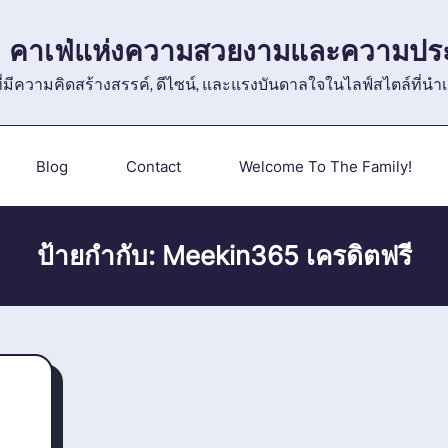
คาเฟ่แห่งความสวยงามและความประทั
ที่ที่มีความคิดสร้างสรรค์, ดีไซน์, และแรงบันดาลใจในไลฟ์สไต
Blog
Contact
Welcome To The Family!
ป้ายกำกับ:
Meekin365 เครดิตฟรี