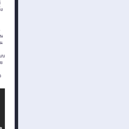
ี
่ง
น
ใน
็น
แบบ
วย
อ