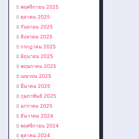
พฤศจิกายน 2025
ตุลาคม 2025
กันยายน 2025
สิงหาคม 2025
กรกฎาคม 2025
มิถุนายน 2025
พฤษภาคม 2025
เมษายน 2025
มีนาคม 2025
กุมภาพันธ์ 2025
มกราคม 2025
ธันวาคม 2024
พฤศจิกายน 2024
ตุลาคม 2024