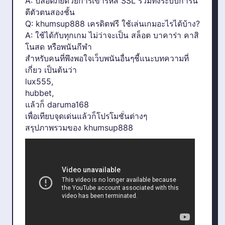
A: ปลอดภัยด้วยการเข้ารหัส SSL รวมทั้งระบบการัน
ตีตัวตนสองชั้น
Q: khumsup888 เครดิตฟรี ใช้เล่นเกมอะไรได้บ้าง?
A: ใช้ได้กับทุกเกม ไม่ว่าจะเป็น สล็อต บาคาร่า คาสิ
โนสด หรือพนันกีฬา
สำหรับคนที่พึงพอใจเว็บพนันอื่นๆชี้แนะบทความที่
เกี่ยว เป็นต้นว่า
lux555,
hubbet,
แล้วก็ daruma168
เพื่อเทียบจุดเด่นแล้วก็โปรโมชั่นต่างๆ
สรุปภาพรวมของ khumsup888