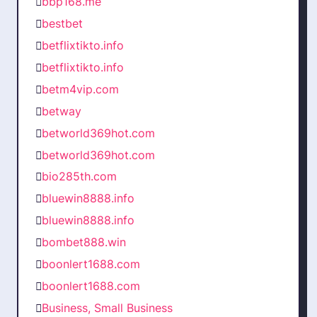
bbp168.me
bestbet
betflixtikto.info
betflixtikto.info
betm4vip.com
betway
betworld369hot.com
betworld369hot.com
bio285th.com
bluewin8888.info
bluewin8888.info
bombet888.win
boonlert1688.com
boonlert1688.com
Business, Small Business