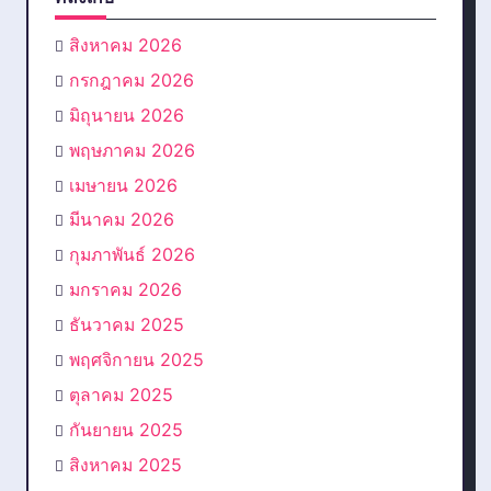
สิงหาคม 2026
กรกฎาคม 2026
มิถุนายน 2026
พฤษภาคม 2026
เมษายน 2026
มีนาคม 2026
กุมภาพันธ์ 2026
มกราคม 2026
ธันวาคม 2025
พฤศจิกายน 2025
ตุลาคม 2025
กันยายน 2025
สิงหาคม 2025