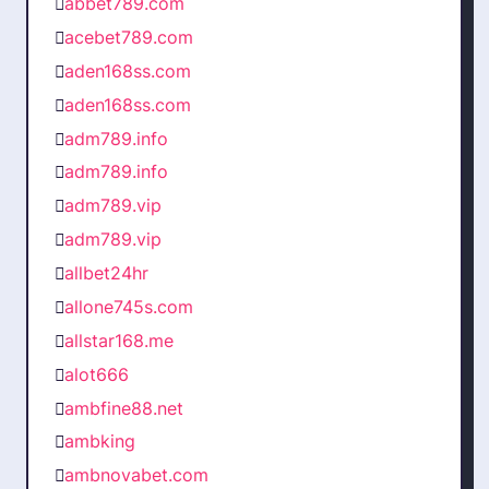
abbet789.com
acebet789.com
aden168ss.com
aden168ss.com
adm789.info
adm789.info
adm789.vip
adm789.vip
allbet24hr
allone745s.com
allstar168.me
alot666
ambfine88.net
ambking
ambnovabet.com