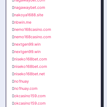
nagawaybet.com
nagawaybet.com
nakoya1688.site
nbwin.me
nemo168casino.com
nemo168casino.com
nextgen99.win
nextgen99.win
niseko168bet.com
niseko168bet.com
niseko168bet.net
no1huay
no1huay.com
okcasino159.com
okcasino159.com