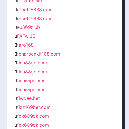
erisauto.site
etbet16888.com
etbet16888.com
eu369club
FAFA123
faro168
fcharoenkit168.com
finn88gold.me
finn88gold.me
finnivips.com
finnivips.com
fiwdee.bet
fizz169bet.com
fox689ok.com
fox689ok.com