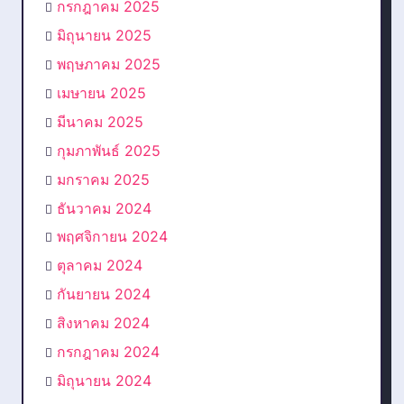
กรกฎาคม 2025
มิถุนายน 2025
พฤษภาคม 2025
เมษายน 2025
มีนาคม 2025
กุมภาพันธ์ 2025
มกราคม 2025
ธันวาคม 2024
พฤศจิกายน 2024
ตุลาคม 2024
กันยายน 2024
สิงหาคม 2024
กรกฎาคม 2024
มิถุนายน 2024