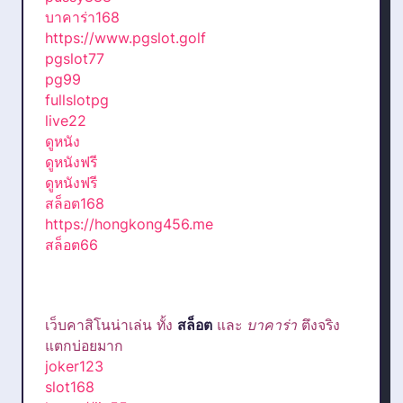
บาคาร่า168
https://www.pgslot.golf
pgslot77
pg99
fullslotpg
live22
ดูหนัง
ดูหนังฟรี
ดูหนังฟรี
สล็อต168
https://hongkong456.me
สล็อต66
เว็บคาสิโนน่าเล่น ทั้ง
สล็อต
และ
บาคาร่า
ตึงจริง
แตกบ่อยมาก
joker123
slot168