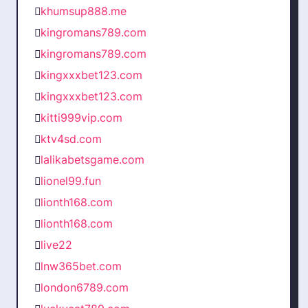
khumsup888.me
kingromans789.com
kingromans789.com
kingxxxbet123.com
kingxxxbet123.com
kitti999vip.com
ktv4sd.com
lalikabetsgame.com
lionel99.fun
lionth168.com
lionth168.com
live22
lnw365bet.com
london6789.com