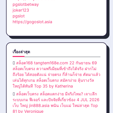
pgslotbetway
joker123
pgslot
https://gogoslot.asia
เรื่องล่าสุด
สล็อต168 tangtem168e.com 22 กันยายน 69
สล็อตเว็บตรง ความพรีเมียมที่เข้าถึงได้จริง ฝากไม่
ถึงร้อย ได้สอยตังแน่ จ่ายตรง กี่ล้านก็จ่าย คัดมาแล้ว
เล่นได้ทุกเกม สล็อตเว็บตรง สมัครง่าย ลุ้นรางวัล
ใหญ่ได้ทันที Top 35 by Katherina
สล็อตเว็บตรง สล็อตแตกง่าย มีจริงไหม? เจาะลึก
ระบบเกม ฟีเจอร์ และปัจจัยที่เกี่ยวข้อง 4 JUL 2026
เว็บ ใหญ่ jin888.asia พนัน เว็บแม่ ใหม่ล่าสุด Top
81 by Veronique