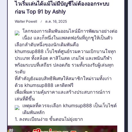
ไวเริ่มเล่นได้แม้ไม่มีบัญชีไม่ต้องออกระบบ
ก่อน Top 91 by Ashly
Walter Powell
ต.ค. 16, 2025
โลกของการเดิมพันออนไลน์มีการพัฒนาอย่างต่อ
เนื่อง และก็หนึ่งในแพลตฟอร์มที่ถูกชูให้เป็นตัว
เลือกลำดับหนึ่งของนักเดิมพันคือ
khumsup888 เว็บไซต์ศูนย์รวมความเบิกบานใจทุก
ประเภท ทั้งสล็อต คาสิโนสด เกมไพ่ และพนันกีฬา
พร้อมระบบที่เสถียร ปลอดภัย รวมทั้งรองรับผู้เล่นทุก
ระดับ
ที่สำคัญยังมอบสิทธิพิเศษให้สมาชิกใหม่รวมทั้งเก่า
ด้วย khumsup888 เครดิตฟรี
เพื่อเพิ่มความคุ้มราคาและสร้างประสบการณ์การ
เล่นที่ดีขึ้น
เหตุผลที่ควรจะเลือก khumsup888 เป็นเว็บไซต์
เดิมพันหลัก
1. ลงทะเบียนง่าย ขั้นตอนไม่ยุ่งยาก