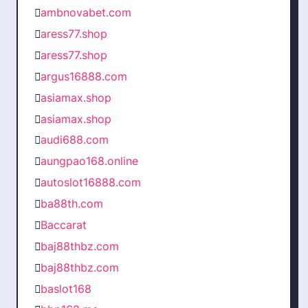
ambnovabet.com
aress77.shop
aress77.shop
argus16888.com
asiamax.shop
asiamax.shop
audi688.com
aungpao168.online
autoslot16888.com
ba88th.com
Baccarat
baj88thbz.com
baj88thbz.com
baslot168