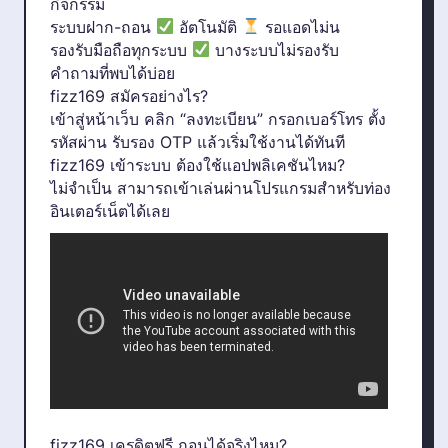
กิจกรรม
ระบบฝาก-ถอน
อัตโนมัติ
รอแอดไม่น
รองรับมือถือทุกระบบ
บางระบบไม่รองรับ
คำถามที่พบได้บ่อย
fizz169 สมัครอย่างไร?
เข้าสู่หน้าเว็บ คลิก “ลงทะเบียน” กรอกเบอร์โทร ตั้ง
รหัสผ่าน รับรอง OTP แล้วเริ่มใช้งานได้ทันที
fizz169 เข้าระบบ ต้องใช้แอปพลิเคชันไหม?
ไม่จำเป็น สามารถเข้าเล่นผ่านโปรแกรมสำหรับท่อง
อินเตอร์เน็ตได้เลย
fizz169
เครดิตฟรี ถอนได้จริงไหม?