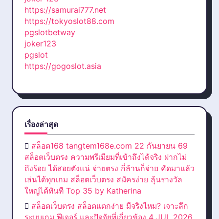
https://samurai777.net
https://tokyoslot88.com
pgslotbetway
joker123
pgslot
https://gogoslot.asia
เรื่องล่าสุด
สล็อต168 tangtem168e.com 22 กันยายน 69
สล็อตเว็บตรง ความพรีเมียมที่เข้าถึงได้จริง ฝากไม่
ถึงร้อย ได้สอยตังแน่ จ่ายตรง กี่ล้านก็จ่าย คัดมาแล้ว
เล่นได้ทุกเกม สล็อตเว็บตรง สมัครง่าย ลุ้นรางวัล
ใหญ่ได้ทันที Top 35 by Katherina
สล็อตเว็บตรง สล็อตแตกง่าย มีจริงไหม? เจาะลึก
ระบบเกม ฟีเจอร์ และปัจจัยที่เกี่ยวข้อง 4 JUL 2026