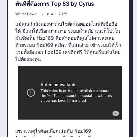
ทันทีที่ต้องการ Top 83 by Cyrus
Walter Powell
ต.ค. 1, 2025
แม้คุณกำลังมองหาเว็บไซต์สล็อตออนไลน์ที่เชื่อถือ
ได้ มีเกมให้เลือกมากมาย ระบบล้ำสมัย และก็โปรโม
ชั่นจัดเต็ม fizz169 คือคำตอบที่คุณไม่ควรละเลย
ด้วยระบบ fizz169 สมัคร ที่แสนง่าย เข้าระบบได้เร็ว
รวมทั้งยังแจก fizz169 เครดิตฟรี ให้คุณเริ่มเล่นโดย
ไม่ต้องลงทุน
เพราะเหตุไรต้องเลือกเล่นกับ fizz169