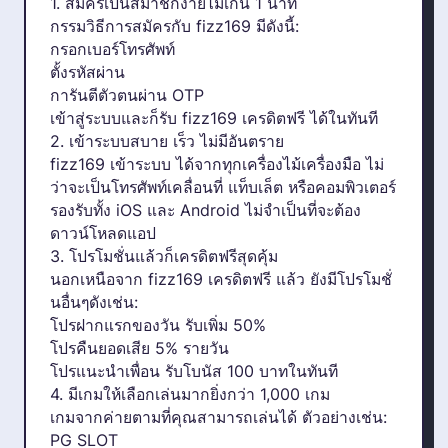
1. สมัครเป็นสมาชิกง่ายไม่เกิน 1 นาที
กรรมวิธีการสมัครกับ fizz169 มีดังนี้:
กรอกเบอร์โทรศัพท์
ตั้งรหัสผ่าน
การันตีตัวตนผ่าน OTP
เข้าสู่ระบบและก็รับ fizz169 เครดิตฟรี ได้ในทันที
2. เข้าระบบสบาย เร็ว ไม่มีอันตราย
fizz169 เข้าระบบ ได้จากทุกเครื่องไม้เครื่องมือ ไม่
ว่าจะเป็นโทรศัพท์เคลื่อนที่ แท็บเล็ต หรือคอมพิวเตอร์
รองรับทั้ง iOS และ Android ไม่จำเป็นที่จะต้อง
ดาวน์โหลดแอป
3. โปรโมชั่นแล้วก็เครดิตฟรีสุดคุ้ม
นอกเหนือจาก fizz169 เครดิตฟรี แล้ว ยังมีโปรโมชั่
นอื่นๆดังเช่น:
โปรฝากแรกของวัน รับเพิ่ม 50%
โปรคืนยอดเสีย 5% รายวัน
โปรแนะนำเพื่อน รับโบนัส 100 บาทในทันที
4. มีเกมให้เลือกเล่นมากยิ่งกว่า 1,000 เกม
เกมจากค่ายตามที่คุณสามารถเล่นได้ ตัวอย่างเช่น:
PG SLOT