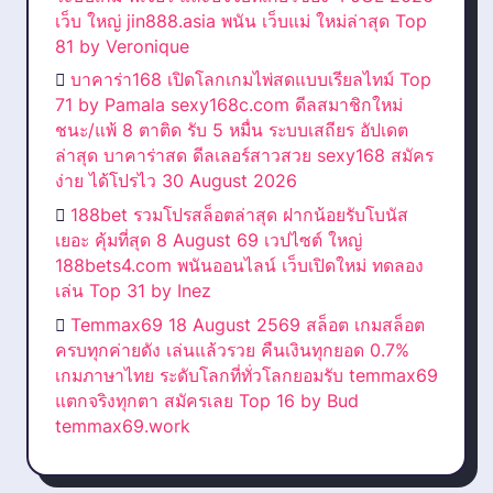
เว็บ ใหญ่ jin888.asia พนัน เว็บแม่ ใหม่ล่าสุด Top
81 by Veronique
บาคาร่า168 เปิดโลกเกมไพ่สดแบบเรียลไทม์ Top
71 by Pamala sexy168c.com ดีลสมาชิกใหม่
ชนะ/แพ้ 8 ตาติด รับ 5 หมื่น ระบบเสถียร อัปเดต
ล่าสุด บาคาร่าสด ดีลเลอร์สาวสวย sexy168 สมัคร
ง่าย ได้โปรไว 30 August 2026
188bet รวมโปรสล็อตล่าสุด ฝากน้อยรับโบนัส
เยอะ คุ้มที่สุด 8 August 69 เวปไซต์ ใหญ่
188bets4.com พนันออนไลน์ เว็บเปิดใหม่ ทดลอง
เล่น Top 31 by Inez
Temmax69 18 August 2569 สล็อต เกมสล็อต
ครบทุกค่ายดัง เล่นแล้วรวย คืนเงินทุกยอด 0.7%
เกมภาษาไทย ระดับโลกที่ทั่วโลกยอมรับ temmax69
แตกจริงทุกตา สมัครเลย Top 16 by Bud
temmax69.work