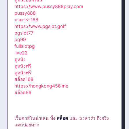
https://www.pussy888play.com
pussy888
บาคาร่า168
https://www.pgslot.golf
pgslot77
pg99
fullslotpg
live22
ดูหนัง
ดูหนังฟรี
ดูหนังฟรี
สล็อต168
https://hongkong456.me
สล็อต66
เว็บคาสิโนน่าเล่น ทั้ง
สล็อต
และ
บาคาร่า
ตึงจริง
แตกบ่อยมาก