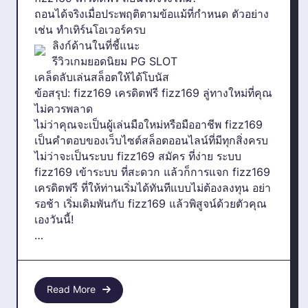
ถอนได้จริงเมื่อประพฤติตามข้อแม้ที่กำหนด ตัวอย่าง
เช่น ทำเทิร์นโอเวอร์ครบ
ลิงก์ด้านในที่ชี้แนะ
รีวิวเกมยอดนิยม PG SLOT
เคล็ดลับเล่นสล็อตให้ได้โบนัส
ข้อสรุป:
fizz169 เครดิตฟรี
fizz169 ลู่ทางใหม่ที่คุณ
ไม่ควรพลาด
ไม่ว่าคุณจะเป็นผู้เล่นมือใหม่หรือมืออาชีพ fizz169
เป็นคำตอบของเว็บไซต์สล็อตออนไลน์ที่มีทุกสิ่งครบ
ไม่ว่าจะเป็นระบบ fizz169 สมัคร ที่ง่าย ระบบ
fizz169 เข้าระบบ ที่สะดวก แล้วก็การแจก fizz169
เครดิตฟรี ที่ให้ท่านเริ่มได้ทันทีแบบไม่ต้องลงทุน อย่า
รอช้า เริ่มเดิมพันกับ fizz169 แล้วพิสูจน์ด้วยตัวคุณ
เองวันนี้!
…
Read More