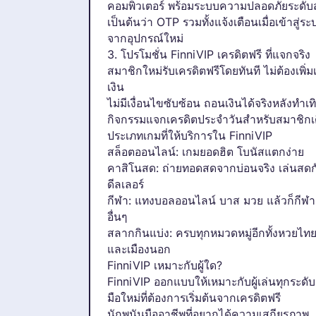
คอมพิวเตอร์ พร้อมระบบความปลอดภัยระดับส
เป็นต้นว่า OTP รวมทั้งแจ้งเตือนเมื่อเข้าสู่ระ
จากอุปกรณ์ใหม่
3. โปรโมชั่น FinniVIP เครดิตฟรี ที่แจกจริง
สมาชิกใหม่รับเครดิตฟรีโดยทันที ไม่ต้องเพิ่ม
เงิน
ไม่มีเงื่อนไขซับซ้อน ถอนเงินได้จริงหลังทำเทิ
กิจกรรมแจกเครดิตประจำวันสำหรับสมาชิกเ
ประเภทเกมที่ให้บริการใน FinniVIP
สล็อตออนไลน์: เกมยอดฮิต โบนัสแตกง่าย
คาสิโนสด: ถ่ายทอดสดจากบ่อนจริง เล่นสดก
ดีลเลอร์
กีฬา: แทงบอลออนไลน์ บาส มวย แล้วก็กีฬา
อื่นๆ
สลากกินแบ่ง: ครบทุกหมวดหมู่อีกทั้งหวยไท
และเมืองนอก
FinniVIP เหมาะกับผู้ใด?
FinniVIP ออกแบบให้เหมาะกับผู้เล่นทุกระดับ
มือใหม่ที่ต้องการเริ่มต้นจากเครดิตฟรี
นักพนันมืออาชีพที่อยากได้ความเสถียรภาพ