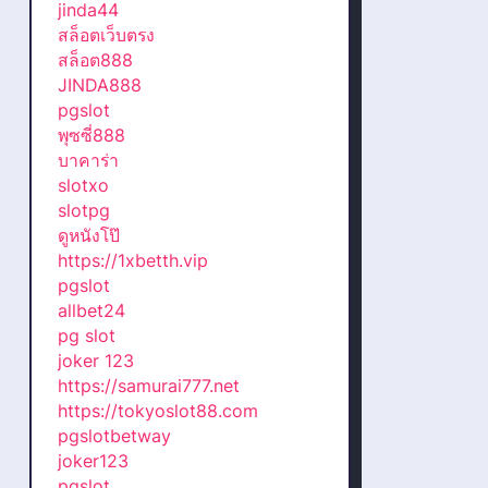
jinda44
สล็อตเว็บตรง
สล็อต888
JINDA888
pgslot
พุซซี่888
บาคาร่า
slotxo
slotpg
ดูหนังโป๊
https://1xbetth.vip
pgslot
allbet24
pg slot
joker 123
https://samurai777.net
https://tokyoslot88.com
pgslotbetway
joker123
pgslot