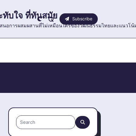
บใจ ที่ทันสมัย
Subscribe
ล์ที่นำเสนอการผสมผสานที่ไม่เหมือนใครของวัฒนธรรมไทยและแนวโน้
Search
for: