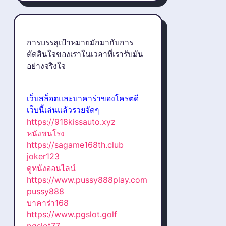
การบรรลุเป้าหมายมักมากับการ
ตัดสินใจของเราในเวลาที่เรารับมัน
อย่างจริงใจ
เว็บสล็อตและบาคาร่าของโครตดี
เว็บนี้เล่นแล้วรวยจัดๆ
https://918kissauto.xyz
หนังชนโรง
https://sagame168th.club
joker123
ดูหนังออนไลน์
https://www.pussy888play.com
pussy888
บาคาร่า168
https://www.pgslot.golf