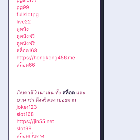
pgslot77
pg99
fullslotpg
live22
ดูหนัง
ดูหนังฟรี
ดูหนังฟรี
สล็อต168
https://hongkong456.me
สล็อต66
เว็บคาสิโนน่าเล่น ทั้ง
สล็อต
และ
บาคาร่า
ตึงจริงแตกบ่อยมาก
joker123
slot168
https://jin55.net
slot99
สล็อตเว็บตรง