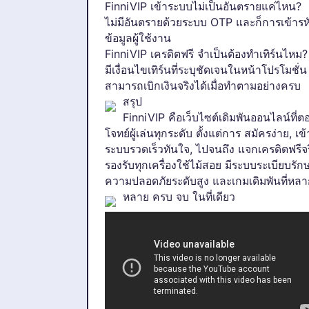
FinniVIP เข้าระบบไม่เป็นอันตรายแค่ไหน?
ไม่มีอันตรายด้วยระบบ OTP และก็การเข้ารห
ข้อมูลผู้ใช้งาน
FinniVIP เครดิตฟรี จำเป็นต้องทำเทิร์นไหม?
มีเงื่อนไขเทิร์นที่ระบุชัดเจนในหน้าโปรโมชั่น
สามารถเบิกเงินจริงได้เมื่อทำตามอย่างครบ
สรุป
FinniVIP คือเว็บไซต์เดิมพันออนไลน์ที่ต
โจทย์ผู้เล่นทุกระดับ ตั้งแต่การ สมัครง่าย, เข้า
ระบบรวดเร็วทันใจ, ไปจนถึง แจกเครดิตฟรีจร
รองรับทุกเครื่องใช้ไม้สอย มีระบบระเบียบรัก
ความปลอดภัยระดับสูง และเกมเดิมพันที่หล
หลาย ครบ จบ ในที่เดียว