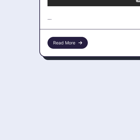
…
Read More