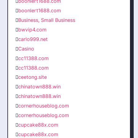
boonlert1688.com
boonlert1688.com
Business, Small Business
bwvip4.com
carlo999.net
Casino
cc11388.com
cc11388.com
ceetong.site
chinatown888.win
chinatown888.win
cornerhouseblog.com
cornerhouseblog.com
cupcake88x.com
cupcake88x.com