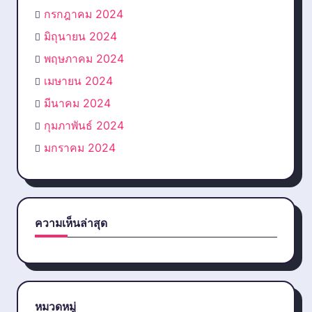
กรกฎาคม 2024
มิถุนายน 2024
พฤษภาคม 2024
เมษายน 2024
มีนาคม 2024
กุมภาพันธ์ 2024
มกราคม 2024
ความเห็นล่าสุด
หมวดหมู่