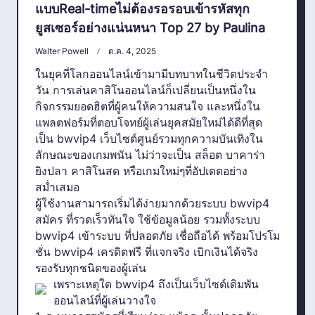
แบบReal-timeไม่ต้องรอรอบเข้ารหัสทุก
ยูสเซอร์อย่างแน่นหนา Top 27 by Paulina
Walter Powell
ต.ค. 4, 2025
ในยุคที่โลกออนไลน์เข้ามามีบทบาทในชีวิตประจำ
วัน การเล่นคาสิโนออนไลน์ก็เปลี่ยนเป็นหนึ่งใน
กิจกรรมยอดฮิตที่ผู้คนให้ความสนใจ และหนึ่งใน
แพลตฟอร์มที่ตอบโจทย์ผู้เล่นยุคสมัยใหม่ได้ดีที่สุด
เป็น bwvip4 เว็บไซต์ศูนย์รวมทุกความบันเทิงใน
ลักษณะของเกมพนัน ไม่ว่าจะเป็น สล็อต บาคาร่า
ยิงปลา คาสิโนสด หรือเกมใหม่ๆที่อัปเดตอย่าง
สม่ำเสมอ
ผู้ใช้งานสามารถเริ่มได้ง่ายมากด้วยระบบ
bwvip4
สมัคร
ที่รวดเร็วทันใจ ใช้ข้อมูลน้อย รวมทั้งระบบ
bwvip4 เข้าระบบ ที่ปลอดภัย เชื่อถือได้ พร้อมโปรโม
ชั่น bwvip4 เครดิตฟรี ที่แจกจริง เบิกเงินได้จริง
รองรับทุกชนิดของผู้เล่น
เพราะเหตุใด bwvip4 ถึงเป็นเว็บไซต์เดิมพัน
ออนไลน์ที่ผู้เล่นวางใจ