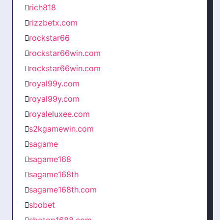
rich818
rizzbetx.com
rockstar66
rockstar66win.com
rockstar66win.com
royal99y.com
royal99y.com
royaleluxee.com
s2kgamewin.com
sagame
sagame168
sagame168th
sagame168th.com
sbobet