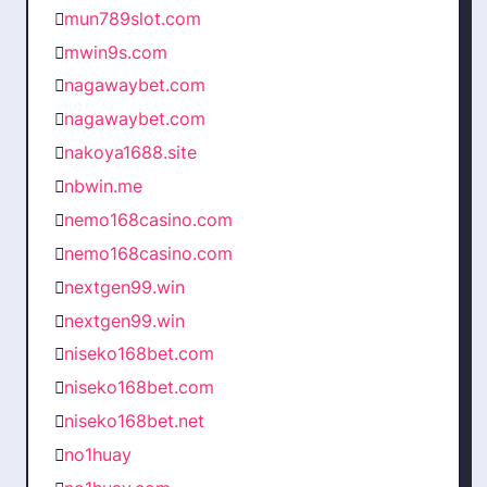
mun789slot.com
mwin9s.com
nagawaybet.com
nagawaybet.com
nakoya1688.site
nbwin.me
nemo168casino.com
nemo168casino.com
nextgen99.win
nextgen99.win
niseko168bet.com
niseko168bet.com
niseko168bet.net
no1huay