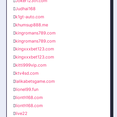
Joker123th.com
Judhai168
k1gt-auto.com
khumsup888.me
kingromans789.com
kingromans789.com
kingxxxbet123.com
kingxxxbet123.com
kitti999vip.com
ktv4sd.com
lalikabetsgame.com
lionel99.fun
lionth168.com
lionth168.com
live22