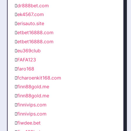
dr888bet.com
ek4567.com
erisauto.site
etbet16888.com
etbet16888.com
eu369club
FAFA123
faro168
fcharoenkit168.com
finn88gold.me
finn88gold.me
finnivips.com
finnivips.com
fiwdee.bet