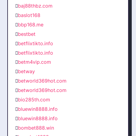
baj88thbz.com
baslot168
bbp168.me
bestbet
betflixtikto.info
betflixtikto.info
betm4vip.com
betway
betworld369hot.com
betworld369hot.com
bio285th.com
bluewin8888.info
bluewin8888.info
bombet888.win