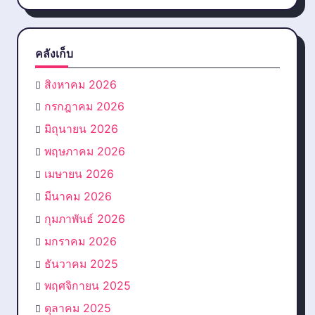
คลังเก็บ
สิงหาคม 2026
กรกฎาคม 2026
มิถุนายน 2026
พฤษภาคม 2026
เมษายน 2026
มีนาคม 2026
กุมภาพันธ์ 2026
มกราคม 2026
ธันวาคม 2025
พฤศจิกายน 2025
ตุลาคม 2025