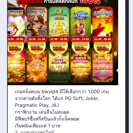
เกมสล็อตบน bwvip4 มีให้เลือกกว่า 1,000 เกม
จากค่ายดังทั้งโลก ได้แก่ PG Soft, Joker,
Pragmatic Play, JILI
กราฟิกงาม เล่นลื่นไม่สะดุด
มีฟีพบร์ซื้อฟรีสปินแล้วก็แจ็คพอต
เริ่มพนันเพียงแต่ 1 บาท
2. บาคาร่าออนไลน์