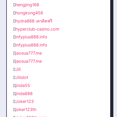
hengjing168
hongkong456
hydra888 เครดิตฟรี
hyperclub-casino.com
infyplus888.info
infyplus888.info
jaosua777.me
jaosua777.me
Jili
Jilislot
jinda55
jinda888
Joker123
joker123th