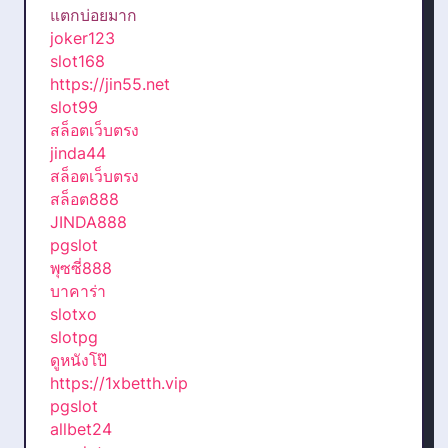
แตกบ่อยมาก
joker123
slot168
https://jin55.net
slot99
สล็อตเว็บตรง
jinda44
สล็อตเว็บตรง
สล็อต888
JINDA888
pgslot
พุซซี่888
บาคาร่า
slotxo
slotpg
ดูหนังโป๊
https://1xbetth.vip
pgslot
allbet24