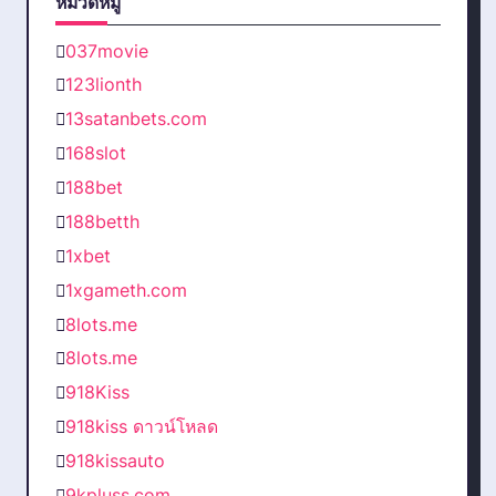
หมวดหมู่
037movie
123lionth
13satanbets.com
168slot
188bet
188betth
1xbet
1xgameth.com
8lots.me
8lots.me
918Kiss
918kiss ดาวน์โหลด
918kissauto
9kpluss.com