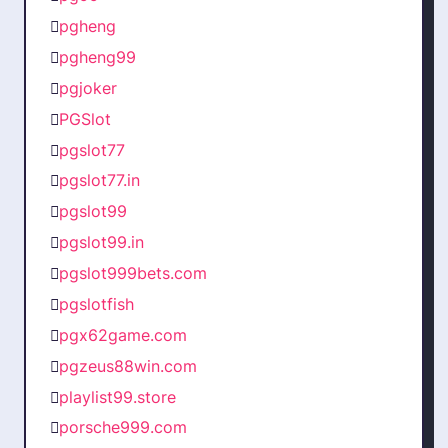
pgheng
pgheng99
pgjoker
PGSlot
pgslot77
pgslot77.in
pgslot99
pgslot99.in
pgslot999bets.com
pgslotfish
pgx62game.com
pgzeus88win.com
playlist99.store
porsche999.com