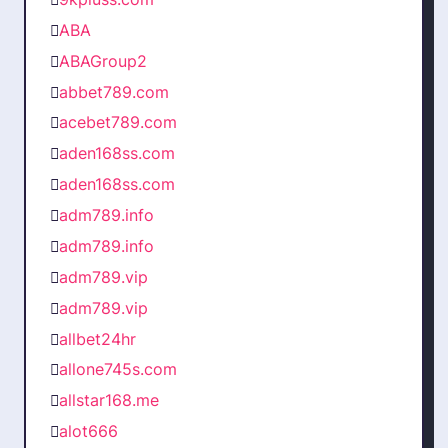
ABA
ABAGroup2
abbet789.com
acebet789.com
aden168ss.com
aden168ss.com
adm789.info
adm789.info
adm789.vip
adm789.vip
allbet24hr
allone745s.com
allstar168.me
alot666