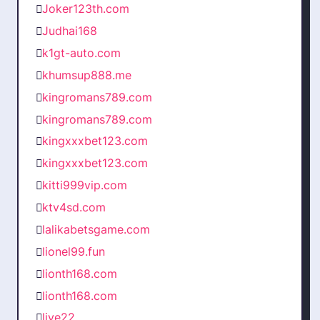
Joker123th.com
Judhai168
k1gt-auto.com
khumsup888.me
kingromans789.com
kingromans789.com
kingxxxbet123.com
kingxxxbet123.com
kitti999vip.com
ktv4sd.com
lalikabetsgame.com
lionel99.fun
lionth168.com
lionth168.com
live22