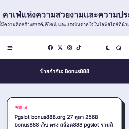
Skip
to
คาเฟ่แห่งความสวยงามและความประทั
content
ที่ที่มีความคิดสร้างสรรค์, ดีไซน์, และแรงบันดาลใจในไลฟ์สไต
ป้ายกำกับ:
Bonus888
PGSlot
Pgslot bonus888.org 27 ตุลา 2568
bonus888 เว็บ ตรง สล็อต888 pgslot รวมลิ