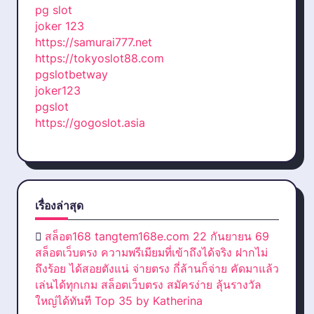
pg slot
joker 123
https://samurai777.net
https://tokyoslot88.com
pgslotbetway
joker123
pgslot
https://gogoslot.asia
เรื่องล่าสุด
สล็อต168 tangtem168e.com 22 กันยายน 69
สล็อตเว็บตรง ความพรีเมียมที่เข้าถึงได้จริง ฝากไม่
ถึงร้อย ได้สอยตังแน่ จ่ายตรง กี่ล้านก็จ่าย คัดมาแล้ว
เล่นได้ทุกเกม สล็อตเว็บตรง สมัครง่าย ลุ้นรางวัล
ใหญ่ได้ทันที Top 35 by Katherina