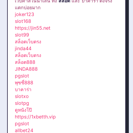
เว็บคาสิโนน่าเล่น ทั้ง
สล็อต
และ
บาคาร่า
ตึงจริง
แตกบ่อยมาก
joker123
slot168
https://jin55.net
slot99
สล็อตเว็บตรง
jinda44
สล็อตเว็บตรง
สล็อต888
JINDA888
pgslot
พุซซี่888
บาคาร่า
slotxo
slotpg
ดูหนังโป๊
https://1xbetth.vip
pgslot
allbet24