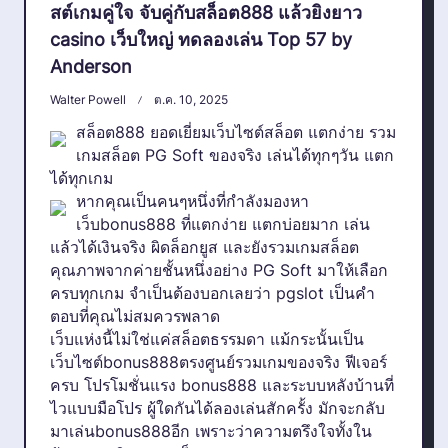
สต์เกมคู่ใจ จับคู่กับสล็อต888 แล้วยิงยาว
casino เว็บใหญ่ ทดลองเล่น Top 57 by
Anderson
Walter Powell
ต.ค. 10, 2025
สล็อต888 ยอดเยี่ยมเว็บไซต์สล็อต แตกง่าย รวม
เกมสล็อต PG Soft ของจริง เล่นได้ทุกๆวัน แตก
ได้ทุกเกม
หากคุณเป็นคนๆหนึ่งที่กำลังมองหา
เว็บbonus888 ที่แตกง่าย แตกบ่อยมาก เล่น
แล้วได้เงินจริง ผิดล็อกยูส และยังรวมเกมสล็อต
คุณภาพจากค่ายชั้นหนึ่งอย่าง PG Soft มาให้เลือก
ครบทุกเกม จำเป็นต้องบอกเลยว่า pgslot เป็นคำ
ตอบที่คุณไม่สมควรพลาด
เว็บแห่งนี้ไม่ใช่แค่สล็อตธรรมดา แม้กระนั้นเป็น
เว็บไซต์bonus888ตรงศูนย์รวมเกมของจริง ฟีเจอร์
ครบ โปรโมชั่นแรง bonus888 และระบบหลังบ้านที่
ไวแบบมือโปร ผู้ใดกันได้ลองเล่นสักครั้ง มักจะกลับ
มาเล่นbonus888อีก เพราะว่าความตรึงใจทั้งใน