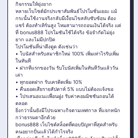
กิจกรรมให้ยุ่งยาก
หลายเว็บไซต์มักประชาสัมพันธ์โปรโมชั่นเยอะ แม้
กระนั้นใช้งานจริงกลับมีเงื่อนไขสลับซับซ้อน ต้อง
แชร์ ต้องทำเทิร์นสูง ไหมสามารถถอนเงินได้จริง แต่
ที่ bonus888 โปรโมชันใช้ได้จริง ข้อจำกัดไม่ยุ่ง
ยาก และไม่มีปกปิด
โปรโมชันที่น่าดึงดูด ดังเช่นว่า
• โบนัสสำหรับสมาชิกใหม่ 100% เพิ่มเท่าไรรับเพิ่ม
ในทันที
• ฝากทีแรกของวัน รับโบนัสเพิ่มในทันทีวันแล้ววัน
เล่า
• ทุกยอดฝาก รับเครดิตเพิ่ม 10%
• คืนยอดเสียรายสัปดาห์ 5% แบบไม่ต้องแจ้งขอ
• โปรเสนอแนะเพื่อนฝูง รับค่าคอมมิชชันถอนได้
ตลอด
ยิ่งกว่านั้นยังมีโปรเฉพาะกิจตามเทศกาล ที่แจกหนัก
กว่าธรรมดาอีกด้วย
bonus888 เว็บไซต์สล็อตที่ตอบปัญหาที่สุดสำหรับ
คนอยากปั่นแล้วได้กำไรจริง