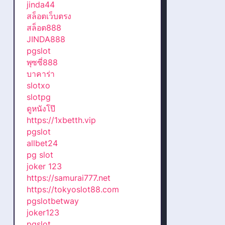
jinda44
สล็อตเว็บตรง
สล็อต888
JINDA888
pgslot
พุซซี่888
บาคาร่า
slotxo
slotpg
ดูหนังโป๊
https://1xbetth.vip
pgslot
allbet24
pg slot
joker 123
https://samurai777.net
https://tokyoslot88.com
pgslotbetway
joker123
pgslot