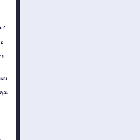
ม่?
ือ
าย
กถอน
 คุณ