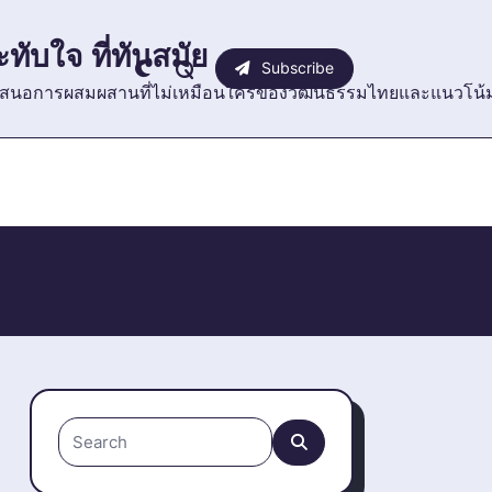
บใจ ที่ทันสมัย
Subscribe
ล์ที่นำเสนอการผสมผสานที่ไม่เหมือนใครของวัฒนธรรมไทยและแนวโน้
Search
for: