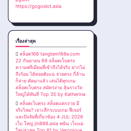
https://gogoslot.asia
เรื่องล่าสุด
สล็อต168 tangtem168e.com
22 กันยายน 69 สล็อตเว็บตรง
ความพรีเมียมที่เข้าถึงได้จริง ฝากไม่
ถึงร้อย ได้สอยตังแน่ จ่ายตรง กี่ล้าน
ก็จ่าย คัดมาแล้ว เล่นได้ทุกเกม
สล็อตเว็บตรง สมัครง่าย ลุ้นรางวัล
ใหญ่ได้ทันที Top 35 by Katherina
สล็อตเว็บตรง สล็อตแตกง่าย มี
จริงไหม? เจาะลึกระบบเกม ฟีเจอร์
และปัจจัยที่เกี่ยวข้อง 4 JUL 2026
เว็บ ใหญ่ jin888.asia พนัน เว็บแม่
ใหม่ล่าสุด Top 81 by Veronique