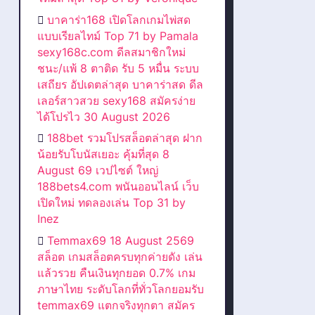
บาคาร่า168 เปิดโลกเกมไพ่สด
แบบเรียลไทม์ Top 71 by Pamala
sexy168c.com ดีลสมาชิกใหม่
ชนะ/แพ้ 8 ตาติด รับ 5 หมื่น ระบบ
เสถียร อัปเดตล่าสุด บาคาร่าสด ดีล
เลอร์สาวสวย sexy168 สมัครง่าย
ได้โปรไว 30 August 2026
188bet รวมโปรสล็อตล่าสุด ฝาก
น้อยรับโบนัสเยอะ คุ้มที่สุด 8
August 69 เวปไซต์ ใหญ่
188bets4.com พนันออนไลน์ เว็บ
เปิดใหม่ ทดลองเล่น Top 31 by
Inez
Temmax69 18 August 2569
สล็อต เกมสล็อตครบทุกค่ายดัง เล่น
แล้วรวย คืนเงินทุกยอด 0.7% เกม
ภาษาไทย ระดับโลกที่ทั่วโลกยอมรับ
temmax69 แตกจริงทุกตา สมัคร