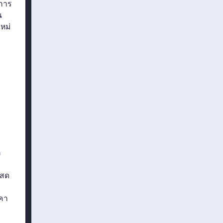
การ
น
ใหม่
ก
ดสด
คา