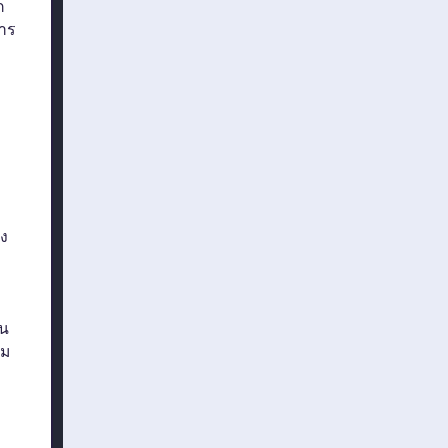
ก
คาร
ิง
าน
าม