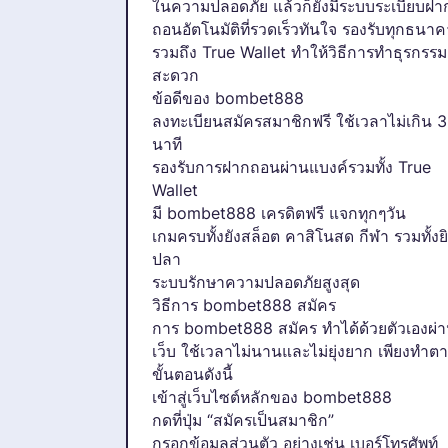
ในความปลอดภัย แล้วก็ยังมีระบบระเบียบฝา
ถอนอัตโนมัติที่รวดเร็วทันใจ รองรับทุกธนา
รวมถึง True Wallet ทำให้วิธีการทำธุรกรรม
สะดวก
ข้อดีของ bombet888
ลงทะเบียนสมัครสมาชิกฟรี ใช้เวลาไม่เกิน 3
นาที
รองรับการฝากถอนผ่านแบงค์รวมทั้ง True
Wallet
มี bombet888 เครดิตฟรี แจกทุกๆวัน
เกมครบทั้งยังสล็อต คาสิโนสด กีฬา รวมทั้งย
ปลา
ระบบรักษาความปลอดภัยสูงสุด
วิธีการ
bombet888
สมัคร
การ bombet888 สมัคร ทำได้ด้วยตัวเองผ่
เว็บ ใช้เวลาไม่นานและไม่ยุ่งยาก เพียงทำต
ขั้นตอนดังนี้
เข้าสู่เว็บไซต์หลักของ bombet888
กดที่ปุ่ม “สมัครเป็นสมาชิก”
กรอกข้อมูลส่วนตัว อย่างเช่น เบอร์โทรศัพท์