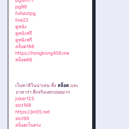
pgslot77
pg99
fullslotpg
live22
ดูหนัง
ดูหนังฟรี
ดูหนังฟรี
สล็อต168
https://hongkong456.me
สล็อต66
เว็บคาสิโนน่าเล่น ทั้ง
สล็อต
และ
บาคาร่า
ตึงจริงแตกบ่อยมาก
joker123
slot168
https://jin55.net
slot99
สล็อตเว็บตรง