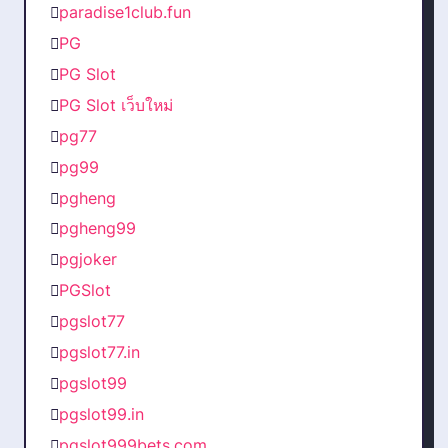
paradise1club.fun
PG
PG Slot
PG Slot เว็บใหม่
pg77
pg99
pgheng
pgheng99
pgjoker
PGSlot
pgslot77
pgslot77.in
pgslot99
pgslot99.in
pgslot999bets.com