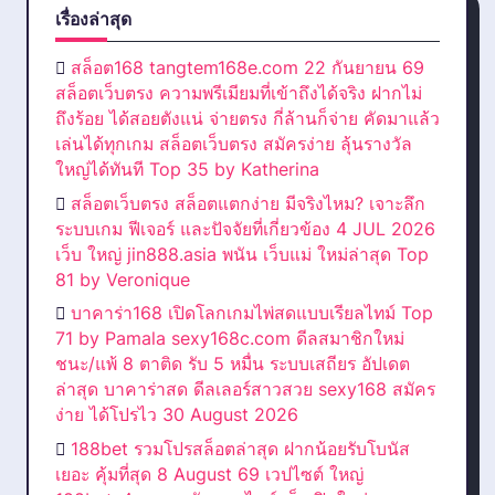
เรื่องล่าสุด
สล็อต168 tangtem168e.com 22 กันยายน 69
สล็อตเว็บตรง ความพรีเมียมที่เข้าถึงได้จริง ฝากไม่
ถึงร้อย ได้สอยตังแน่ จ่ายตรง กี่ล้านก็จ่าย คัดมาแล้ว
เล่นได้ทุกเกม สล็อตเว็บตรง สมัครง่าย ลุ้นรางวัล
ใหญ่ได้ทันที Top 35 by Katherina
สล็อตเว็บตรง สล็อตแตกง่าย มีจริงไหม? เจาะลึก
ระบบเกม ฟีเจอร์ และปัจจัยที่เกี่ยวข้อง 4 JUL 2026
เว็บ ใหญ่ jin888.asia พนัน เว็บแม่ ใหม่ล่าสุด Top
81 by Veronique
บาคาร่า168 เปิดโลกเกมไพ่สดแบบเรียลไทม์ Top
71 by Pamala sexy168c.com ดีลสมาชิกใหม่
ชนะ/แพ้ 8 ตาติด รับ 5 หมื่น ระบบเสถียร อัปเดต
ล่าสุด บาคาร่าสด ดีลเลอร์สาวสวย sexy168 สมัคร
ง่าย ได้โปรไว 30 August 2026
188bet รวมโปรสล็อตล่าสุด ฝากน้อยรับโบนัส
เยอะ คุ้มที่สุด 8 August 69 เวปไซต์ ใหญ่