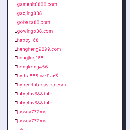
gamehit8888.com
gaojing888
gobaza88.com
gowingo88.com
happy168
hengheng9899.com
hengjing168
hongkong456
hydra888 เครดิตฟรี
hyperclub-casino.com
infyplus888.info
infyplus888.info
jaosua777.me
jaosua777.me
Jili