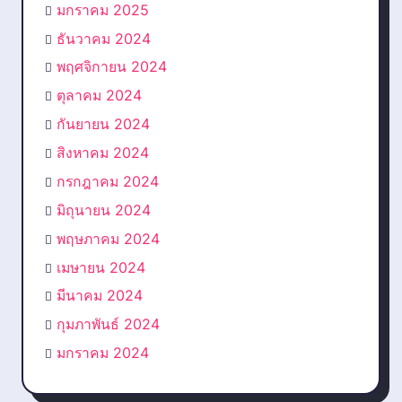
มกราคม 2025
ธันวาคม 2024
พฤศจิกายน 2024
ตุลาคม 2024
กันยายน 2024
สิงหาคม 2024
กรกฎาคม 2024
มิถุนายน 2024
พฤษภาคม 2024
เมษายน 2024
มีนาคม 2024
กุมภาพันธ์ 2024
มกราคม 2024