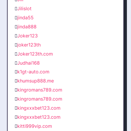
Jilislot
jinda55
jinda888
Joker123
joker123th
Joker123th.com
Judhai168
k1gt-auto.com
khumsup888.me
kingromans789.com
kingromans789.com
kingxxxbet123.com
kingxxxbet123.com
kitti999vip.com