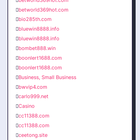
betworld369hot.com
betworld369hot.com
bio285th.com
bluewin8888.info
bluewin8888.info
bombet888.win
boonlert1688.com
boonlert1688.com
Business, Small Business
bwvip4.com
carlo999.net
Casino
cc11388.com
cc11388.com
ceetong.site