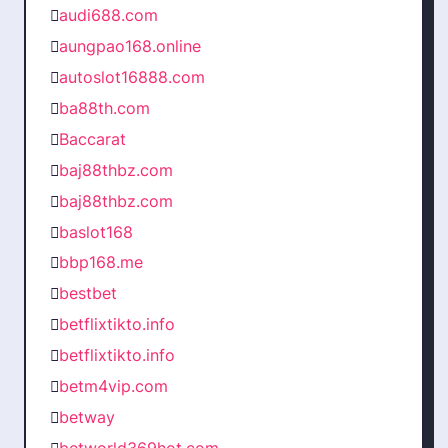
audi688.com
aungpao168.online
autoslot16888.com
ba88th.com
Baccarat
baj88thbz.com
baj88thbz.com
baslot168
bbp168.me
bestbet
betflixtikto.info
betflixtikto.info
betm4vip.com
betway