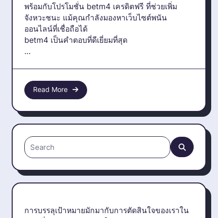
พร้อมกับโปรโมชั่น betm4 เครดิตฟรี ที่ช่วยเพิ่ม
จังหวะชนะ แม้คุณกำลังมองหาเว็บไซต์พนัน
ออนไลน์ที่เชื่อถือได้
betm4 เป็นคำตอบที่ดีเยี่ยมที่สุด
…
Read More
Search
for:
การบรรลุเป้าหมายมักมากับการตัดสินใจของเราใน