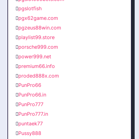
pgslotfish
pgx62game.com
pgzeus88win.com
playlist99.store
porsche999.com
power999.net
premium66.info
proded888x.com
PunPro66
PunPro66.in
PunPro777
PunPro777.in
puntaek77
Pussy888