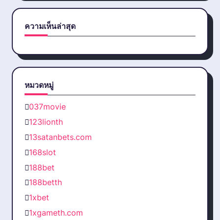
ความเห็นล่าสุด
หมวดหมู่
037movie
123lionth
13satanbets.com
168slot
188bet
188betth
1xbet
1xgameth.com