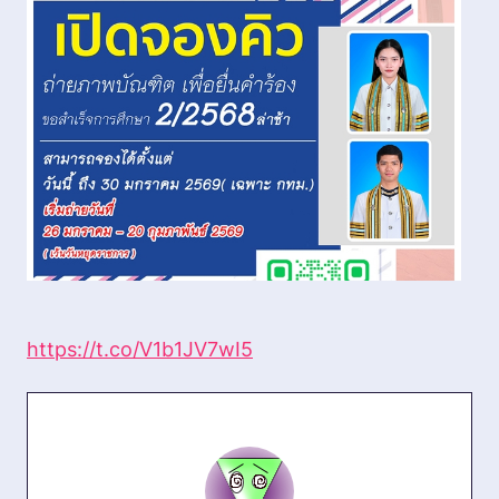
https://t.co/V1b1JV7wI5