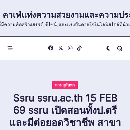
Skip
to
คาเฟ่แห่งความสวยงามและความประทั
content
ที่ที่มีความคิดสร้างสรรค์, ดีไซน์, และแรงบันดาลใจในไลฟ์สไต
สวนสุนันทา
Ssru ssru.ac.th 15 FEB
69 ssru เปิดสอนทั้งป.ตรี
และมีต่อยอดวิชาชีพ สาขา