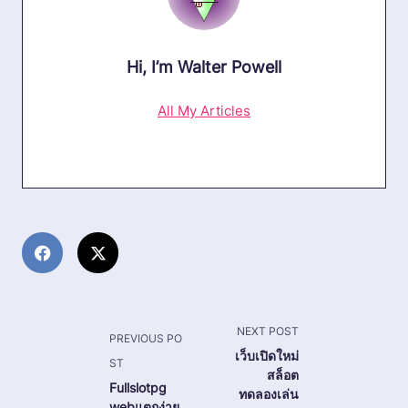
Hi, I’m
Walter Powell
All My Articles
<span
NEXT POST
PREVIOUS PO
class="nav-
เว็บเปิดใหม่
ST
สล็อต
subtitle
Fullslotpg
ทดลองเล่น
screen-
webแตกง่าย