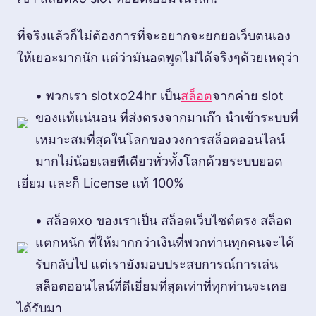
ที่จริงแล้วก็ไม่ต้องการที่จะอยากจะยกยอเว็บตนเอง
ให้เยอะมากนัก แต่ว่ามันอดพูดไม่ได้จริงๆด้วยเหตุว่า
• พวกเรา slotxo24hr เป็น
สล็อต
จากค่าย slot
ของแท้แน่นอน ที่ส่งตรงจากมาเก๊า นำเข้าระบบที่
เหมาะสมที่สุดในโลกของวงการสล็อตออนไลน์
มากไม่น้อยเลยทีเดียวทั่วทั้งโลกด้วยระบบยอด
เยี่ยม และก็ License แท้ 100%
• สล็อตxo ของเราเป็น สล็อตเว็บไซต์ตรง สล็อต
แตกหนัก ที่ให้มากกว่าเงินที่พวกท่านทุกคนจะได้
รับกลับไป แต่เรายังมอบประสบการณ์การเล่น
สล็อตออนไลน์ที่ดีเยี่ยมที่สุดเท่าที่ทุกท่านจะเคย
ได้รับมา