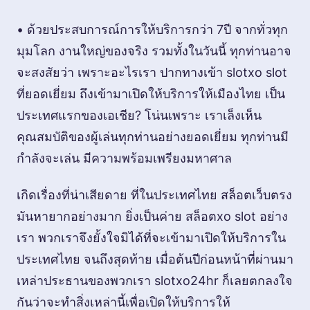
• ด้วยประสบการณ์การให้บริการกว่า 7ปี จากทั่วทุก
มุมโลก งานใหญ่ของจริง รวมทั้งในวันนี้ ทุกท่านอาจ
จะสงสัยว่า เพราะอะไรเรา ปากทางเข้า slotxo slot
ที่ยอดเยี่ยม ถึงเข้ามาเปิดให้บริการให้เมืองไทย เป็น
ประเทศแรกของเอเชีย? โน่นเพราะ เราเล็งเห็น
คุณสมบัติของผู้เล่นทุกท่านอย่างยอดเยี่ยม ทุกท่านมี
กำลังจะเล่น มีความพร้อมเพรียงมหาศาล
เกิดเรื่องที่น่าเสียดาย ที่ในประเทศไทย สล็อตเว็บตรง
มันหายากอย่างมาก ยิ่งเป็นค่าย สล็อตxo slot อย่าง
เรา พวกเราจึงยั้งใจมิได้ที่จะเข้ามาเปิดให้บริการใน
ประเทศไทย จนถึงสุดท้าย เมื่อต้นปีก่อนหน้าที่ผ่านมา
เหล่าประธานของพวกเรา slotxo24hr ก็เลยตกลงใจ
กันว่าจะทำสิ่งเหล่านี้เพื่อเปิดให้บริการให้