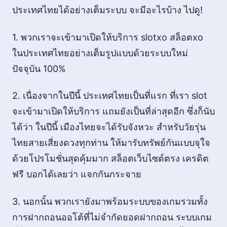
ประเทศไทยได้อย่างเต็มระบบ จะมีอะไรบ้าง ไปดู!
1. พวกเราจะเข้ามาเปิดให้บริการ slotxo สล็อตxo
ในประเทศไทยอย่างเต็มรูปแบบด้วยระบบใหม่
ปัจจุบัน 100%
2. เนื่องจากในปีนี้ ประเทศไทยเป็นที่แรก ที่เรา slot
จะเข้ามาเปิดให้บริการ แถมยังเป็นที่ล่าสุดอีก ซึ่งก็นับ
ได้ว่า ในปีนี้ เมืองไทยจะได้รับจังหวะ สำหรับวัยรุ่น
ไทยสายเสี่ยงดวงทุกท่าน ให้มารับทรัพย์กันแบบจุใจ
ด้วยโปรโมชั่นสุดคุ้มมาก สล็อตเว็บไซต์ตรง เครดิต
ฟรี บอกได้เลยว่า แจกกันกระจาย
3. นอกนั้น พวกเรายังมาพร้อมระบบของเกมรวมทั้ง
การฝากถอนออโต้ที่ไม่จำกัดยอดฝากถอน ระบบเกม