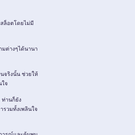
สล็อตโดยไม่มี
เกมต่างๆได้นานา
จริงนั้น ช่วยให้
่นใจ
 ท่านก็ยัง
ารวมทั้งเพลินใจ
สบการณ์และค้นพบ