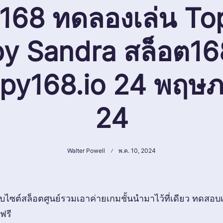
t168 ทดลองเล่น To
by Sandra สล็อต16
py168.io 24 พฤษ
24
Walter Powell
พ.ค. 10, 2024
บไซต์สล็อตศูนย์รวมเอาค่ายเกมชั้นนำมาไว้ที่เดียว ทดสอบเ
ตฟรี