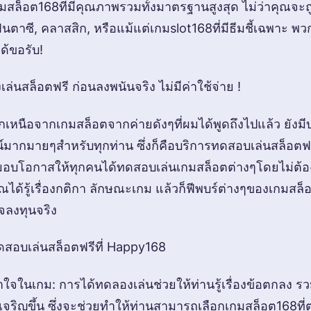
บเกมสล็อต168ที่มีคุณภาพรวมทั้งมาตรฐานสูงสุด ไม่ว่าคุณ
ตาซี, คลาสสิก, หรือแม้แต่เกมslot168ที่มีธีมชี้เฉพาะ พวกเ
ด้ขอรับ!
่นสล็อตฟรี ก่อนลงพนันจริง ไม่มีค่าใช้จ่าย !
เหนือจากเกมสล็อตจากค่ายดังๆที่ผมได้พูดถึงไปแล้ว ยังมีบริ
มากมายๆสำหรับทุกท่าน ซึ่งก็คือบริการทดสอบเล่นสล็อตฟรี
บโอกาสให้ทุกคนได้ทดสอบเล่นเกมสล็อตต่างๆโดยไม่ต้องเ
ุณได้รู้เรื่องกติกา ลักษณะเกม แล้วก็ฟีพบร์ต่างๆของเกมสล็อ
จลงทุนจริง
สอบเล่นสล็อตฟรีที่ Happy168
าใจในเกม: การได้ทดลองเล่นช่วยให้ท่านรู้เรื่องข้อตกลง รว
เจริญขึ้น ซึ่งจะช่วยทำให้ท่านสามารถเลือกเกมสล็อต168ที