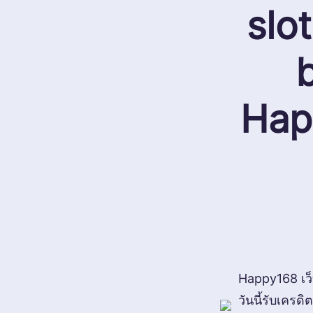
slo
Hap
Happy168 เว็
วันนี้รับเครดิ