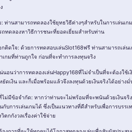
อง
 ท่านสามารถทดลองใช้ยุทธวิธีต่างๆสำหรับในการเล่นเกม
รถทดลองหาวิธีการชนะที่ยอดเยี่ยมสำหรับท่าน
ดอกติดใจ: ด้วยการทดสอบเล่นSlot168ฟรี ท่านสามารถเล่น
าเกมที่ท่านถูกใจ ก่อนที่จะทำการลงทุนจริง
น่นอนว่าการทดลองเล่นHappy168ที่ไม่จำเป็นที่จะต้องใช้เงิน
ดเงิน และก็เมื่อพร้อมแล้วจึงลงทุนด้วยเงินจริงได้อย่างมั
ี่ไม่มีข้อจำกัด: หากว่าท่านจะไม่พร้อมที่จะพนันด้วยเงินจริง
ับการเล่นเกมได้ ซึ่งเป็นแนวทางที่ดีสำหรับเพื่อการบรรเท
วิตกกังวลเรื่องค่าใช้จ่าย
ต้องการที่จะให้ทุกคนได้โอกาสทดลองเล่นเพื่อสัมผัสประ