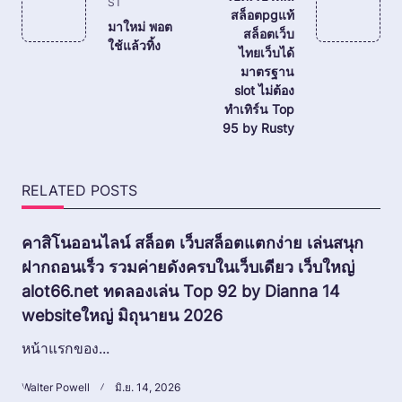
ST
text">Page</span>
สล็อตpgแท้
มาใหม่ พอต
สล็อตเว็บ
ใช้แล้วทิ้ง
ไทยเว็บได้
มาตรฐาน
slot ไม่ต้อง
ทำเทิร์น Top
95 by Rusty
RELATED POSTS
คาสิโนออนไลน์ สล็อต เว็บสล็อตแตกง่าย เล่นสนุก
ฝากถอนเร็ว รวมค่ายดังครบในเว็บเดียว เว็บใหญ่
alot66.net ทดลองเล่น Top 92 by Dianna 14
websiteใหญ่ มิถุนายน 2026
หน้าแรกของ...
Walter Powell
มิ.ย. 14, 2026