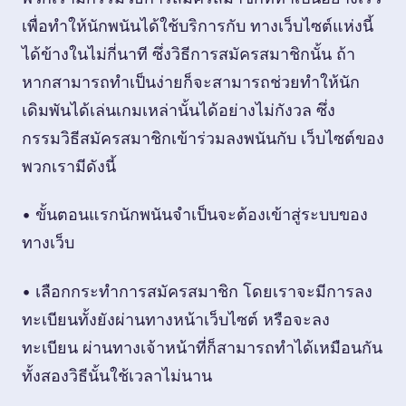
เพื่อทำให้นักพนันได้ใช้บริการกับ ทางเว็บไซต์แห่งนี้
ได้ข้างในไม่กี่นาที ซึ่งวิธีการสมัครสมาชิกนั้น ถ้า
หากสามารถทำเป็นง่ายก็จะสามารถช่วยทำให้นัก
เดิมพันได้เล่นเกมเหล่านั้นได้อย่างไม่กังวล ซึ่ง
กรรมวิธีสมัครสมาชิกเข้าร่วมลงพนันกับ เว็บไซต์ของ
พวกเรามีดังนี้
• ขั้นตอนแรกนักพนันจำเป็นจะต้องเข้าสู่ระบบของ
ทางเว็บ
• เลือกกระทำการสมัครสมาชิก โดยเราจะมีการลง
ทะเบียนทั้งยังผ่านทางหน้าเว็บไซต์ หรือจะลง
ทะเบียน ผ่านทางเจ้าหน้าที่ก็สามารถทำได้เหมือนกัน
ทั้งสองวิธีนั้นใช้เวลาไม่นาน