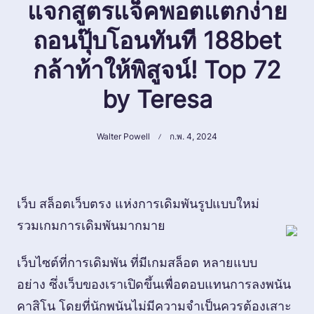
แจกสูตรแจ็คพอตแตกง่าย
ถอนปุ๊บโอนทันที 188bet
กล้าท้าให้พิสูจน์! Top 72
by Teresa
Walter Powell
ก.พ. 4, 2024
เว็บ สล็อตเว็บตรง แห่งการเดิมพันรูปแบบใหม่
รวมเกมการเดิมพันมากมาย
เว็บไซต์ที่การเดิมพัน ที่มีเกมสล็อต หลายแบบ
อย่าง ซึ่งเว็บของเราเปิดขึ้นเพื่อตอบแทนการลงพนัน
คาสิโน โดยที่นักพนันไม่มีความจำเป็นควรต้องเสาะ