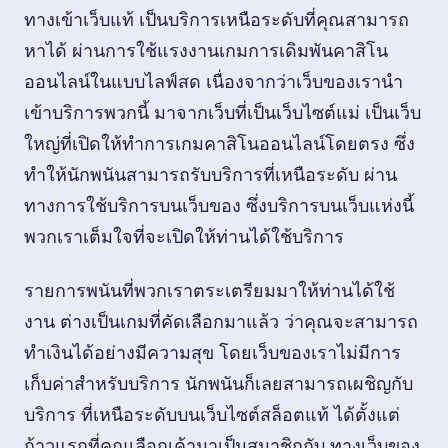
ทางเข้าเว็บแท้ เป็นบริการเหนือระดับที่คุณสามารถ
หาได้ ผ่านการใช้แรงงานเกมการเดิมพันคาสิโน
ออนไลน์ในแบบไลฟ์สด เนื่องจากว่าเว็บของเรานำ
เข้าบริการพวกนี้ มาจากเว็บที่เป็นเว็บไซต์แม่ เป็นเว็บ
ใหญ่ที่เปิดให้ทำการเกมคาสิโนออนไลน์โดยตรง ซึ่ง
ทำให้นักพนันสามารถรับบริการที่เหนือระดับ ผ่าน
ทางการใช้บริการบนเว็บของ ซึ่งบริการบนเว็บแห่งนี้
พวกเราเต็มใจที่จะเปิดให้ท่านได้ใช้บริการ
รายการพนันที่พวกเราตระเตรียมมาให้ท่านได้ใช้
งาน ต่างเป็นเกมที่คัดเลือกมาแล้ว ว่าคุณจะสามารถ
ทำเงินได้อย่างมีความสุข โดยเว็บของเราไม่มีการ
เก็บค่าสำหรับบริการ นักพนันก็เลยสามารถเผชิญกับ
บริการ ที่เหนือระดับบนเว็บไซต์สล็อตแท้ ได้ตั้งแต่
ก้าวแรกที่คุณเลือกเค้ามาเป็นสมาชิกกับ ทางเว็บของ