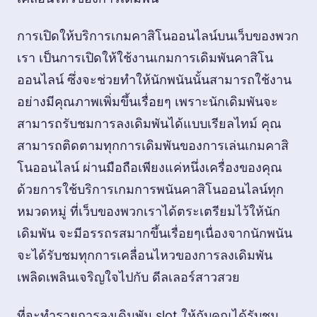
การเปิดให้บริการเกมคาสิโนออนไลน์บนเว็บของพวก
เรา เป็นการเปิดให้ใช้งานเกมการเดิมพันคาสิโน
ออนไลน์ ซึ่งจะช่วยทำให้นักพนันนั้นสามารถใช้งาน
อย่างมีคุณภาพเพิ่มขึ้นเรื่อยๆ เพราะนักเดิมพันจะ
สามารถรับชมการลงเดิมพันได้แบบเรียลไทม์ คุณ
สามารถติดตามทุกการเดิมพันของการเล่นเกมคาสิ
โนออนไลน์ ผ่านมือถือเพียงแค่หนึ่งเครื่องของคุณ
ด้วยการใช้บริการเกมการพนันคาสิโนออนไลน์ทุก
หมวดหมู่ ที่เว็บของพวกเราได้ตระเตรียมไว้ให้นัก
เดิมพัน จะมีอรรถรสมากขึ้นเรื่อยๆเนื่องจากนักพนัน
จะได้รับชมทุกการเคลื่อนไหวของการลงเดิมพัน
เพลิดเพลินเจริญใจไปกับ ดีลเลอร์สาวสวย
ที่จะทำรายการลงเดิมพัน slot ให้กับคุณได้รับชม