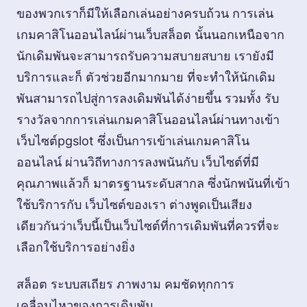
ของพวกเราก็มีให้เลือกเล่นอย่างครบถ้วน การเล่น
เกมคาสิโนออนไลน์ผ่านเว็บสล็อต นั้นนอกเหนือจาก
นักเดิมพันจะสามารถรับความสบายสบาย เรายังมี
บริการและก็ ตัวช่วยอีกมากมาย ที่จะทำให้นักเดิม
พันสามารถไปสู่การลงเดิมพันได้ง่ายขึ้น รวมทั้ง รับ
รางวัลจากการเล่นเกมคาสิโนออนไลน์ผ่านทางเข้า
เว็บไซต์pgslot ซึ่งเป็นการเข้าเล่นเกมคาสิโน
ออนไลน์ ผ่านวิถีทางการลงพนันกับ เว็บไซต์ที่มี
คุณภาพแล้วก็ มาตรฐานระดับสากล ซึ่งนักพนันที่เข้า
ใช้บริการกับ เว็บไซต์ของเรา ต่างพูดเป็นเสียง
เดียวกันว่าเว็บนี้เป็นเว็บไซต์ที่การเดิมพันที่ควรที่จะ
เลือกใช้บริการอย่างยิ่ง
สล็อต ระบบสเถียร ภาพงาม คมชัดทุกการ
เคลื่อนไหวของการเดิมพัน