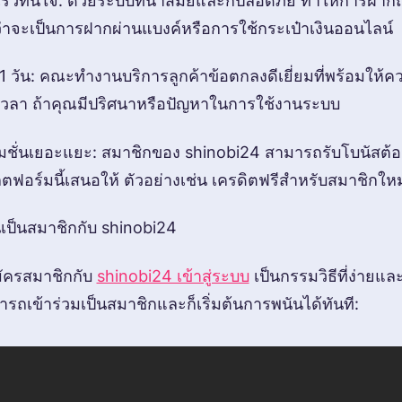
ร็วทันใจ: ด้วยระบบที่นำสมัยและก็ปลอดภัย ทำให้การฝาก
่ว่าจะเป็นการฝากผ่านแบงค์หรือการใช้กระเป๋าเงินออนไลน์
1 วัน: คณะทำงานบริการลูกค้าข้อตกลงดีเยี่ยมที่พร้อมให้
วลา ถ้าคุณมีปริศนาหรือปัญหาในการใช้งานระบบ
โมชั่นเยอะแยะ: สมาชิกของ shinobi24 สามารถรับโบนัสต
พลตฟอร์มนี้เสนอให้ ตัวอย่างเช่น เครดิตฟรีสำหรับสมาชิกใหม
นเป็นสมาชิกกับ shinobi24
ัครสมาชิกกับ
shinobi24 เข้าสู่ระบบ
เป็นกรรมวิธีที่ง่ายและ
รถเข้าร่วมเป็นสมาชิกและก็เริ่มต้นการพนันได้ทันที: