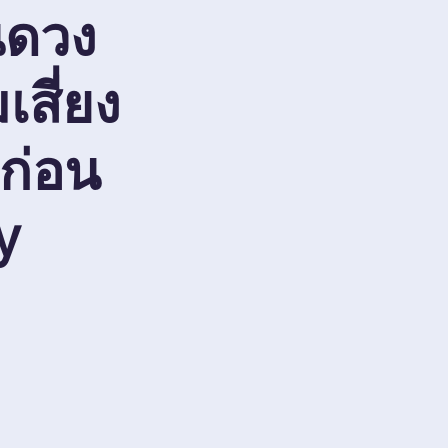
้นดวง
เสี่ยง
ก่อน
y