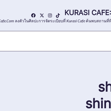
Skip
to
KURASI CAFE: 
content
Cafe.com ลงตัวในศิลปะการจัดระเบียบที่ Kurasi Cafe ค้นพบสถาน
sh
shin