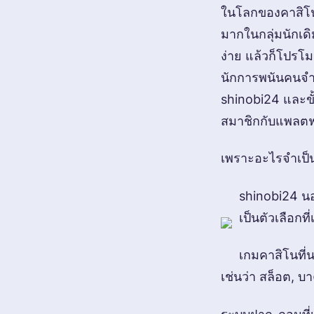
ในโลกของคาสิโนอ
มากในกลุ่มนักเด
ง่าย แล้วก็โปรโม
นักการพนันคนจำน
shinobi24 และขั
สมาชิกกับแพลตฟอ
เพราะอะไรจำเป็น
shinobi24 นอ
เป็นตัวเลือกท
เกมคาสิโนที่
เช่นว่า สล็อต, บ