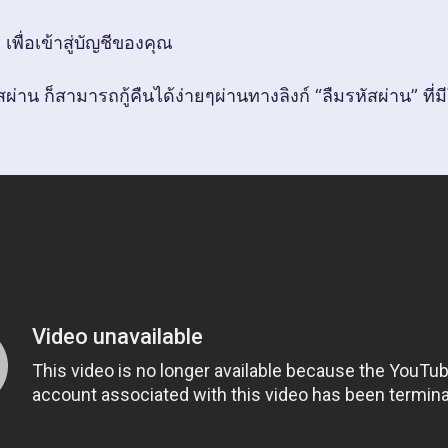
 เพื่อเข้าสู่บัญชีของคุณ
่าน ก็สามารถกู้คืนได้ง่ายๆผ่านทางลิงก์ “ลืมรหัสผ่าน” ที่มีใ