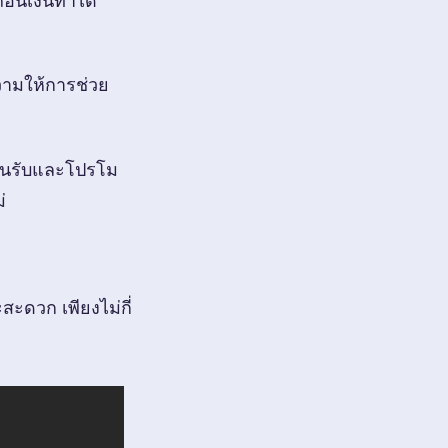
ถอนเงินทำได้
ความให้การช่วย
้อนรับและโปรโม
่
สะดวก เพียงไม่กี่