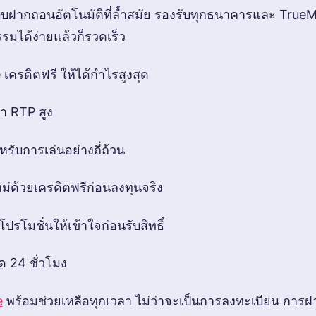
บฝากถอนอัตโนมัติที่ล้ำสมัย รองรับทุกธนาคารและ True
รมได้ง่ายแล้วก็รวดเร็ว
เครดิตฟรี ให้ได้กำไรสูงสุด
ค่า RTP สูง
รับการเล่นอย่างถี่ถ้วน
่ด้วยเครดิตฟรีก่อนลงทุนจริง
รโมชั่นให้เข้าใจก่อนรับสิทธิ์
ด 24 ชั่วโมง
e
พร้อมช่วยเหลือทุกเวลา ไม่ว่าจะเป็นการลงทะเบียน การ