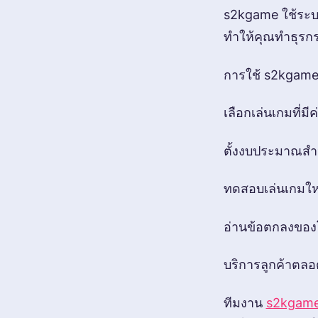
s2kgame ใช้ระบ
ทำให้คุณทำธุรกร
การใช้ s2kgame 
เลือกเล่นเกมที่มี
ตั้งงบประมาณสำห
ทดสอบเล่นเกมใหม
อ่านข้อตกลงของโป
บริการลูกค้าตลอ
ทีมงาน
s2kgam