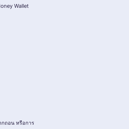
Money Wallet
ฝากถอน หรือการ