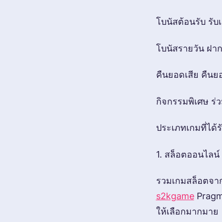
โบนัสต้อนรับ รับ
โบนัสรายวัน ฝากเง
คืนยอดเสีย คืนยอ
กิจกรรมพิเศษ ร่ว
ประเภทเกมที่ได
1. สล็อตออนไลน์
รวมเกมสล็อตจากค
s2kgame
Pragmat
ให้เลือกมากมาย