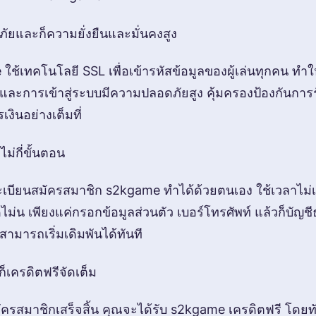
ัยและก็ความยั่งยืนและมั่นคงสูง
ใช้เทคโนโลยี SSL เพื่อเข้ารหัสข้อมูลของผู้เล่นทุกคน ทำใ
ละการเข้าสู่ระบบมีความปลอดภัยสูง คุ้มครองป้องกันการร
งินอย่างเต็มที่
ไม่กี่ขั้นตอน
บียนสมัครสมาชิก s2kgame ทำได้ด้วยตนเอง ใช้เวลาไม่เก
ไม่น เพียงแค่กรอกข้อมูลส่วนตัว เบอร์โทรศัพท์ แล้วก็บัญ
สามารถเริ่มเดิมพันได้ทันที
ก็เครดิตฟรีจัดเต็ม
ัครสมาชิกเสร็จสิ้น คุณจะได้รับ s2kgame เครดิตฟรี โดยทั