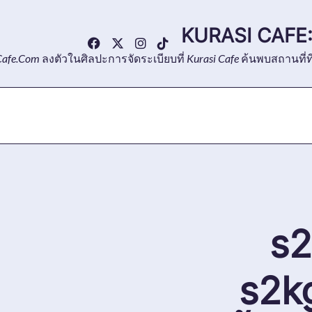
Skip
to
KURASI CAFE: 
content
Cafe.com ลงตัวในศิลปะการจัดระเบียบที่ Kurasi Cafe ค้นพบสถาน
s2
s2k