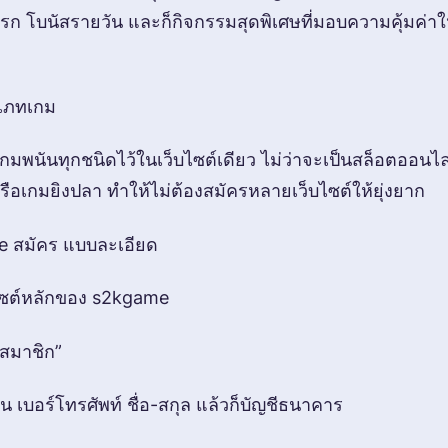
รก โบนัสรายวัน และก็กิจกรรมสุดพิเศษที่มอบความคุ้มค่าใ
เภทเกม
พนันทุกชนิดไว้ในเว็บไซต์เดียว ไม่ว่าจะเป็นสล็อตออนไ
รือเกมยิงปลา ทำให้ไม่ต้องสมัครหลายเว็บไซต์ให้ยุ่งยาก
e สมัคร แบบละเอียด
็บไซต์หลักของ s2kgame
นสมาชิก”
่น เบอร์โทรศัพท์ ชื่อ-สกุล แล้วก็บัญชีธนาคาร