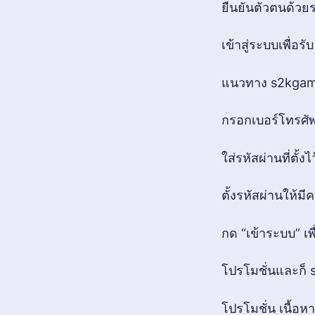
ยืนยันตัวตนด้วย
เข้าสู่ระบบเพื่อร
แนวทาง s2kgame
กรอกเบอร์โทรศัพ
ใส่รหัสผ่านที่ตั้งไว
ตั้งรหัสผ่านให้ม
กด “เข้าระบบ” เพื
โปรโมชั่นและก็ 
โปรโมชั่น เนื้อหา