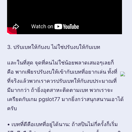
3. ปรับเบทให้กับงบ ไม่ใช่ปรับงบให้กับเบท
และในที่สุด จุดที่คนไม่ใช่น้อยพลาดเสมอๆเลยก็
คือ พากเพียรปรับงบให้เข้ากับเบทที่อยากเล่น ทั้งที่
ที่จริงแล้วพวกเราควรปรับเบทให้กับงบประมาณที่
มีมากกว่า ถ้ายิ่งอุตสาหะติดตามเบท พวกเราจะ
เครียดกับเกม pgslot77 มากยิ่งกว่าสนุกสนานเอาได้
ครับ
• เบทที่ดีคือเบทที่อยู่ได้นาน: ถ้าสปินไม่กี่ครั้งก็เริ่ม