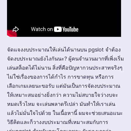
จัดแจงงบประมาณให้เล่นได้นานบน pgslot จำต้อง
จัดงบประมาณยังไงกันนะ? ผู้คนจำนวนมากที่เพิ่งเริ่ม
เล่นสล็อตได้ไม่นาน สิ่งที่คือปัญหากวนประสาทจริงๆ
ไม่ใช่เรื่องของการได้กำไร การขาดทุน หรือการ
เลือกเกมเลยนะขอรับ แต่มันเป็นการจัดงบประมาณ
ให้เหมาะสมอย่างยิ่งกว่า ความไม่สบายใจว่างบจะ
หมดเร็วไหม จะเล่นพลาดรึเปล่า มันทำให้เราเล่น
แล้วไม่มั่นใจไปด้วย ในเนื้อหานี้ ผมจะช่วยเสนอแนะ
วิธีคิดและก็วางงบประมาณที่เหมาะสมกับการ