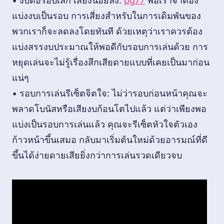
• งบต่อรอบเล็ก เสี่ยงน้อยลง:
pg77
พอเราจำต้อง
แบ่งงบเป็นรอบ การเสี่ยงสำหรับในการเดิมพันของ
พวกเราก็จะลดลงโดยทันที ด้วยเหตุว่าเราควรต้อง
แบ่งสรรงบประมาณให้พอดีกับรอบการเล่นด้วย การ
หยุดเล่นจะไม่รู้เรื่องสึกเสียดายแบบที่เคยเป็นมาก่อน
แน่ๆ
• รอบการเล่นรีเซ็ตจิตใจ: ไม่ว่ารอบก่อนหน้าคุณจะ
พลาดโบนัสหรือเสียงบก้อนโตไปแล้ว แต่ว่าเพียงพอ
แบ่งเป็นรอบการเล่นแล้ว คุณจะรีเซ็ตหัวใจตัวเอง
ก้าวหน้าขึ้นเสมอ กลับมาเริ่มต้นใหม่ด้วยอารมณ์ที่ดี
ขึ้นได้ง่ายดายเสียยิ่งกว่าการเล่นรวดเดียวจบ