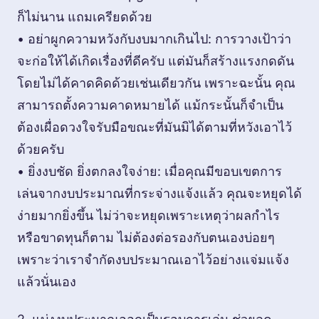
ก็ไม่นาน แถมเครียดด้วย
• อย่าผูกความหวังกับงบมากเกินไป: การวางเป้าว่า
จะก่อให้ได้เกิดเรื่องที่ดีครับ แต่มันก็สร้างแรงกดดัน
โดยไม่ได้คาดคิดด้วยเช่นเดียวกัน เพราะฉะนั้น คุณ
สามารถตั้งความคาดหมายได้ แม้กระนั้นก็จำเป็น
ต้องเผื่อดวงใจรับมือขณะที่มันมิได้ตามที่หวังเอาไว้
ด้วยครับ
• ยิ่งงบชัด ยิ่งตกลงใจง่าย: เมื่อคุณมีขอบเขตการ
เล่นจากงบประมาณที่กระจ่างแจ้งแล้ว คุณจะหยุดได้
ง่ายมากยิ่งขึ้น ไม่ว่าจะหยุดเพราะเหตุว่าผลกำไร
หรือขาดทุนก็ตาม ไม่ต้องต่อรองกับตนเองบ่อยๆ
เพราะว่าเราจำกัดงบประมาณเอาไว้อย่างแจ่มแจ้ง
แล้วนั่นเอง