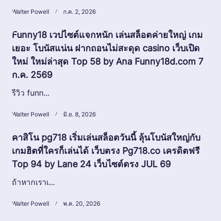
Walter Powell
ก.ค. 2, 2026
Funny18 เวปไซต์แจกหนัก เล่นสล็อตค่ายใหญ่ เกม
เยอะ โบนัสแน่น ฝากถอนไม่สะดุด casino เว็บเปิด
ใหม่ ใหม่ล่าสุด Top 58 by Ana Funny18d.com 7
ก.ค. 2569
รีวิว funn...
Walter Powell
มิ.ย. 8, 2026
คาสิโน pg718 เริ่มเล่นสล็อตวันนี้ ลุ้นโบนัสใหญ่กับ
เกมฮิตที่ใครก็เล่นได้ เว็บตรง Pg718.co เครดิตฟรี
Top 94 by Lane 24 เว็บไซต์ตรง JUL 69
ถ้าหากเราเ...
Walter Powell
พ.ค. 20, 2026