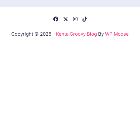
Copyright © 2026 -
Kenta Groovy Blog
By
WP Moose