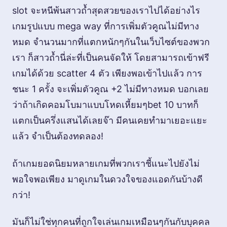
slot จะหนีพ้นสาวถ้ำสุดสวยของเราไปได้อย่างไร
เกมรูปแบบ mega way ที่การเพิ่มตัวคูณไม่มีทาง
หมด จำนวนมากที่แตกหนักๆกันในเว็บไซต์ของพวก
เรา ก็สาวถ้ำนี่ล่ะที่เป็นคนจัดให้ โดยสามารถเข้าฟรี
เกมได้ด้วย scatter 4 ตัว เพียงพอเข้าไปแล้ว การ
ชนะ 1 ครั้ง จะเพิ่มตัวคูณ +2 ไม่มีทางหมด บอกเลย
ว่าถ้าเกิดคอมโบมาแบบโหดเหี้ยมๆbet 10 บาทก็
แตกเป็นครึ่งแสนได้เลยจ๊า มีคนเคยทำมาเยอะแยะ
แล้ว จำเป็นต้องทดลอง!
ถ้าเกมยอดนิยมหลายเกมที่พวกเราชี้แนะไปยังไม่
พอใจพอเพียง มาดูเกมในดวงใจของแอดกันบ้างดี
กว่า!
มันก็ไม่ใช่ทุกคนที่ถูกใจเล่นเกมเหมือนๆกันกับบุคคล