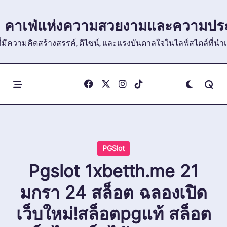
Skip
to
คาเฟ่แห่งความสวยงามและความประทั
content
ที่ที่มีความคิดสร้างสรรค์, ดีไซน์, และแรงบันดาลใจในไลฟ์สไต
PGSlot
Pgslot 1xbetth.me 21
มกรา 24 สล็อต ฉลองเปิด
เว็บใหม่!สล็อตpgแท้ สล็อต