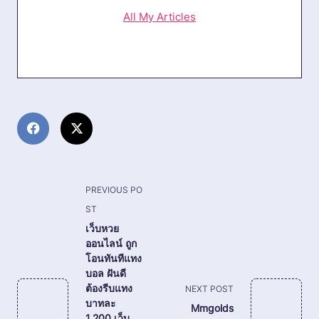
All My Articles
<span
PREVIOUS PO
class="nav-
ST
subtitle
เว็บหวย
ออนไลน์ ถูก
screen-
โอนทันทีแทง
reader-
บอล ฝันดี
text">Page</span>
ต้องรีบแทง
NEXT POST
บาทละ
Mmgolds
1,200 เว็บ