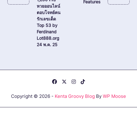
Features
หวยออนไลน์
ตอบโจทย์คน
รักเลขเด็ด
Top 53 by
Ferdinand
Lot888.org
24 พ.ค. 25
Copyright © 2026 -
Kenta Groovy Blog
By
WP Moose