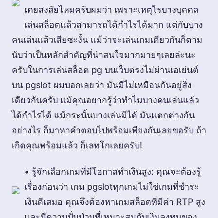
เคยสงสัยไหมครับผมว่า เพราะเหตุไรบางบุคคล
เล่นสล็อตแล้วสามารถได้กำไรได้มาก แต่กับบาง
คนเล่นแล้วเสียซะงั้น แม้ว่าจะเล่นเกมเดียวกันก็ตาม
นับว่าเป็นหลักสำคัญที่น่าสนใจมากมายๆเลยล่ะนะ
ครับในการเล่นสล็อต pg บนเว็บตรงไม่ผ่านเอเย่นต์
บน pgslot ผมบอกเลยว่า มันมีไม่เหมือนกันอยู่สิ่ง
เดียวกันครับ แม้คุณอยากรู้ว่าทำไมบางคนเล่นแล้ว
ได้กำไรได้ แม้กระนั้นบางเล่นมิได้ มันแตกต่างกัน
อย่างไร ก็มาหาคำตอบไปพร้อมเพียงกันเลยขอรับ ถ้า
เกิดคุณพร้อมแล้ว ก็เลทโกเลยครับ!
• รู้จักเลือกเกมที่มีโอกาสทำเงินสูง: คุณจะต้องรู้
เรื่องก่อนว่า เกม pgslotทุกเกมไม่ใช่เกมที่ชำระ
เงินดีเสมอ คุณจึงต้องหาเกมสล็อตที่มีค่า RTP สูง
และมีความปั่นป่วนที่เหมาะสมกับเงินลงทุนของ