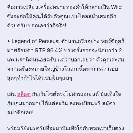
คือการเปลี่ยนเครื่องหมายทองคำให้กลายเป็น Wild
ซึ่งจะก่อให้คุณได้รับตัวคูณแบบไหลสม่ำเสมออีก
ด้วยครับ บอกเลยว่าดีจริง!
• Legend of Perseus: ตำนานกรีกอย่างเพอร์ซีอุสก็
มาพร้อมค่า RTP 96.4% บางครั้งอาจจะน้อยกว่า 2
เกมแรกนิดหน่อยครับ แต่ว่าบอกเลยว่า ตัวคูณสะสม
จากเครื่องหมายใหญ่ข้างในเกมนี้ตระการตาแบบ
สุดๆทำกำไรได้แบบฟินๆแน่ๆ
เล่น
สล็อต
กับเว็บไซต์ตรงไม่ผ่านเอเย่นต์ บันเทิงใจ
กับเกมมากมายได้แต่ละวัน ลงทะเบียนฟรี สมัคร
สมาชิกเลย!
พร้อมรึยังนะครับที่จะมาบันเทิงใจกับพวกเราเว็บตรง