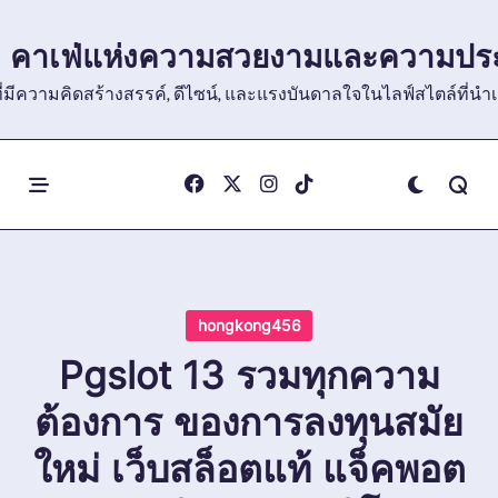
Skip
to
คาเฟ่แห่งความสวยงามและความประทั
content
ที่ที่มีความคิดสร้างสรรค์, ดีไซน์, และแรงบันดาลใจในไลฟ์สไต
hongkong456
Pgslot 13 รวมทุกความ
ต้องการ ของการลงทุนสมัย
ใหม่ เว็บสล็อตแท้ แจ็คพอต