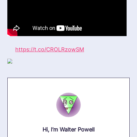
https://t.co/CROLRzowSM
Hi, I’m
Walter Powell