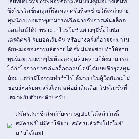
เลยทีเดียวที่จะซัพพอร์ตการเล่นของคุณอย่างเต็มที่
ซึ่งโปรโมชั่นกลุ่มนี้นี่แหละครับที่จะช่วยให้เหล่าสาย
ทุนน้อยแบบเราๆสามารถเฉิดฉายกับการเล่นสล็อต
ออนไลน์ได้! เพราะว่าโปรโมชั่นต่างๆมีทั้งโบนัส
เครดิตฟรี รับยอดเสียคืน หรือบางครั้งก็อาจจะมาใน
ลักษณะของการผลิตรายได้ ซึ่งมันจะช่วยทำให้สาย
ทุนน้อยแบบเราๆไม่ต้องลงทุนล้นหลามก็ยังสามารถ
ได้กำไรจากการเล่นสล็อตออนไลน์ได้แบบชิวๆลงทุน
น้อย แต่ว่ามีโอกาสทำกำไรได้มาก เป็นผู้ใดกันจะไม่
ชอบล่ะครับผมจริงไหม แต่อย่าลืมเลือกโปรโมชั่นที่
เหมาะกับตัวเองด้วยครับ
สมัครสมาชิกใหม่กับเรา pgslot ได้แล้ววันนี้
สมัครฟรีไม่มีค่าใช้จ่าย สมัครแล้วรับโปรโมชั่
นกันได้เลย!