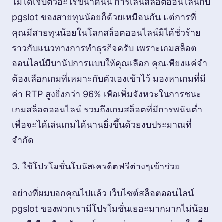
ไม่ได้เจ็บตัวอะไรขนาดนั้น การเล่นสล็อตออนไลน์กับ
pgslot ของสายทุนน้อยก็ด้วยเหมือนกัน แต่การที่
คุณมีสายทุนน้อยในโลกสล็อตออนไลน์มิได้ชั่วร้าย
ราวกับแนวทางการทำธุรกิจครับ เพราะเกมสล็อต
ออนไลน์มีนานัปการแบบให้คุณเลือก คุณเพียงแค่จำ
ต้องเลือกเกมที่เหมาะกับตัวเองเข้าไว้ มองหาเกมที่มี
ค่า RTP สูงยิ่งกว่า 96% เพื่อเพิ่มจังหวะในการชนะ
เกมสล็อตออนไลน์ รวมถึงเกมสล็อตที่มีการพนันต่ำ
เพื่อจะได้เล่นเกมได้นานยิ่งขึ้นด้วยงบประมาณที่
จำกัด
3. ใช้โปรโมชั่นโบนัสเครดิตฟรีต่างๆเข้าช่วย
อย่างที่ผมบอกคุณไปแล้ว เว็บไซต์สล็อตออนไลน์
pgslot ของพวกเรามีโปรโมชั่นเยอะมากมากไม่น้อย