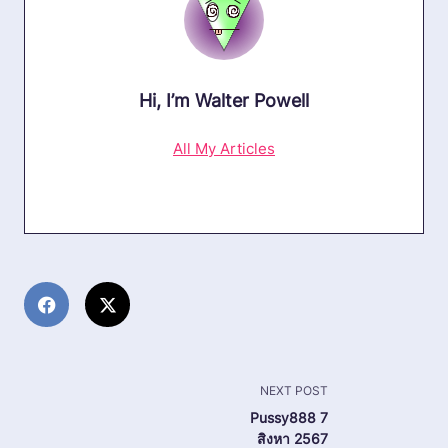
Hi, I’m
Walter Powell
All My Articles
<span
NEXT POST
class="nav-
Pussy888 7
สิงหา 2567
subtitle