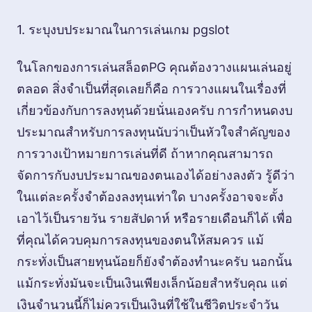
1. ระบุงบประมาณในการเล่นเกม pgslot
ในโลกของการเล่นสล็อตPG คุณต้องวางแผนเล่นอยู่
ตลอด สิ่งจำเป็นที่สุดเลยก็คือ การวางแผนในเรื่องที่
เกี่ยวข้องกับการลงทุนด้วยนั่นเองครับ การกำหนดงบ
ประมาณสำหรับการลงทุนนับว่าเป็นหัวใจสำคัญของ
การวางเป้าหมายการเล่นที่ดี ถ้าหากคุณสามารถ
จัดการกับงบประมาณของตนเองได้อย่างลงตัว รู้ดีว่า
ในแต่ละครั้งจำต้องลงทุนเท่าใด บางครั้งอาจจะตั้ง
เอาไว้เป็นรายวัน รายสัปดาห์ หรือรายเดือนก็ได้ เพื่อ
ที่คุณได้ควบคุมการลงทุนของตนให้สมควร แม้
กระทั่งเป็นสายทุนน้อยก็ยังจำต้องทำนะครับ นอกนั้น
แม้กระทั่งมันจะเป็นเงินเพียงเล็กน้อยสำหรับคุณ แต่
เงินจำนวนนี้ก็ไม่ควรเป็นเงินที่ใช้ในชีวิตประจำวัน