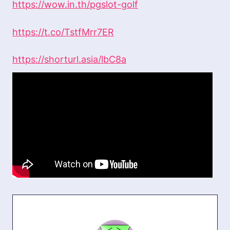
https://wow.in.th/pgslot-golf
https://t.co/TstfMrr7ER
https://shorturl.asia/lbC8a