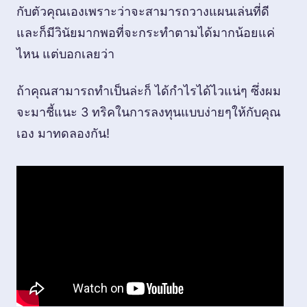
กับตัวคุณเองเพราะว่าจะสามารถวางแผนเล่นที่ดี
และก็มีวินัยมากพอที่จะกระทำตามได้มากน้อยแค่
ไหน แต่บอกเลยว่า
ถ้าคุณสามารถทำเป็นล่ะก็ ได้กำไรได้ไวแน่ๆ ซึ่งผม
จะมาชี้แนะ 3 ทริคในการลงทุนแบบง่ายๆให้กับคุณ
เอง มาทดลองกัน!