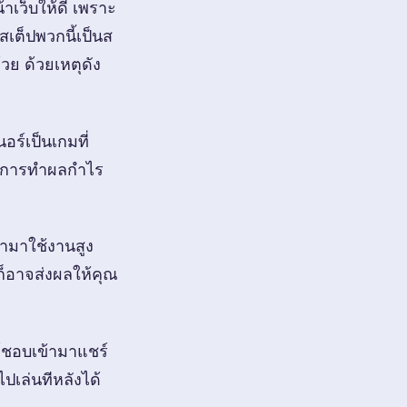
าเว็บให้ดี เพราะ
สเต็ปพวกนี้เป็นส
้วย ด้วยเหตุดัง
ร์เป็นเกมที่
ทางการทำผลกำไร
้ามาใช้งานสูง
้ก็อาจส่งผลให้คุณ
์ชอบเข้ามาแชร์
าไปเล่นทีหลังได้