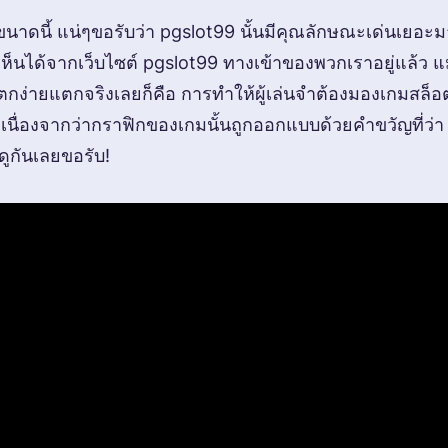
ากขนาดนี้ แน่ๆขอรับว่า pgslot99 นั้นมีคุณลักษณะเด่นเยอ
ห็นได้จากเว็บไซต์ pgslot99 ทางเข้าของพวกเราอยู่แล้ว แม้กร
ตกง่ายแตกจริงเลยก็คือ การทำให้ผู้เล่นจำต้องมองเกมสล็
เนื่องจากว่ากราฟิกของเกมนั้นถูกออกแบบด้วยคำขวัญที่ว่า
ดูกันเลยขอรับ!