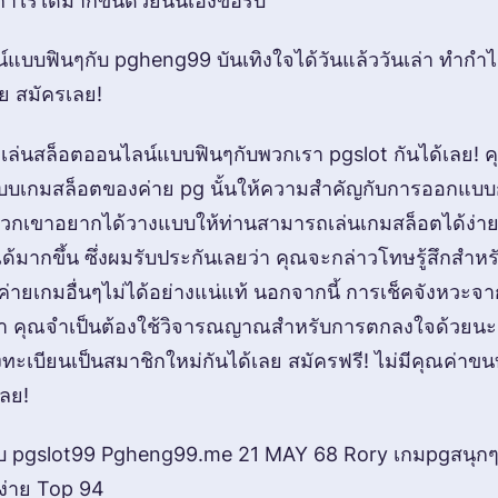
รได้มากขึ้นด้วยนั่นเองขอรับ
์แบบฟินๆกับ pgheng99 บันเทิงใจได้วันแล้ววันเล่า ทำกำ
ย สมัครเลย!
เล่นสล็อตออนไลน์แบบฟินๆกับพวกเรา pgslot กันได้เลย! ค
บบเกมสล็อตของค่าย pg นั้นให้ความสำคัญกับการออกแบบ
พวกเขาอยากได้วางแบบให้ท่านสามารถเล่นเกมสล็อตได้ง่ายด
ด้มากขึ้น ซึ่งผมรับประกันเลยว่า คุณจะกล่าวโทษรู้สึกสำห
ายเกมอื่นๆไม่ได้อย่างแน่แท้ นอกจากนี้ การเช็คจังหวะจา
า คุณจำเป็นต้องใช้วิจารณญาณสำหรับการตกลงใจด้วยนะคร
งทะเบียนเป็นสมาชิกใหม่กันได้เลย สมัครฟรี! ไม่มีคุณค่า
ลย!
ระบบ pgslot99 Pgheng99.me 21 MAY 68 Rory เกมpgสนุก
่าย Top 94