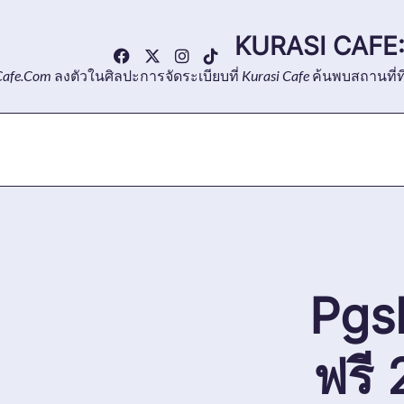
Skip
to
KURASI CAFE: 
content
Cafe.com ลงตัวในศิลปะการจัดระเบียบที่ Kurasi Cafe ค้นพบสถาน
Pgsl
ฟรี 