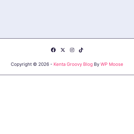
Copyright © 2026 -
Kenta Groovy Blog
By
WP Moose