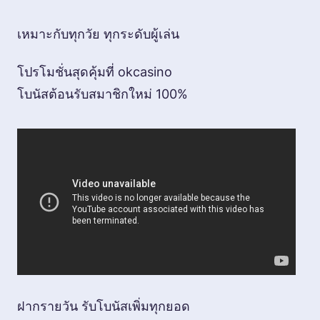
เหมาะกับทุกวัย ทุกระดับผู้เล่น
โปรโมชั่นสุดคุ้มที่ okcasino
โบนัสต้อนรับสมาชิกใหม่ 100%
ฝากรายวัน รับโบนัสเพิ่มทุกยอด