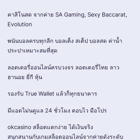
คาสิโนสด จากค่าย SA Gaming, Sexy Baccarat,
Evolution
พนันบอลครบทุกลีก บอลเต็ง สเต็ป บอลสด ค่าน้ำ
ประปาเหมาะสมที่สุด
ลอตเตอรี่ออนไลน์ครบวงจร ลอตเตอรี่ไทย ลาว
ฮานอย ยี่กี หุ้น
รองรับ True Wallet แล้วก็ทุกธนาคาร
มีแอดไม่นดูแล 24 ชั่วโมง ตอบไว มือโปร
okcasino สล็อตแตกง่าย ได้เงินจริง
สนุกสนานกับเกมสล็อตออนไลน์จากค่ายดังระดับ