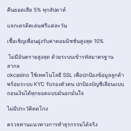
คืนยอดเสีย 5% ทุกสัปดาห์
แจกเครดิตเล่นฟรีแต่ละวัน
เชื้อเชิญเพื่อนฝูงรับค่าคอมมิชชั่นสูงสุด 10%
️ ไม่มีอันตรายสูงสุด ด้วยระบบเข้ารหัสมาตรฐาน
สากล
okcasino ใช้เทคโนโลยี SSL เพื่อปกป้องข้อมูลลูกค้า
พร้อมระบบ KYC รับรองตัวตน ปกป้องบัญชีเลียนแบบ
ถอนเงินได้ทุกยอดแบบมั่นอกมั่นใจ
ไม่มีประวัติคดโกง
ตรวจทานแนวทางการทำธุรกรรมได้จริง