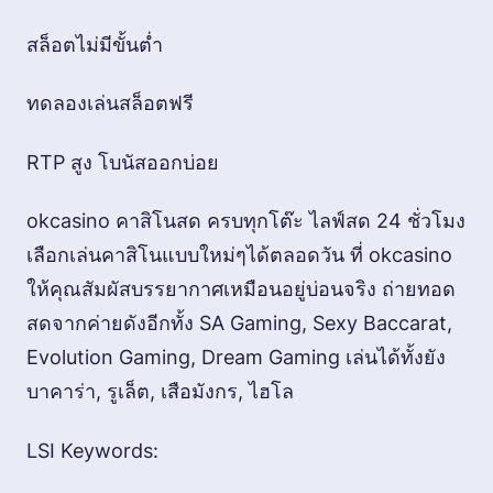
สล็อตไม่มีขั้นต่ำ
ทดลองเล่นสล็อตฟรี
RTP สูง โบนัสออกบ่อย
okcasino คาสิโนสด ครบทุกโต๊ะ ไลฟ์สด 24 ชั่วโมง
เลือกเล่นคาสิโนแบบใหม่ๆได้ตลอดวัน ที่ okcasino
ให้คุณสัมผัสบรรยากาศเหมือนอยู่บ่อนจริง ถ่ายทอด
สดจากค่ายดังอีกทั้ง SA Gaming, Sexy Baccarat,
Evolution Gaming, Dream Gaming เล่นได้ทั้งยัง
บาคาร่า, รูเล็ต, เสือมังกร, ไฮโล
LSI Keywords: