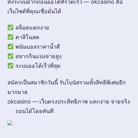
ทั้งระบบฝากถอนออโต้ที่รวดเร็ว — okcasino คือ
เว็บไซต์ที่คุณเชื่อมั่นได้
สล็อตแตกง่าย
คาสิโนสด
พนันบอลราคาน้ำดี
สลากกินแบ่งจ่ายสูง
ระบบออโต้เร็วที่สุด
สมัครเป็นสมาชิกวันนี้ รับโบนัสรวมทั้งสิทธิพิเศษอีก
มากมาย
okcasino — เว็บตรงประสิทธิภาพ แตกง่าย จ่ายจริง
ถอนได้โดยทันที