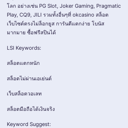
โลก อย่างเช่น PG Slot, Joker Gaming, Pragmatic
Play, CQ9, JILI รวมทั้งอื่นๆที่ okcasino สล็อต
เว็บไซต์ตรงไม่ล็อกยูส การันตีแตกง่าย โบนัส
มากมาย ซื้อฟรีสปินได้
LSI Keywords:
สล็อตแตกหนัก
สล็อตไม่ผ่านเอเย่นต์
เว็บสล็อตวอเลท
สล็อตมือถือได้เงินจริง
Keyword Suggest: