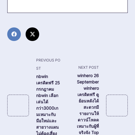
<span
PREVIOUS PO
class="nav-
NEXT POST
ST
subtitle
winhero 26
nbwin
September
เครดิตฟรี 25
screen-
winhero
กรกฎาคม
reader-
เครดิตฟรี ดู
nbwin เลือก
text">Page</span>
ย้อนหลังได้
เล่นได้
สะดวกมี
กว่า3000เก
รายงานให้
มเหมาะกับ
ดาวน์โหลด
มือใหม่และ
เหมาะกับผู้ที่
สายวางแผน
จริงจัง Top
ไม่ต้องเสี่ยง