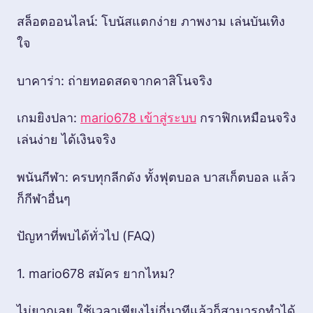
สล็อตออนไลน์: โบนัสแตกง่าย ภาพงาม เล่นบันเทิง
ใจ
บาคาร่า: ถ่ายทอดสดจากคาสิโนจริง
เกมยิงปลา:
mario678 เข้าสู่ระบบ
กราฟิกเหมือนจริง
เล่นง่าย ได้เงินจริง
พนันกีฬา: ครบทุกลีกดัง ทั้งฟุตบอล บาสเก็ตบอล แล้ว
ก็กีฬาอื่นๆ
ปัญหาที่พบได้ทั่วไป (FAQ)
1. mario678 สมัคร ยากไหม?
ไม่ยากเลย ใช้เวลาเพียงไม่กี่นาทีแล้วก็สามารถทำได้