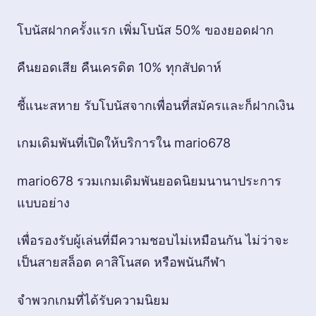
โบนัสฝากครั้งแรก เพิ่มโบนัส 50% ของยอดฝาก
คืนยอดเสีย คืนเครดิต 10% ทุกสัปดาห์
ชี้แนะสหาย รับโบนัสจากเพื่อนที่สมัครและก็ฝากเงิน
เกมเดิมพันที่เปิดให้บริการใน mario678
mario678 รวมเกมเดิมพันยอดนิยมนานาประการ
แบบอย่าง
เพื่อรองรับผู้เล่นที่มีความชอบไม่เหมือนกัน ไม่ว่าจะ
เป็นสายสล็อต คาสิโนสด หรือพนันกีฬา
จำพวกเกมที่ได้รับความนิยม