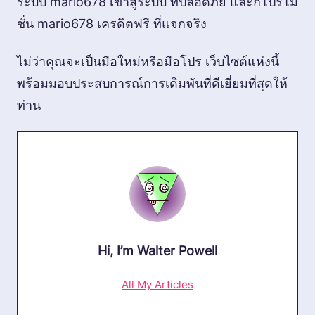
ระบบ mario678 เข้าสู่ระบบ ที่ปลอดภัย และก็โปรโม
ชั่น mario678 เครดิตฟรี ที่แจกจริง
ไม่ว่าคุณจะเป็นมือใหม่หรือมือโปร เว็บไซต์แห่งนี้
พร้อมมอบประสบการณ์การเดิมพันที่ดีเยี่ยมที่สุดให้
ท่าน
Hi, I’m
Walter Powell
All My Articles