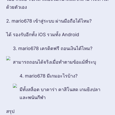
ด้วยตัวเอง
2. mario678 เข้าสู่ระบบ ผ่านมือถือได้ไหม?
ได้ รองรับอีกทั้ง iOS รวมทั้ง Android
3. mario678 เครดิตฟรี ถอนเงินได้ไหม?
สามารถถอนได้จริงเมื่อทำตามข้อแม้ที่ระบุ
4. mario678 มีเกมอะไรบ้าง?
มีทั้งสล็อต บาคาร่า คาสิโนสด เกมยิงปลา
และพนันกีฬา
สรุป