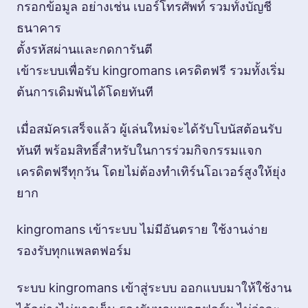
กรอกข้อมูล อย่างเช่น เบอร์โทรศัพท์ รวมทั้งบัญชี
ธนาคาร
ตั้งรหัสผ่านและกดการันตี
เข้าระบบเพื่อรับ kingromans เครดิตฟรี รวมทั้งเริ่ม
ต้นการเดิมพันได้โดยทันที
เมื่อสมัครเสร็จแล้ว ผู้เล่นใหม่จะได้รับโบนัสต้อนรับ
ทันที พร้อมสิทธิ์สำหรับในการร่วมกิจกรรมแจก
เครดิตฟรีทุกวัน โดยไม่ต้องทำเทิร์นโอเวอร์สูงให้ยุ่ง
ยาก
kingromans เข้าระบบ ไม่มีอันตราย ใช้งานง่าย
รองรับทุกแพลตฟอร์ม
ระบบ kingromans เข้าสู่ระบบ ออกแบบมาให้ใช้งาน