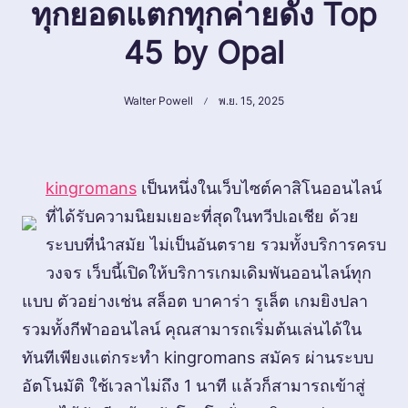
ทุกยอดแตกทุกค่ายดัง Top
45 by Opal
Walter Powell
พ.ย. 15, 2025
kingromans
เป็นหนึ่งในเว็บไซต์คาสิโนออนไลน์
ที่ได้รับความนิยมเยอะที่สุดในทวีปเอเชีย ด้วย
ระบบที่นำสมัย ไม่เป็นอันตราย รวมทั้งบริการครบ
วงจร เว็บนี้เปิดให้บริการเกมเดิมพันออนไลน์ทุก
แบบ ตัวอย่างเช่น สล็อต บาคาร่า รูเล็ต เกมยิงปลา
รวมทั้งกีฬาออนไลน์ คุณสามารถเริ่มต้นเล่นได้ใน
ทันทีเพียงแต่กระทำ kingromans สมัคร ผ่านระบบ
อัตโนมัติ ใช้เวลาไม่ถึง 1 นาที แล้วก็สามารถเข้าสู่