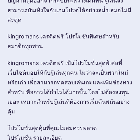
ปัญหาหลุดออกจากระบบระหว่างเดิมพัน ผู้เล่นจึง
สามารถบันเทิงใจกับเกมโปรดได้อย่างสม่ำเสมอไม่มี
สะดุด
kingromans เครดิตฟรี โปรโมชั่นพิเศษสำหรับ
สมาชิกทุกท่าน
kingromans เครดิตฟรี เป็นโปรโมชั่นสุดพิเศษที่
เว็บไซต์มอบให้กับผู้เล่นทุกคน ไม่ว่าจะเป็นพวกใหม่
หรือเก่า เพื่อสามารถทดสอบเล่นเกมและเพิ่มช่องทาง
สำหรับเพื่อการได้กำไรได้มากขึ้น โดยไม่ต้องลงทุน
เยอะ เหมาะสำหรับผู้เล่นที่ต้องการเริ่มต้นพนันอย่าง
คุ้ม
โปรโมชั่นสุดคุ้มที่คุณไม่สมควรพลาด
โปรโมชั่น รายละเอียด