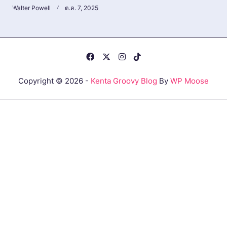
Walter Powell
ต.ค. 7, 2025
Copyright © 2026 -
Kenta Groovy Blog
By
WP Moose