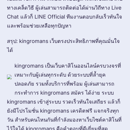
ทางเคล็ดวิธี ผู้เล่นสามารถติดต่อได้ผ่านวิถีทาง Live
Chat แล้วก็ LINE Official ทีมงานตอบกลับเร็วทันใจ
และพร้อมช่วยเหลือทุกปัญหา
สรุป: kingromans เว็บตรงประสิทธิภาพที่คุณมั่นใจ
ได้
kingromans เป็นเว็บคาสิโนออนไลน์ครบวงจรที่
เหมาะกับผู้เล่นทุกระดับ ด้วยระบบที่ล้ำยุค
ปลอดภัย รวมทั้งบริการที่พร้อม ผู้เล่นสามารถ
กระทำการ kingromans สมัคร ได้ง่าย ระบบ
kingromans เข้าสู่ระบบ รวดเร็วทันใจเสถียร แล้วก็
ยังมีโปรโมชั่น kingromans เครดิตฟรี แจกจริงทุก
วัน สำหรับคนไหนกันที่กำลังมองหาเว็บไซต์คาสิโนที่
ไว้ใจได้ kingromans คือคำตอบที่ดีเยี่ยมที่สุด