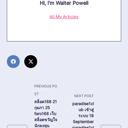
Hi, I’m
Walter Powell
All My Articles
<span
PREVIOUS PO
class="nav-
ST
NEXT POST
subtitle
สล็อต168 21
paradise1cl
กุมภา 25
screen-
ub เข้าสู่
faro168 เว็บ
reader-
ระบบ 18
สล็อตขวัญใจ
September
text">Page</span>
นักลงทุน
paradise1cl