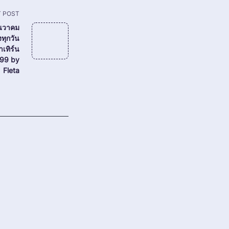
 POST
ันวาคม
ทุกวัน
เทิร์น
 99 by
Fleta