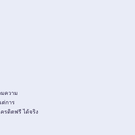
์รวมความ
งแต่การ
รดิตฟรี ได้จริง