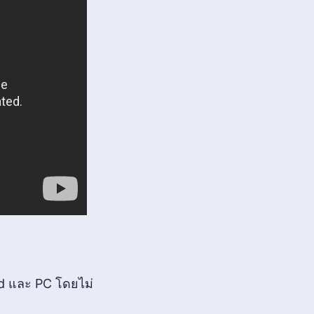
id และ PC โดยไม่