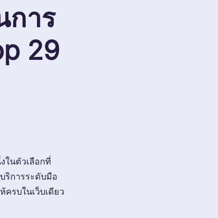
่านการ
op 29
ในตัวเลือกที่
บริการระดับมือ
ห้ครบในเว็บเดียว