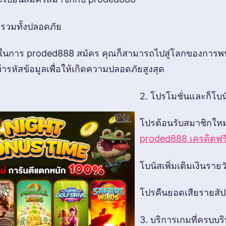
ยรวมทั้งปลอดภัย
ตอนในการ proded888 สมัคร คุณก็สามารถไปสู่โลกของการพน
ารหัสข้อมูลเพื่อให้เกิดความปลอดภัยสูงสุด
2. โปรโมชั่นและก็โบนั
โปรต้อนรับสมาชิกใหม่
proded888 เครดิตฟร
โบนัสเพิ่มเติมเงินรายว
โปรคืนยอดเสียรายสัป
3. บริการเกมที่ครบบริ