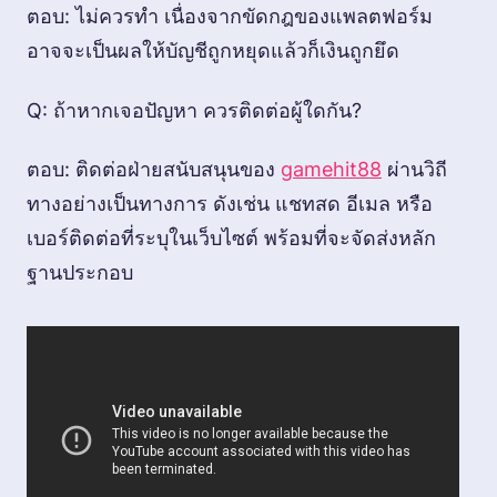
ตอบ: ไม่ควรทำ เนื่องจากขัดกฎของแพลตฟอร์ม
อาจจะเป็นผลให้บัญชีถูกหยุดแล้วก็เงินถูกยึด
Q: ถ้าหากเจอปัญหา ควรติดต่อผู้ใดกัน?
ตอบ: ติดต่อฝ่ายสนับสนุนของ
gamehit88
ผ่านวิถี
ทางอย่างเป็นทางการ ดังเช่น แชทสด อีเมล หรือ
เบอร์ติดต่อที่ระบุในเว็บไซต์ พร้อมที่จะจัดส่งหลัก
ฐานประกอบ