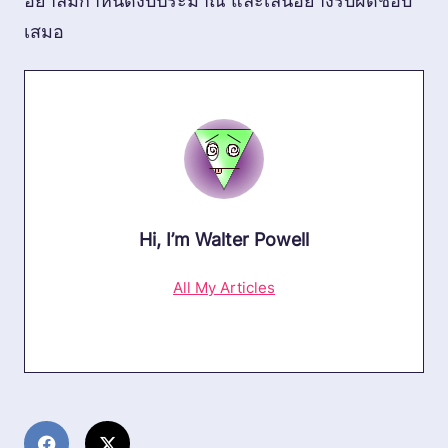
อย่าลืมกำหนดงบประมาณ และเล่นอย่างรับผิดชอบ
เสมอ
Hi, I’m
Walter Powell
All My Articles