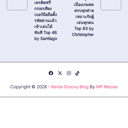
text">Page</span>
เครดิตฟรี
เนื่องเกมสด
กรอกเพียง
ครบทุกค่าย
เบอร์มือถือตั้ง
เหมาะกับผู้
รหัสผ่านแล้ว
เล่นทุกคน
เข้าเล่นได้
Top 83 by
ทันที Top 46
Christopher
by Santiago
Copyright © 2026 -
Kenta Groovy Blog
By
WP Moose