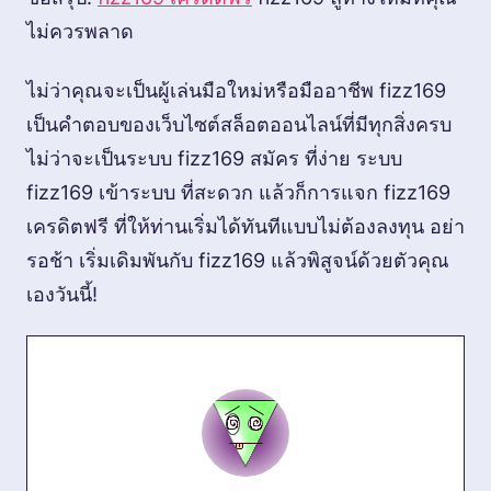
ไม่ควรพลาด
ไม่ว่าคุณจะเป็นผู้เล่นมือใหม่หรือมืออาชีพ fizz169
เป็นคำตอบของเว็บไซต์สล็อตออนไลน์ที่มีทุกสิ่งครบ
ไม่ว่าจะเป็นระบบ fizz169 สมัคร ที่ง่าย ระบบ
fizz169 เข้าระบบ ที่สะดวก แล้วก็การแจก fizz169
เครดิตฟรี ที่ให้ท่านเริ่มได้ทันทีแบบไม่ต้องลงทุน อย่า
รอช้า เริ่มเดิมพันกับ fizz169 แล้วพิสูจน์ด้วยตัวคุณ
เองวันนี้!