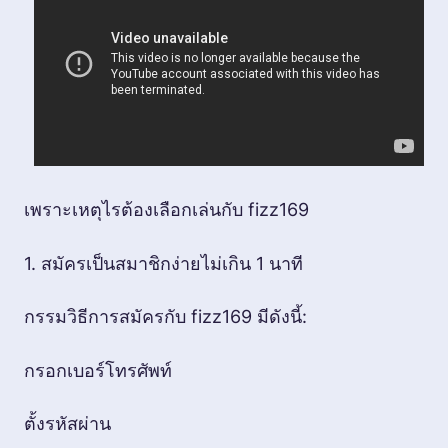
เพราะเหตุไรต้องเลือกเล่นกับ fizz169
1. สมัครเป็นสมาชิกง่ายไม่เกิน 1 นาที
กรรมวิธีการสมัครกับ fizz169 มีดังนี้:
กรอกเบอร์โทรศัพท์
ตั้งรหัสผ่าน