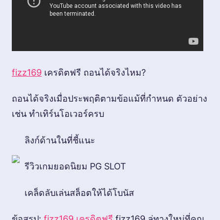
fizz169
เครดิตฟรี ถอนได้จริงไหม?
ถอนได้จริงเมื่อประพฤติตามข้อแม้ที่กำหนด ตัวอย่าง
เช่น ทำเทิร์นโอเวอร์ครบ
ลิงก์ด้านในที่ชี้แนะ
รีวิวเกมยอดนิยม PG SLOT
เคล็ดลับเล่นสล็อตให้ได้โบนัส
ข้อสรุป:
fizz169 เครดิตฟรี
fizz169 ลู่ทางใหม่ที่คุณ