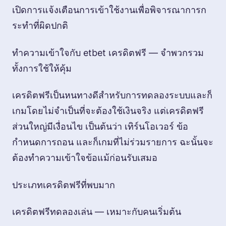
เปิดการแจ้งเตือนการเข้าใช้งานเพื่อพิจารณาการก
ระทำที่ผิดปกติ
ทำความเข้าใจกับ etbet เครดิตฟรี — จำพวกรวม
ทั้งการใช้ให้คุ้ม
เครดิตฟรีเป็นหนทางดีสำหรับการทดลองระบบและก็
เกมโดยไม่จำเป็นที่จะต้องใช้เงินจริง แต่เครดิตฟรี
ส่วนใหญ่มีเงื่อนไข เป็นต้นว่า เทิร์นโอเวอร์ ข้อ
กำหนดการถอน และก็เกมที่ไม่ร่วมรายการ ฉะนั้นจะ
ต้องทำความเข้าใจข้อแม้ก่อนรับเสมอ
ประเภทเครดิตฟรีที่พบมาก
เครดิตฟรีทดลองเล่น — เหมาะกับคนเริ่มต้น