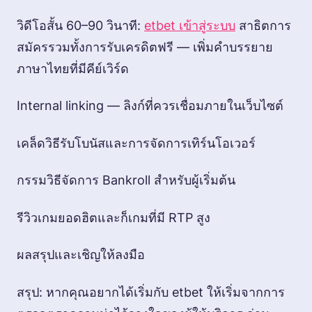
วิดีโอสั้น 60–90 วินาที:
etbet เข้าสู่ระบบ
สาธิตการ
สมัครรวมทั้งการรับเครดิตฟรี — เพิ่มคำบรรยาย
ภาษาไทยที่มีคีย์เวิร์ด
Internal linking — ลิงก์ที่ควรเชื่อมภายในเว็บไซต์
เคล็ดวิธีรับโบนัสและการจัดการเทิร์นโอเวอร์
กรรมวิธีจัดการ Bankroll สำหรับผู้เริ่มต้น
รีวิวเกมยอดฮิตและก็เกมที่มี RTP สูง
ผลสรุปและเชิญให้ลงมือ
สรุป: หากคุณอยากได้เริ่มกับ etbet ให้เริ่มจากการ