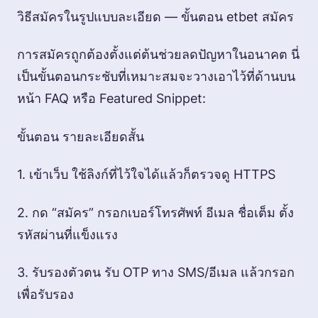
วิธีสมัครในรูปแบบละเอียด — ขั้นตอน etbet สมัคร
การสมัครถูกต้องตั้งแต่ต้นช่วยลดปัญหาในอนาคต นี่
เป็นขั้นตอนกระชับที่เหมาะสมจะวางเอาไว้ที่ด้านบน
หน้า FAQ หรือ Featured Snippet:
ขั้นตอน รายละเอียดสั้น
1. เข้าเว็บ ใช้ลิงก์ที่ไว้ใจได้แล้วก็ตรวจดู HTTPS
2. กด “สมัคร” กรอกเบอร์โทรศัพท์ อีเมล ชื่อเต็ม ตั้ง
รหัสผ่านที่แข็งแรง
3. รับรองตัวตน รับ OTP ทาง SMS/อีเมล แล้วกรอก
เพื่อรับรอง