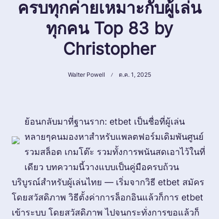
ครบทุกค่ายเหมาะกับผู้เล่น
ทุกคน Top 83 by
Christopher
Walter Powell
ต.ค. 1, 2025
ย้อนกลับมาที่ฐานราก: etbet เป็นชื่อที่ผู้เล่น
หลายๆคนมองหาสำหรับแพลตฟอร์มเดิมพันศูนย์
รวมสล็อต เกมโต๊ะ รวมทั้งการพนันสดเอาไว้ในที่
เดียว บทความนี้วางแบบเป็นคู่มือครบถ้วน
บริบูรณ์สำหรับผู้เล่นไทย — เริ่มจากวิธี etbet สมัคร
โดยสวัสดิภาพ วิธีตั้งค่าการล็อกอินแล้วก็การ etbet
เข้าระบบ โดยสวัสดิภาพ ไปจนกระทั่งการขอแล้วก็