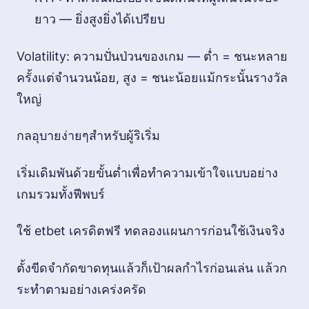
ยาว — ยิ่งสูงยิ่งได้เปรียบ
Volatility: ความปั่นป่วนของเกม — ต่ำ = ชนะหลาย
ครั้งแต่จำนวนน้อย, สูง = ชนะน้อยแม้กระนั้นรางวัล
ใหญ่
กลอุบายง่ายๆสำหรับผู้ริเริ่ม
เริ่มเดิมพันด้วยขั้นต่ำเพื่อทำความเข้าใจแบบอย่าง
เกมรวมทั้งฟีพบร์
ใช้ etbet เครดิตฟรี ทดลองแผนการก่อนใช้เงินจริง
ตั้งขีดจำกัดขาดทุนแล้วก็เป้าผลกำไรก่อนเล่น แล้วก
ระทำตามอย่างเคร่งครัด