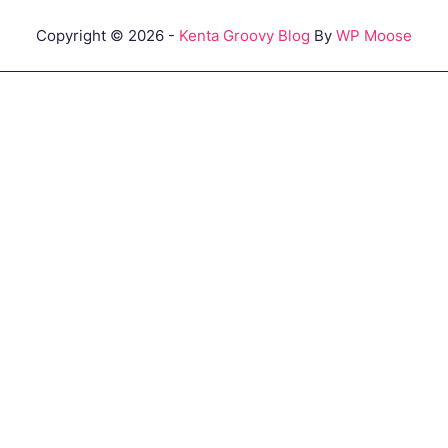
Copyright © 2026 -
Kenta Groovy Blog
By
WP Moose