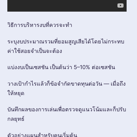
วิธีการบริหารงบที่ควรจะทำ
ระบุงบประมาณรวมที่ยอมสูญเสียได้โดยไม่กระทบ
ค่าใช้สอยจำเป็นจะต้อง
แบ่งงบเป็นเซสชัน เป็นต้นว่า 5–10% ต่อเซสชัน
วางเป้ากำไรแล้วก็ข้อจำกัดขาดทุนต่อวัน — เมื่อถึง
ให้หยุด
บันทึกผลของการเล่นเพื่อตรวจดูแนวโน้มและก็ปรับ
กลยุทธ์
ตัวอย่างแผนสำหรับคนเริ่มต้น