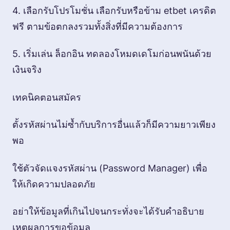
4. เลือกรับโปรโมชั่น เลือกรับหรือข้าม etbet เครดิต
ฟรี ตามข้อตกลงรวมทั้งสิ่งที่มีความต้องการ
5. เริ่มเล่น ล็อกอิน ทดลองโหมดเดโมก่อนพนันด้วย
เงินจริง
เทคนิคตอนสมัคร
ตั้งรหัสผ่านไม่ซ้ำกับบริการอื่นแล้วก็มีความยาวเพียง
พอ
ใช้ตัวจัดแจงรหัสผ่าน (Password Manager) เพื่อ
ให้เกิดความปลอดภัย
อย่าให้ข้อมูลที่เกินไปจนกระทั่งจะได้รับคำอธิบาย
เหตุผลการขอข้อมูล