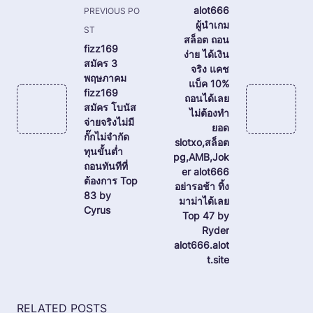
alot666
PREVIOUS PO
screen-
ผู้นำเกม
ST
reader-
สล็อต ถอน
fizz169
text">Page</span>
ง่าย ได้เงิน
สมัคร 3
จริง แคช
พฤษภาคม
แบ็ค 10%
fizz169
ถอนได้เลย
สมัคร โบนัส
ไม่ต้องทำ
จ่ายจริงไม่มี
ยอด
กั๊กไม่จำกัด
slotxo,สล็อต
ทุนขั้นต่ำ
pg,AMB,Jok
ถอนทันทีที่
er alot666
ต้องการ Top
อย่ารอช้า ทิ้ง
83 by
มาม่าได้เลย
Cyrus
Top 47 by
Ryder
alot666.alot
t.site
RELATED POSTS